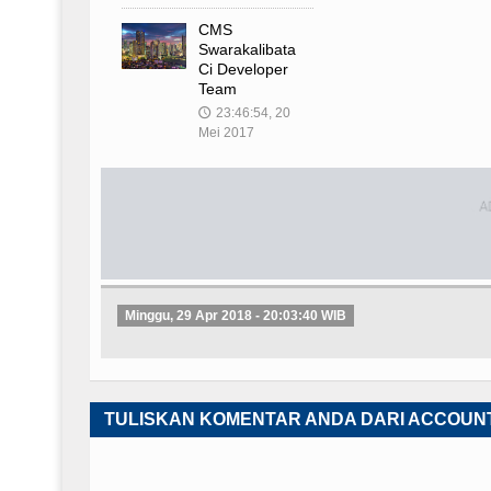
CMS
Swarakalibata
Ci Developer
Team
23:46:54, 20
🕔
Mei 2017
Minggu, 29 Apr 2018 - 20:03:40 WIB
TULISKAN KOMENTAR ANDA DARI ACCOUN