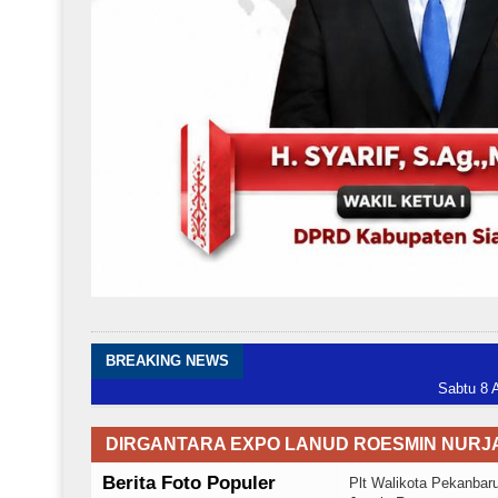
BREAKING NEWS
Sabtu 8 Agustus, Babi
DIRGANTARA EXPO LANUD ROESMIN NURJA
Berita Foto Populer
Plt Walikota Pekanbar