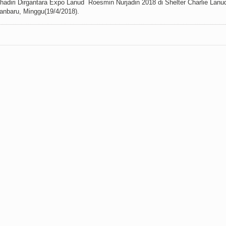
hadiri Dirgantara Expo Lanud Roesmin Nurjadin 2018 di Shelter Charlie Lan
anbaru, Minggu(19/4/2018).