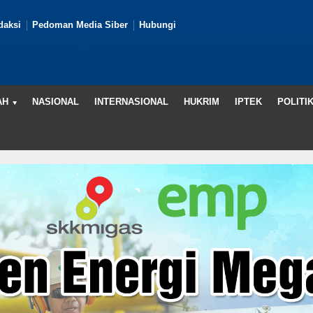
daksi
Pedoman Media Siber
Hubungi
AH
NASIONAL
INTERNASIONAL
HUKRIM
IPTEK
POLITI