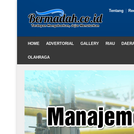
Tentang
Re
HOME
ADVERTORIAL
GALLERY
RIAU
DAER
OLAHRAGA