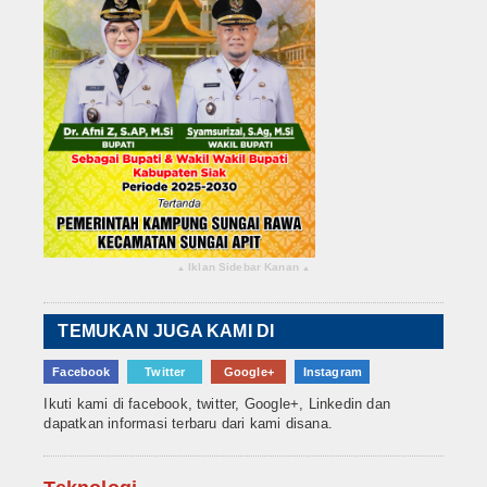
Iklan Sidebar Kanan
▴
▴
TEMUKAN JUGA KAMI DI
Facebook
Twitter
Google+
Instagram
Ikuti kami di facebook, twitter, Google+, Linkedin dan
dapatkan informasi terbaru dari kami disana.