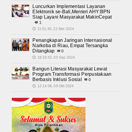
Luncurkan Implementasi Layanan
Elektronik se-Bali,Menteri AHY:BPN
Siap Layani Masyarakat MakinCepat
1
11:51:40, 22 Mei 2024
🕔
Penangkapan Jaringan Internasional
Narkoba di Riau, Empat Tersangka
Ditangkap
0
18:16:52, 05 Sep 2024
🕔
Bangun Literasi Masyarakat Lewat
Program Transformasi Perpustakaan
Berbasis Inklusi Sosial
0
12:14:06, 09 Okt 2024
🕔