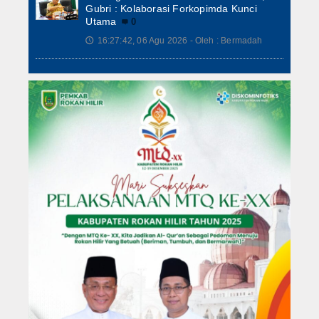
Gubri : Kolaborasi Forkopimda Kunci
Utama
0
16:27:42, 06 Agu 2026 - Oleh : Bermadah
🕔