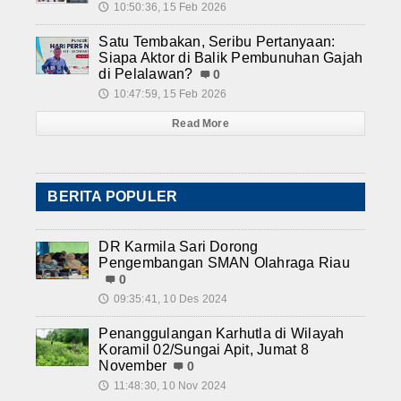
10:50:36, 15 Feb 2026
🕔
Satu Tembakan, Seribu Pertanyaan:
Siapa Aktor di Balik Pembunuhan Gajah
di Pelalawan?
0
10:47:59, 15 Feb 2026
🕔
Read More
BERITA POPULER
DR Karmila Sari Dorong
Pengembangan SMAN Olahraga Riau
0
09:35:41, 10 Des 2024
🕔
Penanggulangan Karhutla di Wilayah
Koramil 02/Sungai Apit, Jumat 8
November
0
11:48:30, 10 Nov 2024
🕔