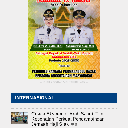
iklan sidebar Kiri Paling Atas
▴
▴
INTERNASIONAL
Cuaca Ekstrem di Arab Saudi, Tim
Kesehatan Perkuat Pendampingan
Jemaah Haji Siak
0