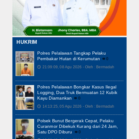
HUKRIM
Polres Pelalawan Tangkap Pelaku
Pembakar Hutan di Kerumutan
0
21:09:09, 08 Agu 2026 - Oleh : Bermadah
🕔
Polres Pelalawan Bongkar Kasus Ilegal
Logging, Dua Truk Bermuatan 12 Kubik
Kayu Diamankan
0
14:13:25, 05 Agu 2026 - Oleh : Bermadah
🕔
Polsek Bunut Bergerak Cepat, Pelaku
Curanmor Dibekuk Kurang dari 24 Jam,
Satu DPO Diburu
0