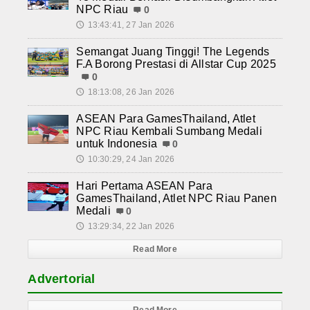
NPC Riau
0
13:43:41, 27 Jan 2026
🕔
Semangat Juang Tinggi! The Legends
F.A Borong Prestasi di Allstar Cup 2025
0
18:13:08, 26 Jan 2026
🕔
ASEAN Para GamesThailand, Atlet
NPC Riau Kembali Sumbang Medali
untuk Indonesia
0
10:30:29, 24 Jan 2026
🕔
Hari Pertama ASEAN Para
GamesThailand, Atlet NPC Riau Panen
Medali
0
13:29:34, 22 Jan 2026
🕔
Read More
Advertorial