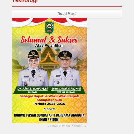
Teknologi
Read More
Iklan Sidebar Kanan 2
▴
▴