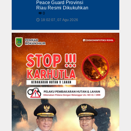
Peace Guard Provinsi
Riau Resmi Dikukuhkan
0
18:02:07, 07 Agu 2026
🕔