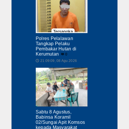
Polres Pelalawan
Tangkap Pelaku
Pembakar Hutan di
Kerumutan
0
21:09:09, 08 Agu 2026
🕔
Sabtu 8 Agustus,
Babinsa Koramil
02/Sungai Apit Komsos
kepada Masyarakat