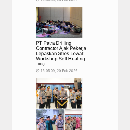
PT Patra Drilling
Contractor Ajak Pekerja
Lepaskan Stres Lewat
Workshop Self Healing
0
13:05:09, 20 Feb 2026
🕔