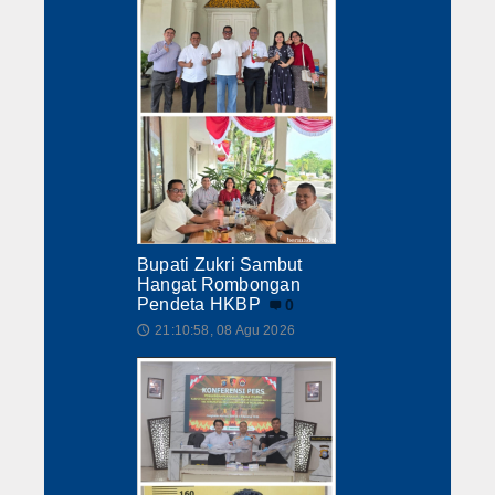
Bupati Zukri Sambut
Hangat Rombongan
Pendeta HKBP
0
21:10:58, 08 Agu 2026
🕔