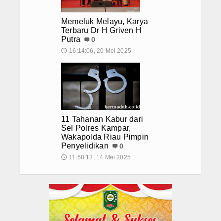
Memeluk Melayu, Karya
Terbaru Dr H Griven H
Putra
0
16:14:06, 20 Mei 2025
🕔
11 Tahanan Kabur dari
Sel Polres Kampar,
Wakapolda Riau Pimpin
Penyelidikan
0
11:58:13, 14 Mei 2025
🕔