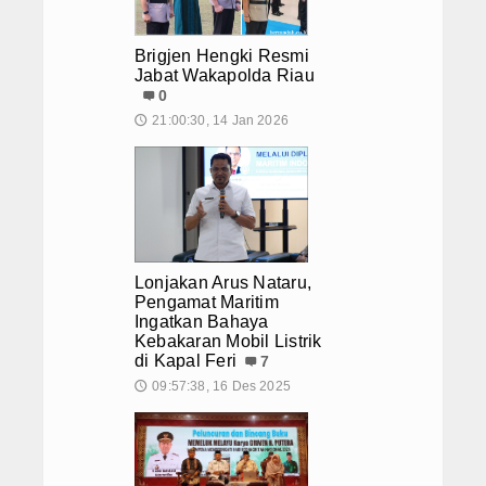
Brigjen Hengki Resmi
Jabat Wakapolda Riau
0
21:00:30, 14 Jan 2026
🕔
Lonjakan Arus Nataru,
Pengamat Maritim
Ingatkan Bahaya
Kebakaran Mobil Listrik
di Kapal Feri
7
09:57:38, 16 Des 2025
🕔