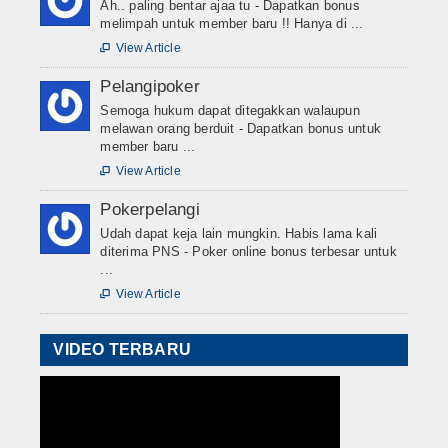
Ah.. paling bentar ajaa tu - Dapatkan bonus
melimpah untuk member baru !! Hanya di ...
View Article

Pelangipoker
Semoga hukum dapat ditegakkan walaupun
melawan orang berduit - Dapatkan bonus untuk
member baru ...
View Article

Pokerpelangi
Udah dapat keja lain mungkin. Habis lama kali
diterima PNS - Poker online bonus terbesar untuk
...
View Article

VIDEO TERBARU