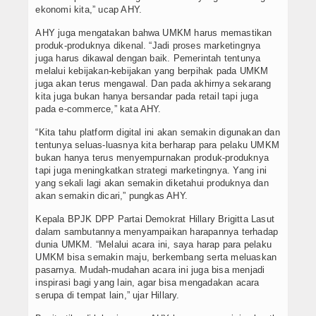
ekonomi kita,” ucap AHY.
AHY juga mengatakan bahwa UMKM harus memastikan
produk-produknya dikenal. “Jadi proses marketingnya
juga harus dikawal dengan baik. Pemerintah tentunya
melalui kebijakan-kebijakan yang berpihak pada UMKM
juga akan terus mengawal. Dan pada akhirnya sekarang
kita juga bukan hanya bersandar pada retail tapi juga
pada e-commerce,” kata AHY.
“Kita tahu platform digital ini akan semakin digunakan dan
tentunya seluas-luasnya kita berharap para pelaku UMKM
bukan hanya terus menyempurnakan produk-produknya
tapi juga meningkatkan strategi marketingnya. Yang ini
yang sekali lagi akan semakin diketahui produknya dan
akan semakin dicari,” pungkas AHY.
Kepala BPJK DPP Partai Demokrat Hillary Brigitta Lasut
dalam sambutannya menyampaikan harapannya terhadap
dunia UMKM. “Melalui acara ini, saya harap para pelaku
UMKM bisa semakin maju, berkembang serta meluaskan
pasarnya. Mudah-mudahan acara ini juga bisa menjadi
inspirasi bagi yang lain, agar bisa mengadakan acara
serupa di tempat lain,” ujar Hillary.