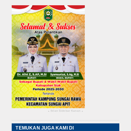
Iklan Sidebar Kanan
▴
▴
TEMUKAN JUGA KAMI DI