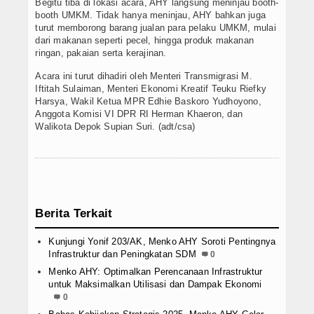
Begitu tiba di lokasi acara, AHY langsung meninjau booth-
booth UMKM. Tidak hanya meninjau, AHY bahkan juga
turut memborong barang jualan para pelaku UMKM, mulai
dari makanan seperti pecel, hingga produk makanan
ringan, pakaian serta kerajinan.
Acara ini turut dihadiri oleh Menteri Transmigrasi M.
Iftitah Sulaiman, Menteri Ekonomi Kreatif Teuku Riefky
Harsya, Wakil Ketua MPR Edhie Baskoro Yudhoyono,
Anggota Komisi VI DPR RI Herman Khaeron, dan
Walikota Depok Supian Suri. (adt/csa)
Berita Terkait
Kunjungi Yonif 203/AK, Menko AHY Soroti Pentingnya
Infrastruktur dan Peningkatan SDM
0
Menko AHY: Optimalkan Perencanaan Infrastruktur
untuk Maksimalkan Utilisasi dan Dampak Ekonomi
0