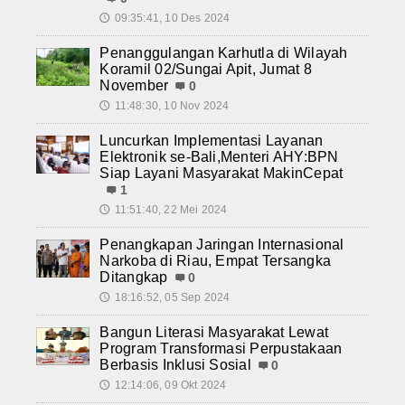
09:35:41, 10 Des 2024
🕔
Penanggulangan Karhutla di Wilayah
Koramil 02/Sungai Apit, Jumat 8
November
0
11:48:30, 10 Nov 2024
🕔
Luncurkan Implementasi Layanan
Elektronik se-Bali,Menteri AHY:BPN
Siap Layani Masyarakat MakinCepat
1
11:51:40, 22 Mei 2024
🕔
Penangkapan Jaringan Internasional
Narkoba di Riau, Empat Tersangka
Ditangkap
0
18:16:52, 05 Sep 2024
🕔
Bangun Literasi Masyarakat Lewat
Program Transformasi Perpustakaan
Berbasis Inklusi Sosial
0
12:14:06, 09 Okt 2024
🕔