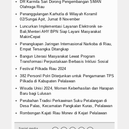
DR Karmila Sari Dorong Pengembangan SMAN
Olahraga Riau
Penanggulangan Karhutla di Wilayah Koramil
02/Sungai Apit, Jumat 8 November
Luncurkan Implementasi Layanan Elektronik se-
Bali,Menteri AHY:BPN Siap Layani Masyarakat
MakinCepat
Penangkapan Jaringan Internasional Narkoba di Riau,
Empat Tersangka Ditangkap
Bangun Literasi Masyarakat Lewat Program
Transformasi Perpustakaan Berbasis Inklusi Sosial
Festival Pilkada Riau 2024
382 Personil Polri Diterjunkan untuk Pengamanan TPS
Pilkada di Kabupaten Pelalawan
Wisuda Unisi 2024, Momen Keberhasilan dan Harapan
Baru bagi Lulusan
Perubahan Tradisi Perkawinan Suku Petalangan di
Desa Palas, Kecamatan Pangkalan Kuras, Pelalawan
Rombongan Kajati Riau Monev di Kejari Pelalawan
Social media