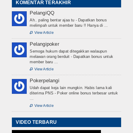
KOMENTAR TERAKHIR
PelangiQQ
Ah.. paling bentar ajaa tu - Dapatkan bonus
melimpah untuk member baru !! Hanya di ...
View Article

Pelangipoker
Semoga hukum dapat ditegakkan walaupun
melawan orang berduit - Dapatkan bonus untuk
member baru ...
View Article

Pokerpelangi
Udah dapat keja lain mungkin. Habis lama kali
diterima PNS - Poker online bonus terbesar untuk
...
View Article

VIDEO TERBARU