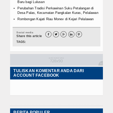
Baru bagi Lulusan
Perubahan Tradisi Perkawinan Suku Petalangan di
Desa Palas, Kecamatan Pangkalan Kuras, Pelalawan
Rombongan Kajati Riau Monev di Kejari Pelalawan
Social media





Share this article
TAGS:
TULISKAN KOMENTAR ANDA DARI
ACCOUNT FACEBOOK
BERITA POPULER