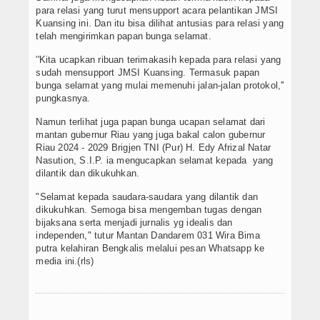
para relasi yang turut mensupport acara pelantikan JMSI
Kuansing ini. Dan itu bisa dilihat antusias para relasi yang
telah mengirimkan papan bunga selamat.
''Kita ucapkan ribuan terimakasih kepada para relasi yang
sudah mensupport JMSI Kuansing. Termasuk papan
bunga selamat yang mulai memenuhi jalan-jalan protokol,''
pungkasnya.
Namun terlihat juga papan bunga ucapan selamat dari
mantan gubernur Riau yang juga bakal calon gubernur
Riau 2024 - 2029 Brigjen TNI (Pur) H. Edy Afrizal Natar
Nasution, S.I.P. ia mengucapkan selamat kepada yang
dilantik dan dikukuhkan.
"Selamat kepada saudara-saudara yang dilantik dan
dikukuhkan. Semoga bisa mengemban tugas dengan
bijaksana serta menjadi jurnalis yg idealis dan
independen," tutur Mantan Dandarem 031 Wira Bima
putra kelahiran Bengkalis melalui pesan Whatsapp ke
media ini.(rls)