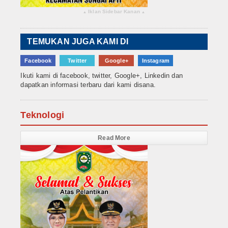
Iklan Sidebar Kanan
▴
▴
TEMUKAN JUGA KAMI DI
Facebook
Twitter
Google+
Instagram
Ikuti kami di facebook, twitter, Google+, Linkedin dan
dapatkan informasi terbaru dari kami disana.
Teknologi
Read More