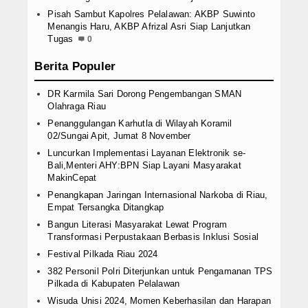
Pisah Sambut Kapolres Pelalawan: AKBP Suwinto
Menangis Haru, AKBP Afrizal Asri Siap Lanjutkan
Tugas
0
Berita Populer
DR Karmila Sari Dorong Pengembangan SMAN
Olahraga Riau
Penanggulangan Karhutla di Wilayah Koramil
02/Sungai Apit, Jumat 8 November
Luncurkan Implementasi Layanan Elektronik se-
Bali,Menteri AHY:BPN Siap Layani Masyarakat
MakinCepat
Penangkapan Jaringan Internasional Narkoba di Riau,
Empat Tersangka Ditangkap
Bangun Literasi Masyarakat Lewat Program
Transformasi Perpustakaan Berbasis Inklusi Sosial
Festival Pilkada Riau 2024
382 Personil Polri Diterjunkan untuk Pengamanan TPS
Pilkada di Kabupaten Pelalawan
Wisuda Unisi 2024, Momen Keberhasilan dan Harapan