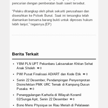
pencurian dengan pemberatan buah sawit tersebut.
“Pelaku ditangkap oleh pihak sekuriti perusahaan dan
diserahkan ke Polsek Bunut. Saat ini tersangka telah
diamankan bersama barang bukti untuk diproses hukum
lebih lanjut,” tegasnya.(EP)
Berita Terkait
YBM PLN UPT Pekanbaru Laksanakan Khitan Sehat
Anak Sholeh
0
PWI Pusat Finalisasi AD/ART dan Kode Etik
0
Senin 22 Desember, Pendampingan Penyemprotan
Disinsfektan PMK URC Ternak di Kampung Dusun
Pusaka
0
Penanggulangan Karhutla di Wilayah Koramil
02/Sungai Apit, Senin 22 Desember
0
Bono Mens Physique se Riau Meriah di Pelalawan