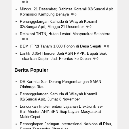
0
Minggu 21 Desember, Babinsa Koramil 02/Sungai Apit
Komsosdi Kampung Benaya
0
Penanggulangan Karhutla di Wilayah Koramil
02/Sungai Apit, Minggu 21 Desember
0
Relokasi TNTN, Hutan Lestari Masyarakat Sejahtera
0
BEM ITP2I Tanam 1.000 Pohon di Desa Segati
0
Lantik 3.054 Honorer Jadi ASN PPPK, Bupati Siak
Tekankan Displin Jadi Prioritas ke Depan
0
Berita Populer
DR Karmila Sari Dorong Pengembangan SMAN
Olahraga Riau
Penanggulangan Karhutla di Wilayah Koramil
02/Sungai Apit, Jumat 8 November
Luncurkan Implementasi Layanan Elektronik se-
Bali,Menteri AHY:BPN Siap Layani Masyarakat
MakinCepat
Penangkapan Jaringan Internasional Narkoba di Riau,