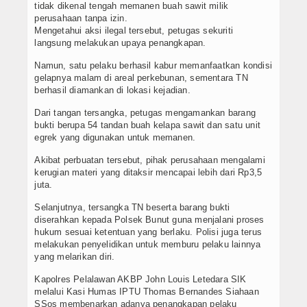
tidak dikenal tengah memanen buah sawit milik
perusahaan tanpa izin.
Mengetahui aksi ilegal tersebut, petugas sekuriti
langsung melakukan upaya penangkapan.
Namun, satu pelaku berhasil kabur memanfaatkan kondisi
gelapnya malam di areal perkebunan, sementara TN
berhasil diamankan di lokasi kejadian.
Dari tangan tersangka, petugas mengamankan barang
bukti berupa 54 tandan buah kelapa sawit dan satu unit
egrek yang digunakan untuk memanen.
Akibat perbuatan tersebut, pihak perusahaan mengalami
kerugian materi yang ditaksir mencapai lebih dari Rp3,5
juta.
Selanjutnya, tersangka TN beserta barang bukti
diserahkan kepada Polsek Bunut guna menjalani proses
hukum sesuai ketentuan yang berlaku. Polisi juga terus
melakukan penyelidikan untuk memburu pelaku lainnya
yang melarikan diri.
Kapolres Pelalawan AKBP John Louis Letedara SIK
melalui Kasi Humas IPTU Thomas Bernandes Siahaan
SSos membenarkan adanya penangkapan pelaku