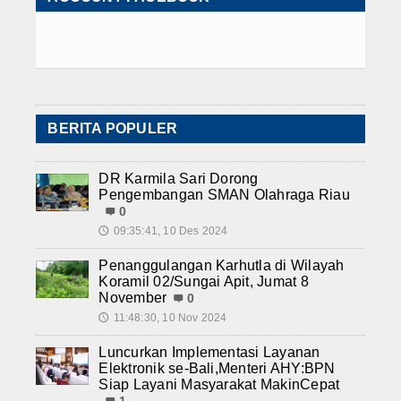
BERITA POPULER
DR Karmila Sari Dorong
Pengembangan SMAN Olahraga Riau
0
09:35:41, 10 Des 2024
🕔
Penanggulangan Karhutla di Wilayah
Koramil 02/Sungai Apit, Jumat 8
November
0
11:48:30, 10 Nov 2024
🕔
Luncurkan Implementasi Layanan
Elektronik se-Bali,Menteri AHY:BPN
Siap Layani Masyarakat MakinCepat