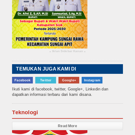
Iklan Sidebar Kanan
▴
▴
TEMUKAN JUGA KAMI DI
Facebook
Twitter
Google+
Instagram
Ikuti kami di facebook, twitter, Google+, Linkedin dan
dapatkan informasi terbaru dari kami disana.
Teknologi
Read More