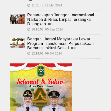
1
11:51:40, 22 Mei 2024
🕔
Penangkapan Jaringan Internasional
Narkoba di Riau, Empat Tersangka
Ditangkap
0
18:16:52, 05 Sep 2024
🕔
Bangun Literasi Masyarakat Lewat
Program Transformasi Perpustakaan
Berbasis Inklusi Sosial
0
12:14:06, 09 Okt 2024
🕔