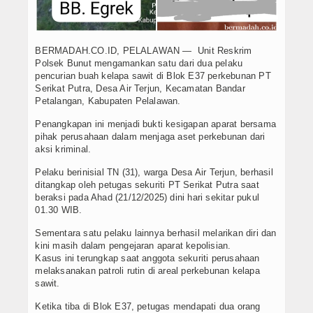
BERMADAH.CO.ID, PELALAWAN — Unit Reskrim
Polsek Bunut mengamankan satu dari dua pelaku
pencurian buah kelapa sawit di Blok E37 perkebunan PT
Serikat Putra, Desa Air Terjun, Kecamatan Bandar
Petalangan, Kabupaten Pelalawan.
Penangkapan ini menjadi bukti kesigapan aparat bersama
pihak perusahaan dalam menjaga aset perkebunan dari
aksi kriminal.
Pelaku berinisial TN (31), warga Desa Air Terjun, berhasil
ditangkap oleh petugas sekuriti PT Serikat Putra saat
beraksi pada Ahad (21/12/2025) dini hari sekitar pukul
01.30 WIB.
Sementara satu pelaku lainnya berhasil melarikan diri dan
kini masih dalam pengejaran aparat kepolisian.
Kasus ini terungkap saat anggota sekuriti perusahaan
melaksanakan patroli rutin di areal perkebunan kelapa
sawit.
Ketika tiba di Blok E37, petugas mendapati dua orang