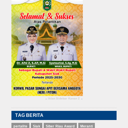
Iklan Sidebar Kanan 2
▴
▴
TAG BERITA
pertalite
Siak
Siber Riau Award
Meranti