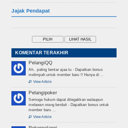
Jajak Pendapat
KOMENTAR TERAKHIR
PelangiQQ
Ah.. paling bentar ajaa tu - Dapatkan bonus
melimpah untuk member baru !! Hanya di ...
View Article

Pelangipoker
Semoga hukum dapat ditegakkan walaupun
melawan orang berduit - Dapatkan bonus untuk
member baru ...
View Article

Pokerpelangi