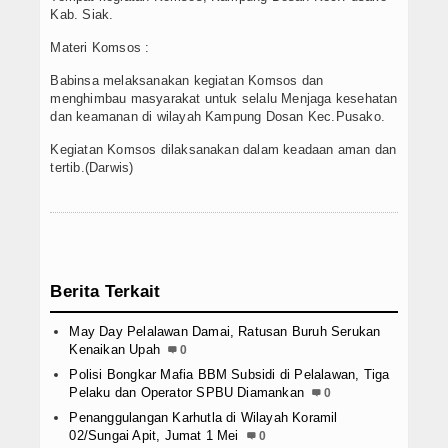
Kab. Siak.
Materi Komsos :
Babinsa melaksanakan kegiatan Komsos dan
menghimbau masyarakat untuk selalu Menjaga kesehatan
dan keamanan di wilayah Kampung Dosan Kec.Pusako.
Kegiatan Komsos dilaksanakan dalam keadaan aman dan
tertib.(Darwis)
Berita Terkait
May Day Pelalawan Damai, Ratusan Buruh Serukan
Kenaikan Upah
0
Polisi Bongkar Mafia BBM Subsidi di Pelalawan, Tiga
Pelaku dan Operator SPBU Diamankan
0
Penanggulangan Karhutla di Wilayah Koramil
02/Sungai Apit, Jumat 1 Mei
0