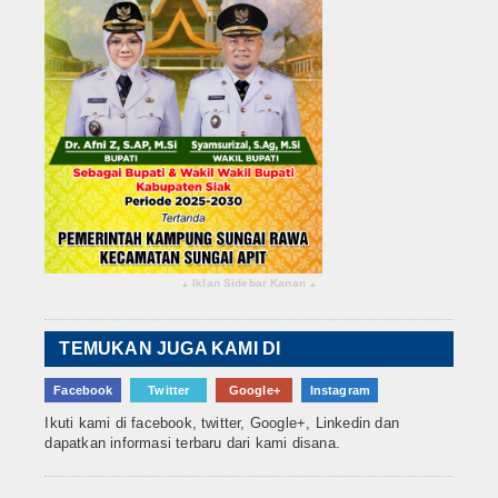
Iklan Sidebar Kanan
▴
▴
TEMUKAN JUGA KAMI DI
Facebook
Twitter
Google+
Instagram
Ikuti kami di facebook, twitter, Google+, Linkedin dan
dapatkan informasi terbaru dari kami disana.