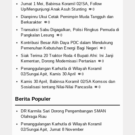
Jumat 1 Mei, Babinsa Koramil 02/SA, Follow
Up/Mengunjungi Anak Asuh Stunting
0
Dianpinru Ukui Cetak Pemimpin Muda Tangguh dan
Berkarakter
0
Transaksi Sabu Digagalkan, Polisi Ringkus Pemuda di
Pangkalan Lesung
0
Kontribusi Besar Alih Daya PDC dalam Mendukung
Pemenuhan Kebutuhan Energi Bagi Negeri
0
Siak Terima 20 Traktor Roda 4 Bupati Afni: Ini Janji
Kementan, Dorong Modernisasi Pertanian
0
Penanggulangan Karhutla di Wilayah Koramil
02/Sungai Apit, Kamis 30 April
0
Kamis 30 April, Babinsa Koramil 02/SA Komsos dan
Sosialisasi tentang Nilai-Nilai Pancasila
0
Berita Populer
DR Karmila Sari Dorong Pengembangan SMAN
Olahraga Riau
Penanggulangan Karhutla di Wilayah Koramil
02/Sungai Apit, Jumat 8 November