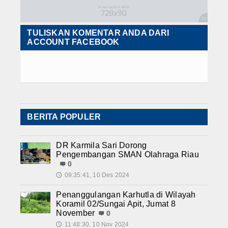
TULISKAN KOMENTAR ANDA DARI
ACCOUNT FACEBOOK
BERITA POPULER
DR Karmila Sari Dorong
Pengembangan SMAN Olahraga Riau
0
09:35:41, 10 Des 2024
🕔
Penanggulangan Karhutla di Wilayah
Koramil 02/Sungai Apit, Jumat 8
November
0
11:48:30, 10 Nov 2024
🕔