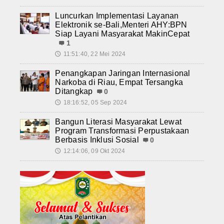
Luncurkan Implementasi Layanan
Elektronik se-Bali,Menteri AHY:BPN
Siap Layani Masyarakat MakinCepat
1
11:51:40, 22 Mei 2024
🕔
Penangkapan Jaringan Internasional
Narkoba di Riau, Empat Tersangka
Ditangkap
0
18:16:52, 05 Sep 2024
🕔
Bangun Literasi Masyarakat Lewat
Program Transformasi Perpustakaan
Berbasis Inklusi Sosial
0
12:14:06, 09 Okt 2024
🕔