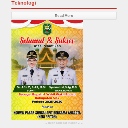
Teknologi
Read More
Iklan Sidebar Kanan 2
▴
▴