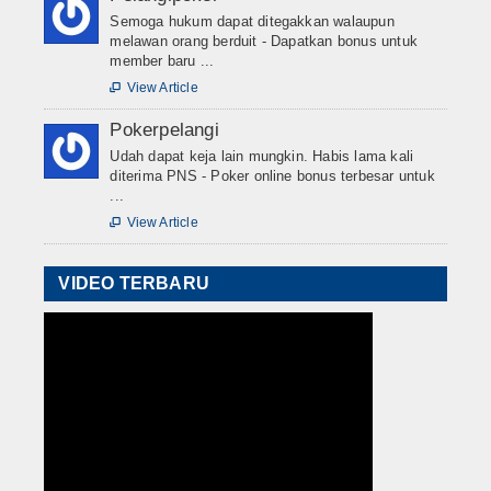
Semoga hukum dapat ditegakkan walaupun
melawan orang berduit - Dapatkan bonus untuk
member baru ...
View Article

Pokerpelangi
Udah dapat keja lain mungkin. Habis lama kali
diterima PNS - Poker online bonus terbesar untuk
...
View Article

VIDEO TERBARU