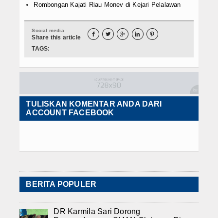
Rombongan Kajati Riau Monev di Kejari Pelalawan
Social media





Share this article
TAGS:
TULISKAN KOMENTAR ANDA DARI
ACCOUNT FACEBOOK
BERITA POPULER
DR Karmila Sari Dorong