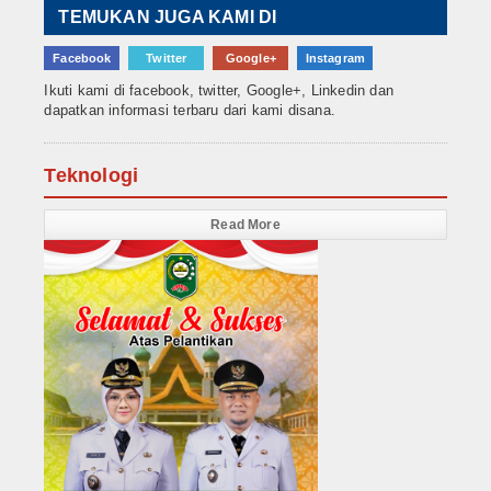
TEMUKAN JUGA KAMI DI
Facebook
Twitter
Google+
Instagram
Ikuti kami di facebook, twitter, Google+, Linkedin dan
dapatkan informasi terbaru dari kami disana.
Teknologi
Read More