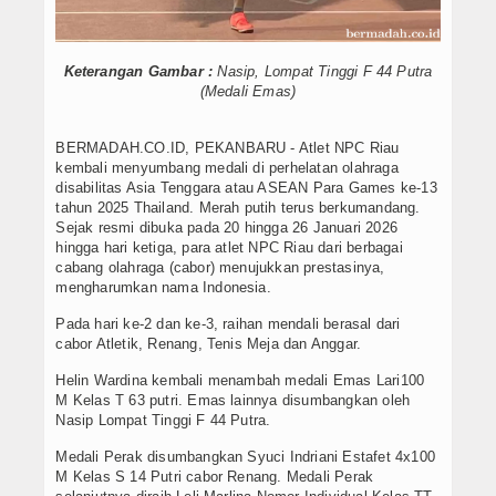
Keterangan Gambar :
Nasip, Lompat Tinggi F 44 Putra
(Medali Emas)
BERMADAH.CO.ID, PEKANBARU - Atlet NPC Riau
kembali menyumbang medali di perhelatan olahraga
disabilitas Asia Tenggara atau ASEAN Para Games ke-13
tahun 2025 Thailand. Merah putih terus berkumandang.
Sejak resmi dibuka pada 20 hingga 26 Januari 2026
hingga hari ketiga, para atlet NPC Riau dari berbagai
cabang olahraga (cabor) menujukkan prestasinya,
mengharumkan nama Indonesia.
Pada hari ke-2 dan ke-3, raihan mendali berasal dari
cabor Atletik, Renang, Tenis Meja dan Anggar.
Helin Wardina kembali menambah medali Emas Lari100
M Kelas T 63 putri. Emas lainnya disumbangkan oleh
Nasip Lompat Tinggi F 44 Putra.
Medali Perak disumbangkan Syuci Indriani Estafet 4x100
M Kelas S 14 Putri cabor Renang. Medali Perak