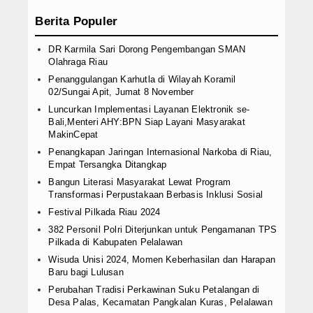
Berita Populer
DR Karmila Sari Dorong Pengembangan SMAN
Olahraga Riau
Penanggulangan Karhutla di Wilayah Koramil
02/Sungai Apit, Jumat 8 November
Luncurkan Implementasi Layanan Elektronik se-
Bali,Menteri AHY:BPN Siap Layani Masyarakat
MakinCepat
Penangkapan Jaringan Internasional Narkoba di Riau,
Empat Tersangka Ditangkap
Bangun Literasi Masyarakat Lewat Program
Transformasi Perpustakaan Berbasis Inklusi Sosial
Festival Pilkada Riau 2024
382 Personil Polri Diterjunkan untuk Pengamanan TPS
Pilkada di Kabupaten Pelalawan
Wisuda Unisi 2024, Momen Keberhasilan dan Harapan
Baru bagi Lulusan
Perubahan Tradisi Perkawinan Suku Petalangan di
Desa Palas, Kecamatan Pangkalan Kuras, Pelalawan