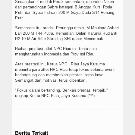
Sedangkan 2 medali Perak sementara, diperoleh Niken
dari pertandingan Sabre kategori B Anggar Kursi Roda
Putri dan Syuci Indriani 200 M Gaya Dada S14 Renang
Putri.
Sementara itu, medali Perunggu diraih M Maulana Ashari
Lari 200 M T44 Putra. Kemudian, Bulan Karunia Rudianti
R2 10 M Air Rifle Standing SHI cabor Menembak.
Raihan prestasi atlet NPC Riau ini, tentu saja
mengharumkan Indonesia dan Provinsi Riau.
Atas prestasi ini, Ketua NPC I Riau Jaya Kusuma
meminta para atlet NPC Riau tetap fokus selama event
berlangsung dan memberikan prestasi terbaiknya.
Semangat dan motivasi terus diberikan.
"Fokus dalam bertanding. Berikan prestasi terbaik,"
ungkap Ketua NPC Riau, Jaya Kusuma.(***)
Berita Terkait