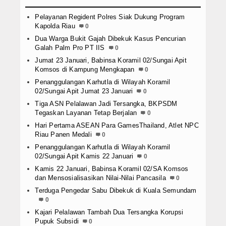
Pelayanan Regident Polres Siak Dukung Program
Kapolda Riau
0
Dua Warga Bukit Gajah Dibekuk Kasus Pencurian
Galah Palm Pro PT IIS
0
Jumat 23 Januari, Babinsa Koramil 02/Sungai Apit
Komsos di Kampung Mengkapan
0
Penanggulangan Karhutla di Wilayah Koramil
02/Sungai Apit Jumat 23 Januari
0
Tiga ASN Pelalawan Jadi Tersangka, BKPSDM
Tegaskan Layanan Tetap Berjalan
0
Hari Pertama ASEAN Para GamesThailand, Atlet NPC
Riau Panen Medali
0
Penanggulangan Karhutla di Wilayah Koramil
02/Sungai Apit Kamis 22 Januari
0
Kamis 22 Januari, Babinsa Koramil 02/SA Komsos
dan Mensosialisasikan Nilai-Nilai Pancasila
0
Terduga Pengedar Sabu Dibekuk di Kuala Semundam
0
Kajari Pelalawan Tambah Dua Tersangka Korupsi
Pupuk Subsidi
0