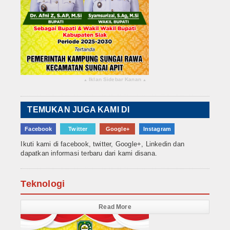
Iklan Sidebar Kanan
▴
▴
TEMUKAN JUGA KAMI DI
Facebook
Twitter
Google+
Instagram
Ikuti kami di facebook, twitter, Google+, Linkedin dan
dapatkan informasi terbaru dari kami disana.
Teknologi
Read More