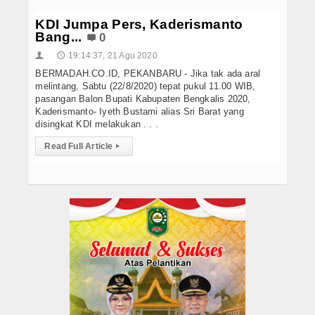
KDI Jumpa Pers, Kaderismanto
Bang...
0
19:14:37, 21 Agu 2020
👤
🕔
BERMADAH.CO.ID, PEKANBARU - Jika tak ada aral
melintang, Sabtu (22/8/2020) tepat pukul 11.00 WIB,
pasangan Balon Bupati Kabupaten Bengkalis 2020,
Kaderismanto- Iyeth Bustami alias Sri Barat yang
disingkat KDI melakukan . . .
Read Full Article
▸