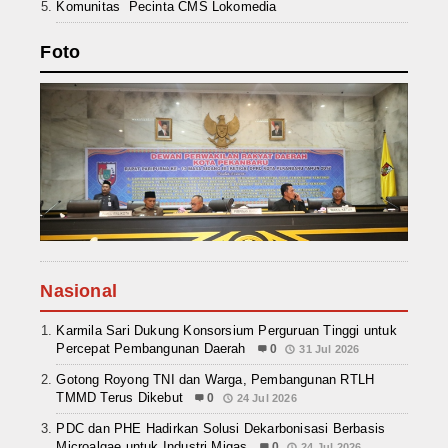
Komunitas Pecinta CMS Lokomedia
Foto
Nasional
Karmila Sari Dukung Konsorsium Perguruan Tinggi untuk
Percepat Pembangunan Daerah
0
31 Jul 2026
Gotong Royong TNI dan Warga, Pembangunan RTLH
TMMD Terus Dikebut
0
24 Jul 2026
PDC dan PHE Hadirkan Solusi Dekarbonisasi Berbasis
Microalgae untuk Industri Migas
0
24 Jul 2026