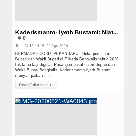
Kaderismanto- Iyeth Bustami: Niat...
0
18:14:15, 22 Agu 2020
👤
🕔
BERMADAH.CO.ID, PEKANBARU - Helat pemilihan
Bupati dan Wakil Bupati di Pilkada Bengkalis tahun 2020
tak lama lagi digelar. Pasangan bakal calon Bupati dan
Wakil Bupati Bengkalis, Kaderismanto-Iyeth Bustami
menyampaikan . . .
Read Full Article
▸