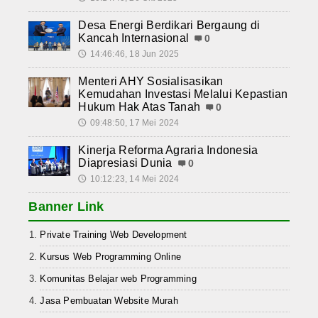
Desa Energi Berdikari Bergaung di
Kancah Internasional
0
14:46:46, 18 Jun 2025
🕔
Menteri AHY Sosialisasikan
Kemudahan Investasi Melalui Kepastian
Hukum Hak Atas Tanah
0
09:48:50, 17 Mei 2024
🕔
Kinerja Reforma Agraria Indonesia
Diapresiasi Dunia
0
10:12:23, 14 Mei 2024
🕔
Banner Link
Private Training Web Development
Kursus Web Programming Online
Komunitas Belajar web Programming
Jasa Pembuatan Website Murah