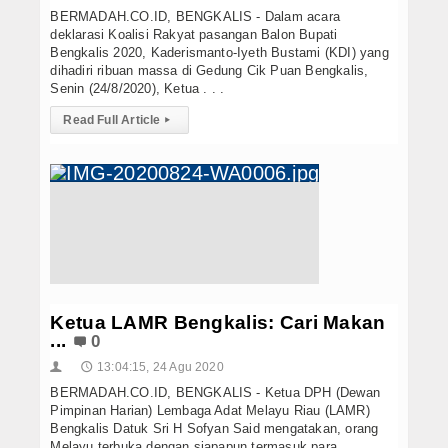
BERMADAH.CO.ID, BENGKALIS - Dalam acara
deklarasi Koalisi Rakyat pasangan Balon Bupati
Bengkalis 2020, Kaderismanto-Iyeth Bustami (KDI) yang
dihadiri ribuan massa di Gedung Cik Puan Bengkalis,
Senin (24/8/2020), Ketua . . .
Read Full Article
▸
Ketua LAMR Bengkalis: Cari Makan
...
0
13:04:15, 24 Agu 2020
👤
🕔
BERMADAH.CO.ID, BENGKALIS - Ketua DPH (Dewan
Pimpinan Harian) Lembaga Adat Melayu Riau (LAMR)
Bengkalis Datuk Sri H Sofyan Said mengatakan, orang
Melayu terbuka dengan siapapun termasuk para