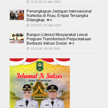
11:51:40, 22 Mei 2024
🕔
Penangkapan Jaringan Internasional
Narkoba di Riau, Empat Tersangka
Ditangkap
0
18:16:52, 05 Sep 2024
🕔
Bangun Literasi Masyarakat Lewat
Program Transformasi Perpustakaan
Berbasis Inklusi Sosial
0
12:14:06, 09 Okt 2024
🕔