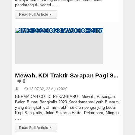
pendatang di Negeri . . .
Read Full Article
▸
Mewah, KDI Traktir Sarapan Pagi S...
0
13:07:32, 23 Agu 2020
👤
🕔
BERMADAH.CO.ID, PEKANBARU - Mewah. Pasangan
Balon Bupati Bengkalis 2020 Kaderismanto-Iyeth Bustami
yang disingkat KDI mentraktir seluruh pengunjung kedai
Kopi Bengkalis, Jalan Sukarno Hatta, Pekanbaru, Minggu
. . .
Read Full Article
▸