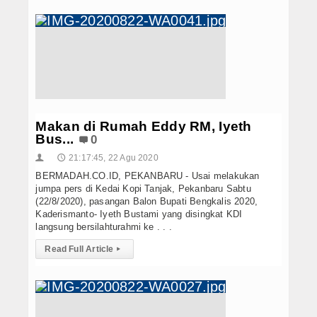
Makan di Rumah Eddy RM, Iyeth
Bus...
0
21:17:45, 22 Agu 2020
👤
🕔
BERMADAH.CO.ID, PEKANBARU - Usai melakukan
jumpa pers di Kedai Kopi Tanjak, Pekanbaru Sabtu
(22/8/2020), pasangan Balon Bupati Bengkalis 2020,
Kaderismanto- Iyeth Bustami yang disingkat KDI
langsung bersilahturahmi ke . . .
Read Full Article
▸