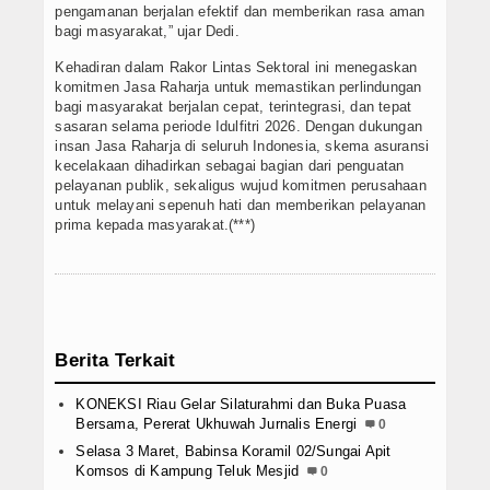
pengamanan berjalan efektif dan memberikan rasa aman
bagi masyarakat,” ujar Dedi.
Kehadiran dalam Rakor Lintas Sektoral ini menegaskan
komitmen Jasa Raharja untuk memastikan perlindungan
bagi masyarakat berjalan cepat, terintegrasi, dan tepat
sasaran selama periode Idulfitri 2026. Dengan dukungan
insan Jasa Raharja di seluruh Indonesia, skema asuransi
kecelakaan dihadirkan sebagai bagian dari penguatan
pelayanan publik, sekaligus wujud komitmen perusahaan
untuk melayani sepenuh hati dan memberikan pelayanan
prima kepada masyarakat.(***)
Berita Terkait
KONEKSI Riau Gelar Silaturahmi dan Buka Puasa
Bersama, Pererat Ukhuwah Jurnalis Energi
0
Selasa 3 Maret, Babinsa Koramil 02/Sungai Apit
Komsos di Kampung Teluk Mesjid
0