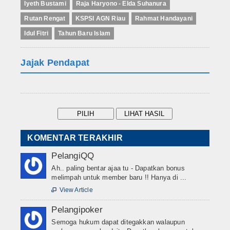
Iyeth Bustami
Raja Haryono - Elda Suhanura
Rutan Rengat
KSPSI AGN Riau
Rahmat Handayani
Idul Fitri
Tahun Baru Islam
Jajak Pendapat
KOMENTAR TERAKHIR
PelangiQQ
Ah.. paling bentar ajaa tu - Dapatkan bonus
melimpah untuk member baru !! Hanya di ...
View Article

Pelangipoker
Semoga hukum dapat ditegakkan walaupun