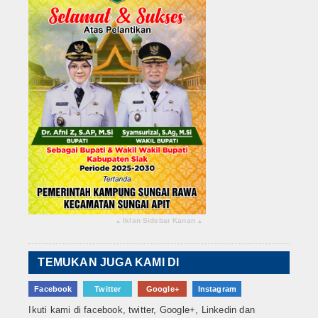
Iklan Sidebar Kanan
▴
▴
TEMUKAN JUGA KAMI DI
Facebook
Twitter
Google+
Instagram
Ikuti kami di facebook, twitter, Google+, Linkedin dan