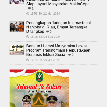
Siap Layani Masyarakat MakinCepat
1
11:51:40, 22 Mei 2024
🕔
Penangkapan Jaringan Internasional
Narkoba di Riau, Empat Tersangka
Ditangkap
0
18:16:52, 05 Sep 2024
🕔
Bangun Literasi Masyarakat Lewat
Program Transformasi Perpustakaan
Berbasis Inklusi Sosial
0
12:14:06, 09 Okt 2024
🕔