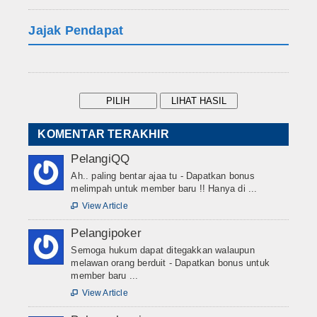
Jajak Pendapat
KOMENTAR TERAKHIR
PelangiQQ
Ah.. paling bentar ajaa tu - Dapatkan bonus
melimpah untuk member baru !! Hanya di ...
View Article

Pelangipoker
Semoga hukum dapat ditegakkan walaupun
melawan orang berduit - Dapatkan bonus untuk
member baru ...
View Article
