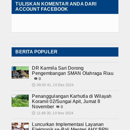
TULISKAN KOMENTAR ANDA DARI
ACCOUNT FACEBOOK
BERITA POPULER
DR Karmila Sari Dorong
Pengembangan SMAN Olahraga Riau
0
09:35:41, 10 Des 2024
🕔
Penanggulangan Karhutla di Wilayah
Koramil 02/Sungai Apit, Jumat 8
November
0
11:48:30, 10 Nov 2024
🕔
Luncurkan Implementasi Layanan
Elektronik se-Bali,Menteri AHY:BPN