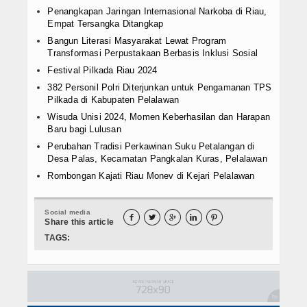
Penangkapan Jaringan Internasional Narkoba di Riau,
Empat Tersangka Ditangkap
Bangun Literasi Masyarakat Lewat Program
Transformasi Perpustakaan Berbasis Inklusi Sosial
Festival Pilkada Riau 2024
382 Personil Polri Diterjunkan untuk Pengamanan TPS
Pilkada di Kabupaten Pelalawan
Wisuda Unisi 2024, Momen Keberhasilan dan Harapan
Baru bagi Lulusan
Perubahan Tradisi Perkawinan Suku Petalangan di
Desa Palas, Kecamatan Pangkalan Kuras, Pelalawan
Rombongan Kajati Riau Monev di Kejari Pelalawan
Social media





Share this article
TAGS: