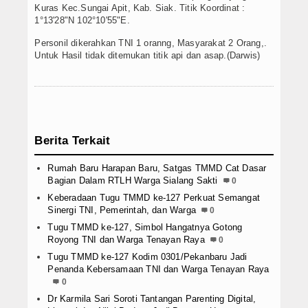
Kuras Kec.Sungai Apit, Kab. Siak. Titik Koordinat :
1°13'28"N 102°10'55"E.
Personil dikerahkan TNI 1 oranng, Masyarakat 2 Orang,.
Untuk Hasil tidak ditemukan titik api dan asap.(Darwis)
Berita Terkait
Rumah Baru Harapan Baru, Satgas TMMD Cat Dasar
Bagian Dalam RTLH Warga Sialang Sakti
0
Keberadaan Tugu TMMD ke-127 Perkuat Semangat
Sinergi TNI, Pemerintah, dan Warga
0
Tugu TMMD ke-127, Simbol Hangatnya Gotong
Royong TNI dan Warga Tenayan Raya
0
Tugu TMMD ke-127 Kodim 0301/Pekanbaru Jadi
Penanda Kebersamaan TNI dan Warga Tenayan Raya
0
Dr Karmila Sari Soroti Tantangan Parenting Digital,