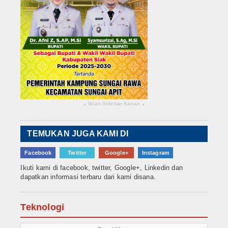
Iklan Sidebar Kanan
▴
▴
TEMUKAN JUGA KAMI DI
Facebook
Twitter
Google+
Instagram
Ikuti kami di facebook, twitter, Google+, Linkedin dan
dapatkan informasi terbaru dari kami disana.
Teknologi