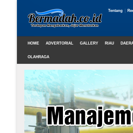
Tentang
Re
HOME
ADVERTORIAL
GALLERY
RIAU
DAER
OLAHRAGA