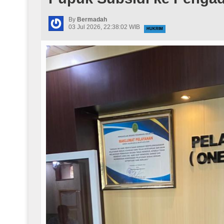
By
Bermadah
03 Jul 2026, 22:38:02 WIB
HUKRIM