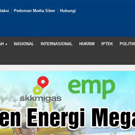
daksi
Pedoman Media Siber
Hubungi
AH
NASIONAL
INTERNASIONAL
HUKRIM
IPTEK
POLITI