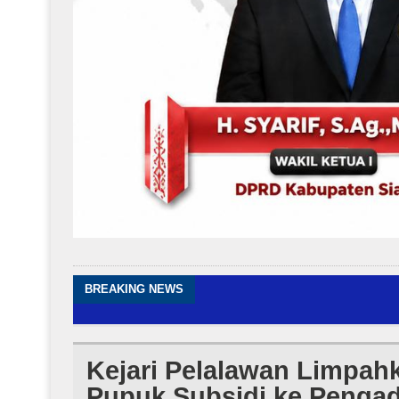
BREAKING NEWS
Kejari Pelalawan Limpah
Pupuk Subsidi ke Pengad