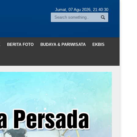
Jumat, 07 Agu 2026,
21:40:32
K
BERITA FOTO
BUDAYA & PARIWISATA
EKBIS