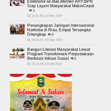
Elektronik se-Bali,Menteri AHY:BPN
Siap Layani Masyarakat MakinCepat
1
11:51:40, 22 Mei 2024
🕔
Penangkapan Jaringan Internasional
Narkoba di Riau, Empat Tersangka
Ditangkap
0
18:16:52, 05 Sep 2024
🕔
Bangun Literasi Masyarakat Lewat
Program Transformasi Perpustakaan
Berbasis Inklusi Sosial
0
12:14:06, 09 Okt 2024
🕔