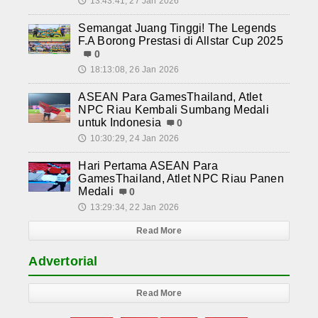
13:43:41, 27 Jan 2026
🕔
Semangat Juang Tinggi! The Legends
F.A Borong Prestasi di Allstar Cup 2025
0
18:13:08, 26 Jan 2026
🕔
ASEAN Para GamesThailand, Atlet
NPC Riau Kembali Sumbang Medali
untuk Indonesia
0
10:30:29, 24 Jan 2026
🕔
Hari Pertama ASEAN Para
GamesThailand, Atlet NPC Riau Panen
Medali
0
13:29:34, 22 Jan 2026
🕔
Read More
Advertorial
Read More