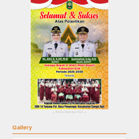
Iklan Sidebar Kiri
▴
▴
Gallery