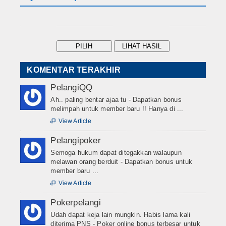
KOMENTAR TERAKHIR
PelangiQQ
Ah.. paling bentar ajaa tu - Dapatkan bonus
melimpah untuk member baru !! Hanya di ...
View Article

Pelangipoker
Semoga hukum dapat ditegakkan walaupun
melawan orang berduit - Dapatkan bonus untuk
member baru ...
View Article

Pokerpelangi
Udah dapat keja lain mungkin. Habis lama kali
diterima PNS - Poker online bonus terbesar untuk