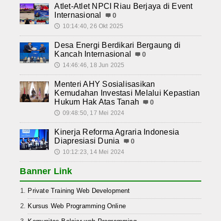
Atlet-Atlet NPCI Riau Berjaya di Event
Internasional
0
10:14:40, 26 Okt 2025
🕔
Desa Energi Berdikari Bergaung di
Kancah Internasional
0
14:46:46, 18 Jun 2025
🕔
Menteri AHY Sosialisasikan
Kemudahan Investasi Melalui Kepastian
Hukum Hak Atas Tanah
0
09:48:50, 17 Mei 2024
🕔
Kinerja Reforma Agraria Indonesia
Diapresiasi Dunia
0
10:12:23, 14 Mei 2024
🕔
Banner Link
Private Training Web Development
Kursus Web Programming Online