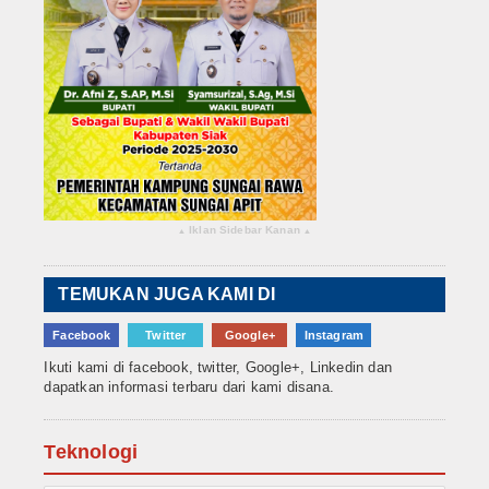
Iklan Sidebar Kanan
▴
▴
TEMUKAN JUGA KAMI DI
Facebook
Twitter
Google+
Instagram
Ikuti kami di facebook, twitter, Google+, Linkedin dan
dapatkan informasi terbaru dari kami disana.
Teknologi