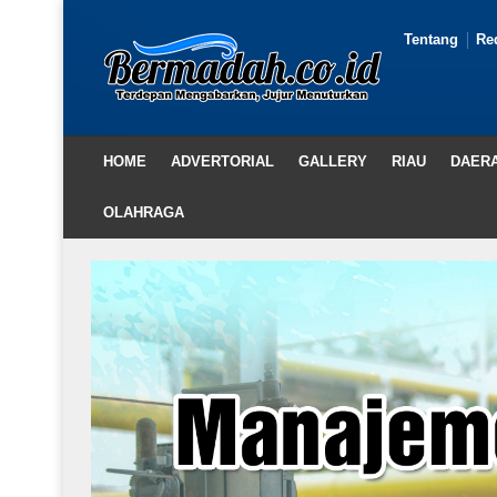
Tentang
Re
HOME
ADVERTORIAL
GALLERY
RIAU
DAER
OLAHRAGA