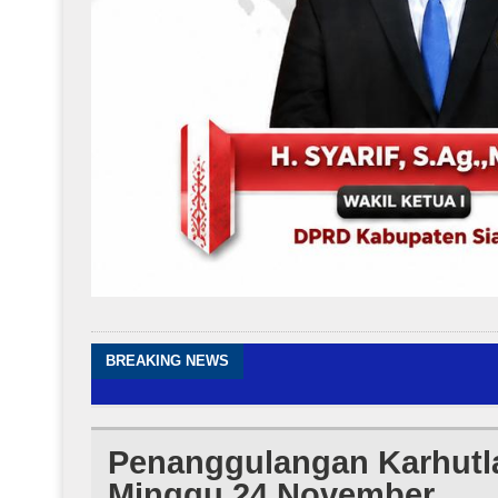
BREAKING NEWS
Penanggulangan Karhutla 
Minggu 24 November