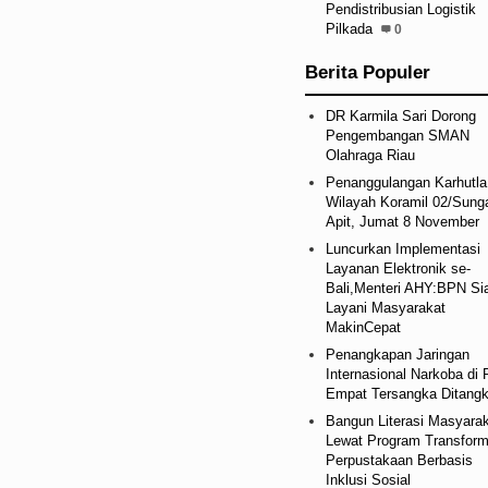
Pendistribusian Logistik
Pilkada
0
Berita Populer
DR Karmila Sari Dorong
Pengembangan SMAN
Olahraga Riau
Penanggulangan Karhutla
Wilayah Koramil 02/Sung
Apit, Jumat 8 November
Luncurkan Implementasi
Layanan Elektronik se-
Bali,Menteri AHY:BPN Si
Layani Masyarakat
MakinCepat
Penangkapan Jaringan
Internasional Narkoba di 
Empat Tersangka Ditang
Bangun Literasi Masyara
Lewat Program Transform
Perpustakaan Berbasis
Inklusi Sosial