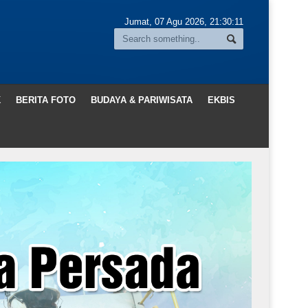
Jumat, 07 Agu 2026,
21:30:13
K
BERITA FOTO
BUDAYA & PARIWISATA
EKBIS