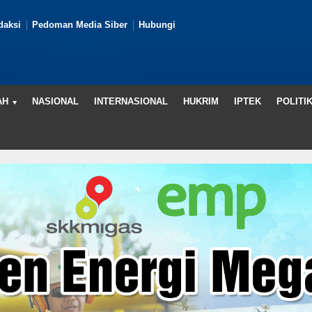
daksi
Pedoman Media Siber
Hubungi
AH
NASIONAL
INTERNASIONAL
HUKRIM
IPTEK
POLITI