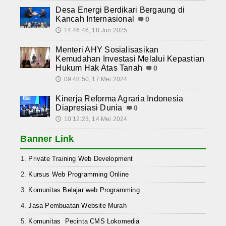
Desa Energi Berdikari Bergaung di
Kancah Internasional
0
14:46:46, 18 Jun 2025
🕔
Menteri AHY Sosialisasikan
Kemudahan Investasi Melalui Kepastian
Hukum Hak Atas Tanah
0
09:48:50, 17 Mei 2024
🕔
Kinerja Reforma Agraria Indonesia
Diapresiasi Dunia
0
10:12:23, 14 Mei 2024
🕔
Banner Link
Private Training Web Development
Kursus Web Programming Online
Komunitas Belajar web Programming
Jasa Pembuatan Website Murah
Komunitas Pecinta CMS Lokomedia