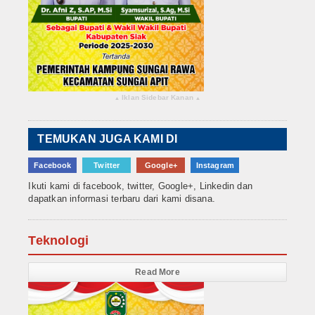
Iklan Sidebar Kanan
▴
▴
TEMUKAN JUGA KAMI DI
Facebook
Twitter
Google+
Instagram
Ikuti kami di facebook, twitter, Google+, Linkedin dan
dapatkan informasi terbaru dari kami disana.
Teknologi
Read More