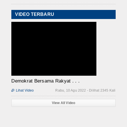
VIDEO TERBARU
Demokrat Bersama Rakyat . . .
Lihat Video
Rabu, 10 Agu 2022 - Dilihat 2345 Kali

View All Video