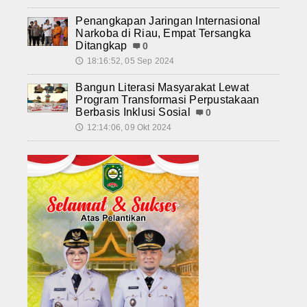
Penangkapan Jaringan Internasional
Narkoba di Riau, Empat Tersangka
Ditangkap
0
18:16:52, 05 Sep 2024
🕔
Bangun Literasi Masyarakat Lewat
Program Transformasi Perpustakaan
Berbasis Inklusi Sosial
0
12:14:06, 09 Okt 2024
🕔