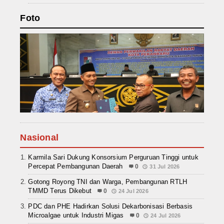
Foto
Nasional
Karmila Sari Dukung Konsorsium Perguruan Tinggi untuk
Percepat Pembangunan Daerah
0
31 Jul 2026
Gotong Royong TNI dan Warga, Pembangunan RTLH
TMMD Terus Dikebut
0
24 Jul 2026
PDC dan PHE Hadirkan Solusi Dekarbonisasi Berbasis
Microalgae untuk Industri Migas
0
24 Jul 2026