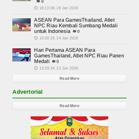
0
18:13:08, 26 Jan 2026
🕔
ASEAN Para GamesThailand, Atlet
NPC Riau Kembali Sumbang Medali
untuk Indonesia
0
10:30:29, 24 Jan 2026
🕔
Hari Pertama ASEAN Para
GamesThailand, Atlet NPC Riau Panen
Medali
0
13:29:34, 22 Jan 2026
🕔
Read More
Advertorial
Read More