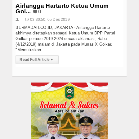
Airlangga Hartarto Ketua Umum
Gol...
0
03:30:50, 05 Des 2019
👤
🕔
BERMADAH.CO.ID, JAKARTA - Airlangga Hartarto
akhirnya ditetapkan sebagai Ketua Umum DPP Partai
Golkar periode 2019-2024 secara aklamasi, Rabu
(4/12/2019) malam di Jakarta pada Munas X Golkar.
"Memutuskan . . .
Read Full Article
▸