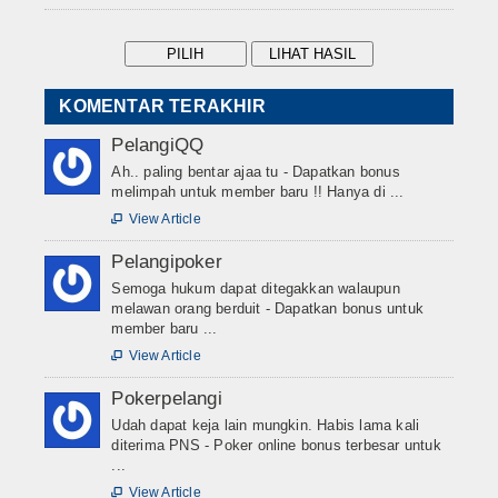
KOMENTAR TERAKHIR
PelangiQQ
Ah.. paling bentar ajaa tu - Dapatkan bonus
melimpah untuk member baru !! Hanya di ...
View Article

Pelangipoker
Semoga hukum dapat ditegakkan walaupun
melawan orang berduit - Dapatkan bonus untuk
member baru ...
View Article

Pokerpelangi
Udah dapat keja lain mungkin. Habis lama kali
diterima PNS - Poker online bonus terbesar untuk
...
View Article
