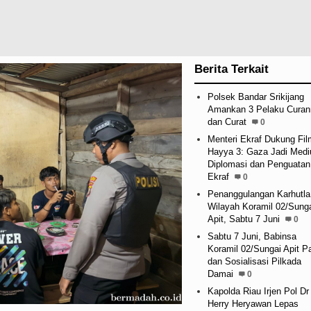
Berita Terkait
Polsek Bandar Srikijang
Amankan 3 Pelaku Cura
dan Curat
0
Menteri Ekraf Dukung Fil
Hayya 3: Gaza Jadi Med
Diplomasi dan Penguatan
Ekraf
0
Penanggulangan Karhutla
Wilayah Koramil 02/Sung
Apit, Sabtu 7 Juni
0
Sabtu 7 Juni, Babinsa
Koramil 02/Sungai Apit Pa
dan Sosialisasi Pilkada
Damai
0
Kapolda Riau Irjen Pol Dr
Herry Heryawan Lepas