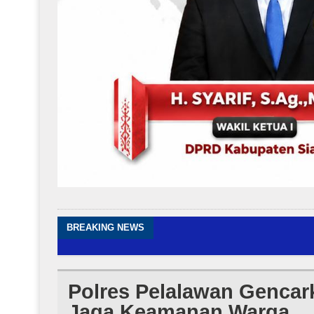
BREAKING NEWS
Polres Pelalawan Gencar
Jaga Keamanan Warga