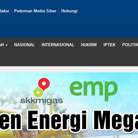
daksi
Pedoman Media Siber
Hubungi
AH
NASIONAL
INTERNASIONAL
HUKRIM
IPTEK
POLITI