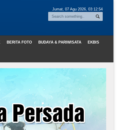
Jumat, 07 Agu 2026,
03:12:55
K
BERITA FOTO
BUDAYA & PARIWISATA
EKBIS