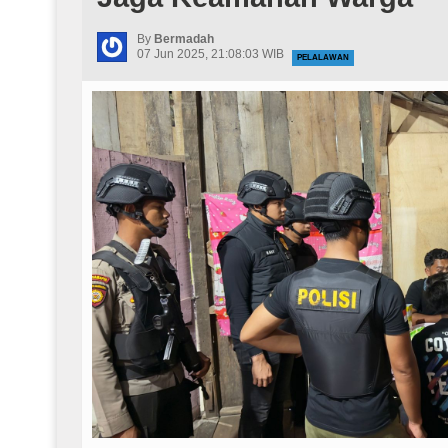
By
Bermadah
07 Jun 2025, 21:08:03 WIB
PELALAWAN