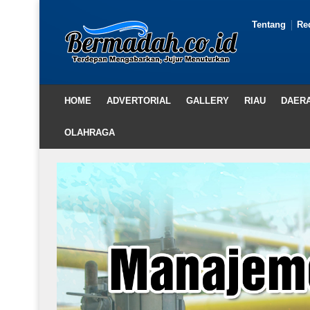
Tentang
Re
HOME
ADVERTORIAL
GALLERY
RIAU
DAER
OLAHRAGA