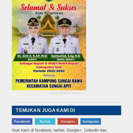
Iklan Sidebar Kanan
▴
▴
TEMUKAN JUGA KAMI DI
Facebook
Twitter
Google+
Instagram
Ikuti kami di facebook, twitter, Google+, Linkedin dan