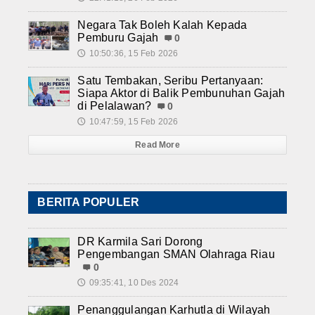
Negara Tak Boleh Kalah Kepada
Pemburu Gajah
0
10:50:36, 15 Feb 2026
🕔
Satu Tembakan, Seribu Pertanyaan:
Siapa Aktor di Balik Pembunuhan Gajah
di Pelalawan?
0
10:47:59, 15 Feb 2026
🕔
Read More
BERITA POPULER
DR Karmila Sari Dorong
Pengembangan SMAN Olahraga Riau
0
09:35:41, 10 Des 2024
🕔
Penanggulangan Karhutla di Wilayah