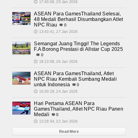
17:40:08, 29 Jan 2026
🕔
ASEAN Para GamesThailand Selesai,
48 Medali Berhasil Disumbangkan Atlet
NPC Riau
0
13:43:41, 27 Jan 2026
🕔
Semangat Juang Tinggi! The Legends
F.A Borong Prestasi di Allstar Cup 2025
0
18:13:08, 26 Jan 2026
🕔
ASEAN Para GamesThailand, Atlet
NPC Riau Kembali Sumbang Medali
untuk Indonesia
0
10:30:29, 24 Jan 2026
🕔
Hari Pertama ASEAN Para
GamesThailand, Atlet NPC Riau Panen
Medali
0
13:29:34, 22 Jan 2026
🕔
Read More