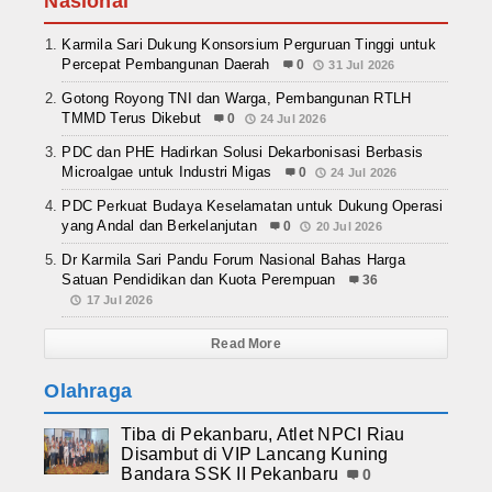
Nasional
Karmila Sari Dukung Konsorsium Perguruan Tinggi untuk
Percepat Pembangunan Daerah
0
31 Jul 2026
Gotong Royong TNI dan Warga, Pembangunan RTLH
TMMD Terus Dikebut
0
24 Jul 2026
PDC dan PHE Hadirkan Solusi Dekarbonisasi Berbasis
Microalgae untuk Industri Migas
0
24 Jul 2026
PDC Perkuat Budaya Keselamatan untuk Dukung Operasi
yang Andal dan Berkelanjutan
0
20 Jul 2026
Dr Karmila Sari Pandu Forum Nasional Bahas Harga
Satuan Pendidikan dan Kuota Perempuan
36
17 Jul 2026
Read More
Olahraga
Tiba di Pekanbaru, Atlet NPCI Riau
Disambut di VIP Lancang Kuning
Bandara SSK II Pekanbaru
0