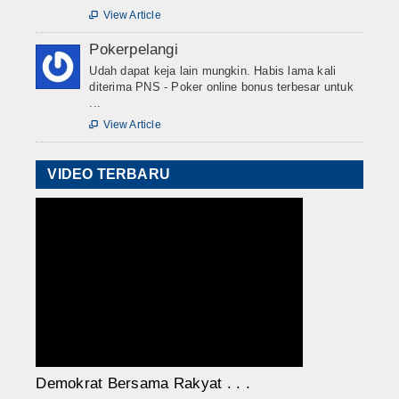
View Article

Pokerpelangi
Udah dapat keja lain mungkin. Habis lama kali
diterima PNS - Poker online bonus terbesar untuk
...
View Article

VIDEO TERBARU
Demokrat Bersama Rakyat . . .