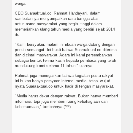
warga.
CEO Suaraaktual.co, Rahmat Handayani, dalam
sambutannya menyampaikan rasa bangga atas
antusiasme masyarakat yang begitu tinggi dalam
memeriahkan ulang tahun media yang berdiri sejak 2014
itu.
"Kami bersyukur, malam ini ribuan warga datang dengan
penuh semangat. Ini bukti bahwa Suaraaktual.co diterima
dan dicintai masyarakat. Acara ini kami persembahkan
sebagai bentuk terima kasih kepada pembaca yang telah
mendukung kami selama 11 tahun," ujarnya.
Rahmat juga menegaskan bahwa kegiatan pesta rakyat
ini bukan hanya perayaan internal media, tetapi wujud
nyata Suaraaktual.co untuk hadir di tengah masyarakat.
"Media harus dekat dengan rakyat. Bukan hanya memberi
informasi, tapi juga memberi ruang kebahagiaan dan
kebersamaan," tambahnya.(***)