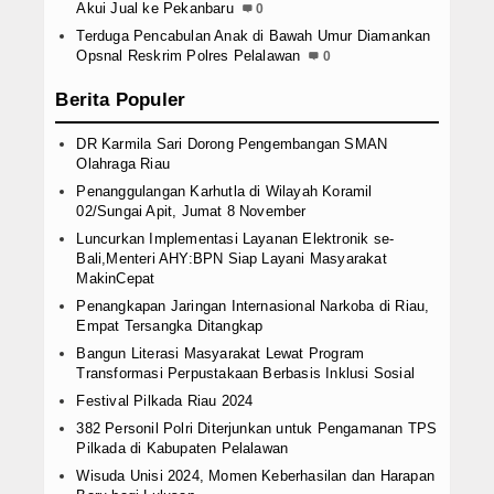
Akui Jual ke Pekanbaru
0
Terduga Pencabulan Anak di Bawah Umur Diamankan
Opsnal Reskrim Polres Pelalawan
0
Berita Populer
DR Karmila Sari Dorong Pengembangan SMAN
Olahraga Riau
Penanggulangan Karhutla di Wilayah Koramil
02/Sungai Apit, Jumat 8 November
Luncurkan Implementasi Layanan Elektronik se-
Bali,Menteri AHY:BPN Siap Layani Masyarakat
MakinCepat
Penangkapan Jaringan Internasional Narkoba di Riau,
Empat Tersangka Ditangkap
Bangun Literasi Masyarakat Lewat Program
Transformasi Perpustakaan Berbasis Inklusi Sosial
Festival Pilkada Riau 2024
382 Personil Polri Diterjunkan untuk Pengamanan TPS
Pilkada di Kabupaten Pelalawan
Wisuda Unisi 2024, Momen Keberhasilan dan Harapan