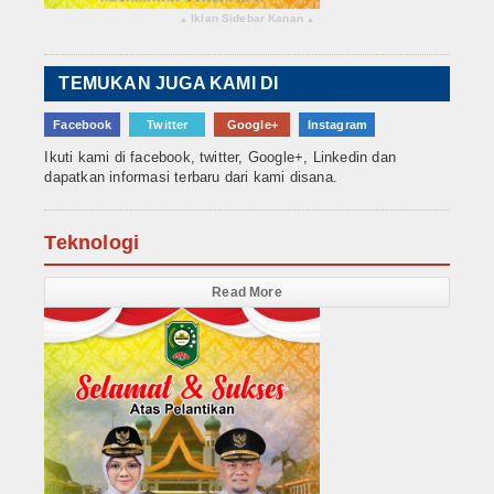
Iklan Sidebar Kanan
▴
▴
TEMUKAN JUGA KAMI DI
Facebook
Twitter
Google+
Instagram
Ikuti kami di facebook, twitter, Google+, Linkedin dan
dapatkan informasi terbaru dari kami disana.
Teknologi
Read More