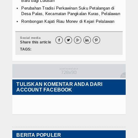
Baru bagi Lulusan
Perubahan Tradisi Perkawinan Suku Petalangan di
Desa Palas, Kecamatan Pangkalan Kuras, Pelalawan
Rombongan Kajati Riau Monev di Kejari Pelalawan
Social media





Share this article
TAGS:
TULISKAN KOMENTAR ANDA DARI
ACCOUNT FACEBOOK
BERITA POPULER