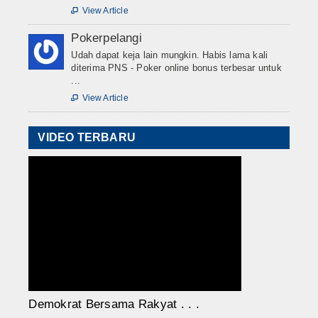
View Article

Pokerpelangi
Udah dapat keja lain mungkin. Habis lama kali
diterima PNS - Poker online bonus terbesar untuk
...
View Article

VIDEO TERBARU
Demokrat Bersama Rakyat . . .