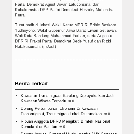
Partai Demokrat Agust Jovan Latuconsina, dan
Kabakomstra DPP Partai Demokrat Herzaky Mahendra
Putra.
Turut hadir di lokasi Wakil Ketua MPR RI Edhie Baskoro
Yudhoyono, Wakil Gubernur Jawa Barat Erwan Setiawan,
Wali Kota Bandung Muhammad Farhan, serta Anggota
DPR RI Fraksi Partai Demokrat Dede Yusuf dan Rizki
Natakusumah. (rls/adt)
Berita Terkait
Kawasan Transmigrasi Barelang Diproyeksikan Jadi
Kawasan Wisata Terpadu
0
Dorong Pertumbuhan Ekonomi Di Kawasan
Transmigrasi, Transmigran Lokal Diutamakan
0
Ribuan Anggota DPRD Mengikuti Bimtek Nasional
Demokrat di Pacitan
0