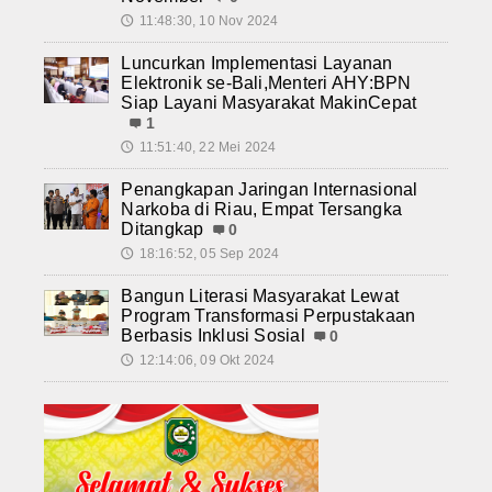
11:48:30, 10 Nov 2024
🕔
Luncurkan Implementasi Layanan
Elektronik se-Bali,Menteri AHY:BPN
Siap Layani Masyarakat MakinCepat
1
11:51:40, 22 Mei 2024
🕔
Penangkapan Jaringan Internasional
Narkoba di Riau, Empat Tersangka
Ditangkap
0
18:16:52, 05 Sep 2024
🕔
Bangun Literasi Masyarakat Lewat
Program Transformasi Perpustakaan
Berbasis Inklusi Sosial
0
12:14:06, 09 Okt 2024
🕔