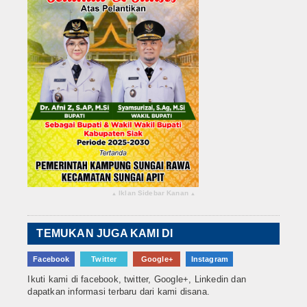
Iklan Sidebar Kanan
▴
▴
TEMUKAN JUGA KAMI DI
Facebook
Twitter
Google+
Instagram
Ikuti kami di facebook, twitter, Google+, Linkedin dan
dapatkan informasi terbaru dari kami disana.