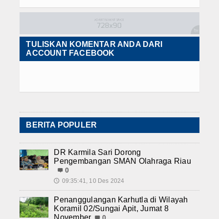
TULISKAN KOMENTAR ANDA DARI
ACCOUNT FACEBOOK
BERITA POPULER
DR Karmila Sari Dorong
Pengembangan SMAN Olahraga Riau
0
09:35:41, 10 Des 2024
🕔
Penanggulangan Karhutla di Wilayah
Koramil 02/Sungai Apit, Jumat 8
November
0