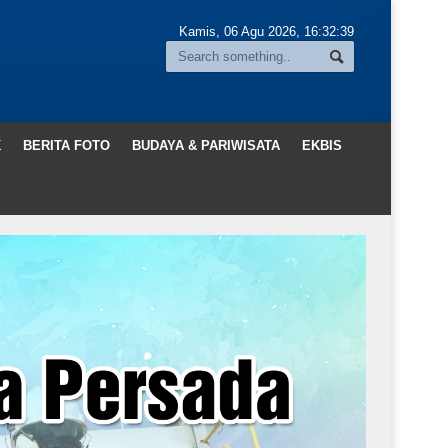
Kamis, 06 Agu 2026,
16:32:41
K
BERITA FOTO
BUDAYA & PARIWISATA
EKBIS