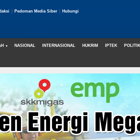
daksi
Pedoman Media Siber
Hubungi
AH
NASIONAL
INTERNASIONAL
HUKRIM
IPTEK
POLITI