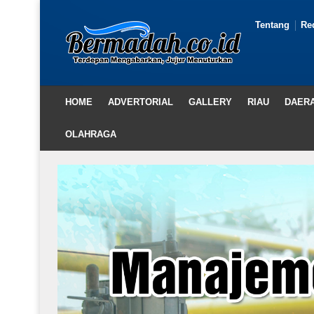
Tentang
Re
HOME
ADVERTORIAL
GALLERY
RIAU
DAER
OLAHRAGA