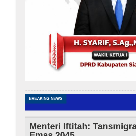
BREAKING NEWS
Menteri Iftitah: Tansmigr
Emas 2045