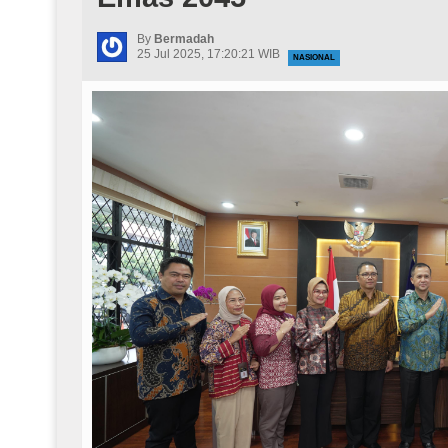
By
Bermadah
25 Jul 2025, 17:20:21 WIB
NASIONAL