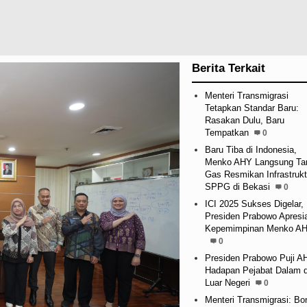
Berita Terkait
Menteri Transmigrasi
Tetapkan Standar Baru:
Rasakan Dulu, Baru
Tempatkan
0
Baru Tiba di Indonesia,
Menko AHY Langsung Ta
Gas Resmikan Infrastrukt
SPPG di Bekasi
0
ICI 2025 Sukses Digelar,
Presiden Prabowo Apresi
Kepemimpinan Menko A
0
Presiden Prabowo Puji A
Hadapan Pejabat Dalam 
Luar Negeri
0
Menteri Transmigrasi: Bo