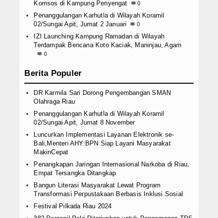
Komsos di Kampung Penyengat
0
Penanggulangan Karhutla di Wilayah Koramil
02/Sungai Apit, Jumat 2 Januari
0
IZI Launching Kampung Ramadan di Wilayah
Terdampak Bencana Koto Kaciak, Maninjau, Agam
0
Berita Populer
DR Karmila Sari Dorong Pengembangan SMAN
Olahraga Riau
Penanggulangan Karhutla di Wilayah Koramil
02/Sungai Apit, Jumat 8 November
Luncurkan Implementasi Layanan Elektronik se-
Bali,Menteri AHY:BPN Siap Layani Masyarakat
MakinCepat
Penangkapan Jaringan Internasional Narkoba di Riau,
Empat Tersangka Ditangkap
Bangun Literasi Masyarakat Lewat Program
Transformasi Perpustakaan Berbasis Inklusi Sosial
Festival Pilkada Riau 2024