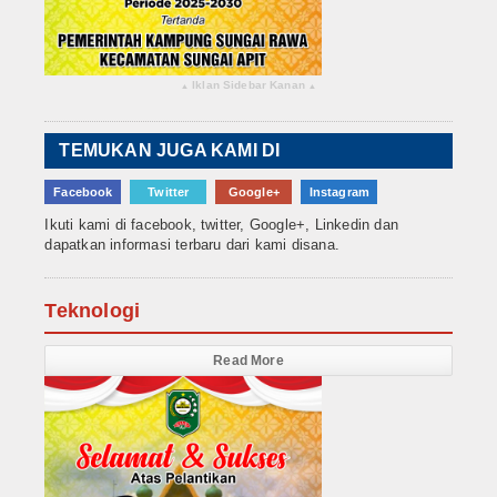
Iklan Sidebar Kanan
▴
▴
TEMUKAN JUGA KAMI DI
Facebook
Twitter
Google+
Instagram
Ikuti kami di facebook, twitter, Google+, Linkedin dan
dapatkan informasi terbaru dari kami disana.
Teknologi
Read More