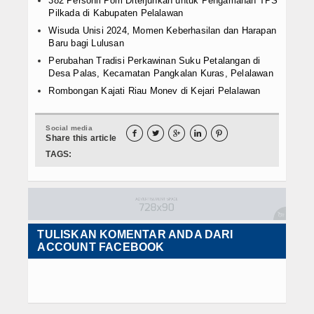
382 Personil Polri Diterjunkan untuk Pengamanan TPS
Pilkada di Kabupaten Pelalawan
Wisuda Unisi 2024, Momen Keberhasilan dan Harapan
Baru bagi Lulusan
Perubahan Tradisi Perkawinan Suku Petalangan di
Desa Palas, Kecamatan Pangkalan Kuras, Pelalawan
Rombongan Kajati Riau Monev di Kejari Pelalawan
Social media





Share this article
TAGS:
TULISKAN KOMENTAR ANDA DARI
ACCOUNT FACEBOOK