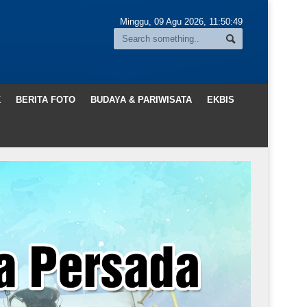
Minggu, 09 Agu 2026,
11:50:50
K
BERITA FOTO
BUDAYA & PARIWISATA
EKBIS