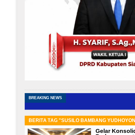
BREAKING NEWS
BERITA TAG "SUSILO BAMBANG YUDHOYO
Gelar Konsoli