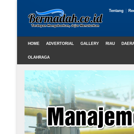
Tentang
Re
HOME
ADVERTORIAL
GALLERY
RIAU
DAER
OLAHRAGA