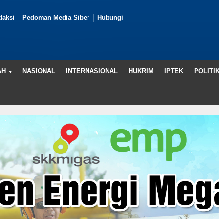
daksi
Pedoman Media Siber
Hubungi
AH
NASIONAL
INTERNASIONAL
HUKRIM
IPTEK
POLITI