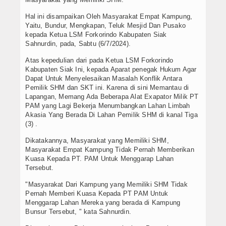
Hal ini disampaikan Oleh Masyarakat Empat Kampung,
Yaitu, Bundur, Mengkapan, Teluk Mesjid Dan Pusako
kepada Ketua LSM Forkorindo Kabupaten Siak
Sahnurdin, pada, Sabtu (6/7/2024).
Atas kepedulian dari pada Ketua LSM Forkorindo
Kabupaten Siak Ini, kepada Aparat penegak Hukum Agar
Dapat Untuk Menyelesaikan Masalah Konflik Antara
Pemilik SHM dan SKT ini. Karena di sini Memantau di
Lapangan, Memang Ada Beberapa Alat Exapator Milik PT
PAM yang Lagi Bekerja Menumbangkan Lahan Limbah
Akasia Yang Berada Di Lahan Pemilik SHM di kanal Tiga
(3) .
Dikatakannya, Masyarakat yang Memiliki SHM,
Masyarakat Empat Kampung Tidak Pernah Memberikan
Kuasa Kepada PT. PAM Untuk Menggarap Lahan
Tersebut.
"Masyarakat Dari Kampung yang Memiliki SHM Tidak
Pernah Memberi Kuasa Kepada PT PAM Untuk
Menggarap Lahan Mereka yang berada di Kampung
Bunsur Tersebut, " kata Sahnurdin.