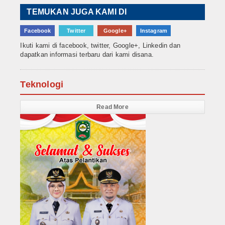
TEMUKAN JUGA KAMI DI
Facebook
Twitter
Google+
Instagram
Ikuti kami di facebook, twitter, Google+, Linkedin dan
dapatkan informasi terbaru dari kami disana.
Teknologi
Read More