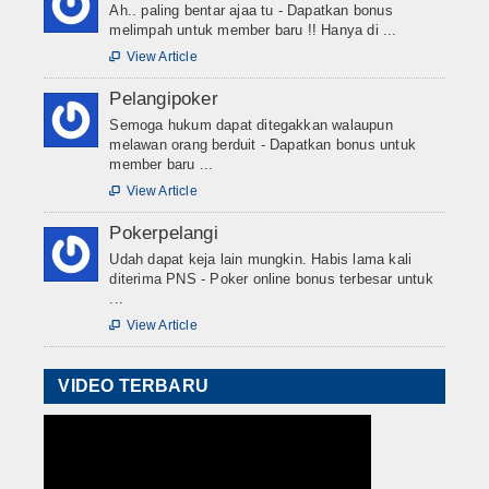
Ah.. paling bentar ajaa tu - Dapatkan bonus
melimpah untuk member baru !! Hanya di ...
View Article

Pelangipoker
Semoga hukum dapat ditegakkan walaupun
melawan orang berduit - Dapatkan bonus untuk
member baru ...
View Article

Pokerpelangi
Udah dapat keja lain mungkin. Habis lama kali
diterima PNS - Poker online bonus terbesar untuk
...
View Article

VIDEO TERBARU