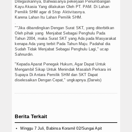
Ditegaskannya, Bahwasanya pekerjaan Penumbangan
Kayu Akasia Yang dilakukan Oleh PT. PAM. Di Lahan
Pemilik SHM agar di Stop Aktivitasnya.
Karena Lahan Itu Lahan Pemilik SHM.
.
""Jika dibandingkan Dengan Surat SKT, yang diterbitkan
Oleh pihak yang Menjabat Sebagai Penghulu Pada
Tahun 2004, maka Surat SKT yang Ada pada Masyarakat
kenapa Ada yang terbit Pada Tahun Maju. Padahal dia
Sudah Tidak Menjabat Sebagai Penghulu Lagi," ucap
Sahnurdin.
"Kepada Aparat Penegak Hukum, Agar Dapat Untuk
Mengambil Sikap Untuk Menindak Masalah Perkara ini
Supaya Di Antara Pemilik SHM dan SKT Dapat
diselesaikan Dengan Cepat," ungkapnya.(Darwis)
Berita Terkait
Minggu 7 Juli, Babinsa Koramil 02/Sungai Apit