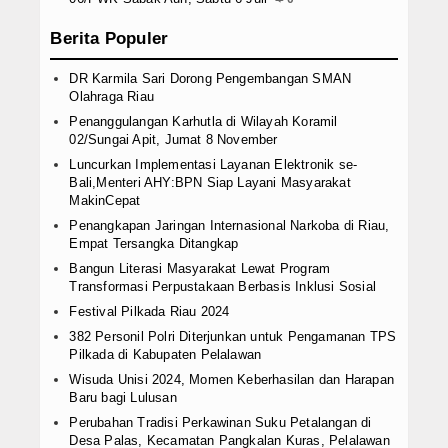
Berita Populer
DR Karmila Sari Dorong Pengembangan SMAN
Olahraga Riau
Penanggulangan Karhutla di Wilayah Koramil
02/Sungai Apit, Jumat 8 November
Luncurkan Implementasi Layanan Elektronik se-
Bali,Menteri AHY:BPN Siap Layani Masyarakat
MakinCepat
Penangkapan Jaringan Internasional Narkoba di Riau,
Empat Tersangka Ditangkap
Bangun Literasi Masyarakat Lewat Program
Transformasi Perpustakaan Berbasis Inklusi Sosial
Festival Pilkada Riau 2024
382 Personil Polri Diterjunkan untuk Pengamanan TPS
Pilkada di Kabupaten Pelalawan
Wisuda Unisi 2024, Momen Keberhasilan dan Harapan
Baru bagi Lulusan
Perubahan Tradisi Perkawinan Suku Petalangan di
Desa Palas, Kecamatan Pangkalan Kuras, Pelalawan