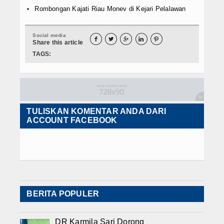
Rombongan Kajati Riau Monev di Kejari Pelalawan
Social media





Share this article
TAGS:
TULISKAN KOMENTAR ANDA DARI
ACCOUNT FACEBOOK
BERITA POPULER
DR Karmila Sari Dorong