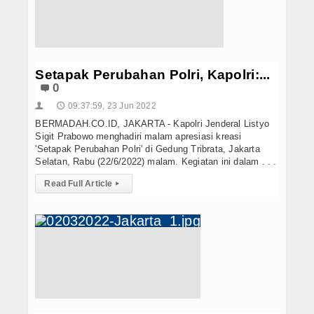
Setapak Perubahan Polri, Kapolri:...
0
09:37:59, 23 Jun 2022
👤
🕔
BERMADAH.CO.ID, JAKARTA - Kapolri Jenderal Listyo
Sigit Prabowo menghadiri malam apresiasi kreasi
'Setapak Perubahan Polri' di Gedung Tribrata, Jakarta
Selatan, Rabu (22/6/2022) malam. Kegiatan ini dalam . . .
Read Full Article
▸