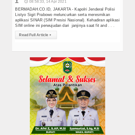
08:58:33, 14 Apr 2021
👤
🕔
BERMADAH.CO.ID, JAKARTA - Kapolri Jenderal Polisi
Listyo Sigit Prabowo meluncurkan serta meresmikan
aplikasi SINAR (SIM Presisi Nasional). Kehadiran aplikasi
SIM online ini perwujudan dari janjinya saat fit and . . .
Read Full Article
▸