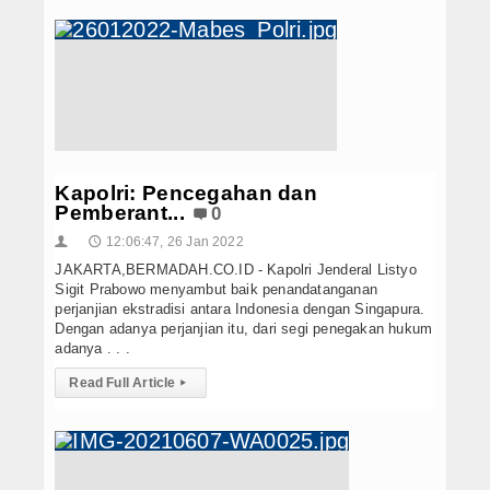
Kapolri: Pencegahan dan
Pemberant...
0
12:06:47, 26 Jan 2022
👤
🕔
JAKARTA,BERMADAH.CO.ID - Kapolri Jenderal Listyo
Sigit Prabowo menyambut baik penandatanganan
perjanjian ekstradisi antara Indonesia dengan Singapura.
Dengan adanya perjanjian itu, dari segi penegakan hukum
adanya . . .
Read Full Article
▸