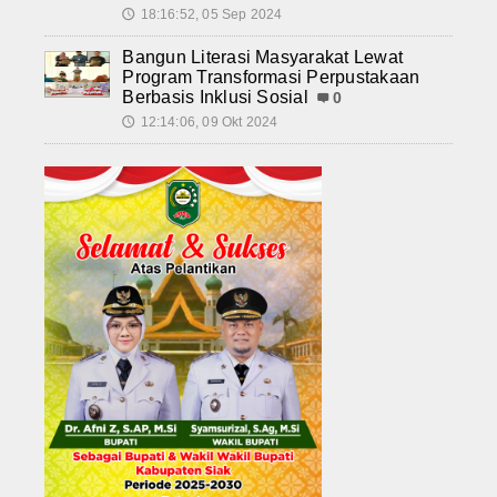
18:16:52, 05 Sep 2024
🕔
Bangun Literasi Masyarakat Lewat
Program Transformasi Perpustakaan
Berbasis Inklusi Sosial
0
12:14:06, 09 Okt 2024
🕔