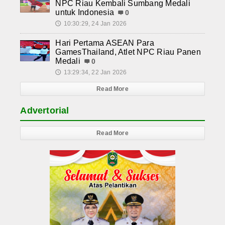
NPC Riau Kembali Sumbang Medali
untuk Indonesia
0
10:30:29, 24 Jan 2026
🕔
Hari Pertama ASEAN Para
GamesThailand, Atlet NPC Riau Panen
Medali
0
13:29:34, 22 Jan 2026
🕔
Read More
Advertorial
Read More