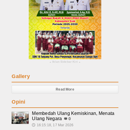
Iklan Sidebar Kiri
▴
▴
Gallery
Read More
Opini
Membedah Ulang Kemiskinan, Menata
Ulang Negara
0
16:15:18, 17 Mar 2026
🕔