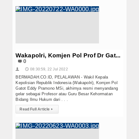
Wakapolri, Komjen Pol Prof Dr Gat...
0
08:30:59, 22 Jul 2022
👤
🕔
BERMADAH.CO.ID, PELALAWAN - Wakil Kepala
Kepolisian Republik Indonesia (Wakapolri), Komjen Pol
Gatot Eddy Pramono MSi, akhirnya resmi menyandang
gelar sebagai Profesor atau Guru Besar Kehormatan
Bidang Ilmu Hukum dari . . .
Read Full Article
▸