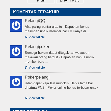
KOMENTAR TERAKHIR
PelangiQQ
Ah.. paling bentar ajaa tu - Dapatkan bonus
melimpah untuk member baru !! Hanya di ...
View Article

Pelangipoker
Semoga hukum dapat ditegakkan walaupun
melawan orang berduit - Dapatkan bonus untuk
member baru ...
View Article

Pokerpelangi
Udah dapat keja lain mungkin. Habis lama kali
diterima PNS - Poker online bonus terbesar untuk
...
View Article
