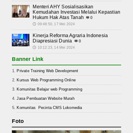
Menteri AHY Sosialisasikan
Kemudahan Investasi Melalui Kepastian
Hukum Hak Atas Tanah
0
09:48:50, 17 Mei 2024
🕔
Kinerja Reforma Agraria Indonesia
Diapresiasi Dunia
0
10:12:23, 14 Mei 2024
🕔
Banner Link
Private Training Web Development
Kursus Web Programming Online
Komunitas Belajar web Programming
Jasa Pembuatan Website Murah
Komunitas Pecinta CMS Lokomedia
Foto