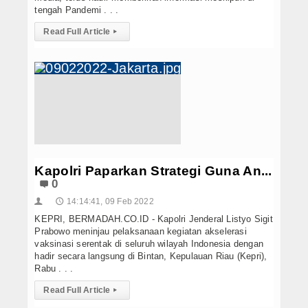
tengah Pandemi . . .
Read Full Article
▸
Kapolri Paparkan Strategi Guna An...
0
14:14:41, 09 Feb 2022
👤
🕔
KEPRI, BERMADAH.CO.ID - Kapolri Jenderal Listyo Sigit
Prabowo meninjau pelaksanaan kegiatan akselerasi
vaksinasi serentak di seluruh wilayah Indonesia dengan
hadir secara langsung di Bintan, Kepulauan Riau (Kepri),
Rabu . . .
Read Full Article
▸