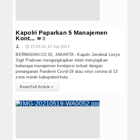
Kapolri Paparkan 5 Manajemen
Kont...
0
15:55:16, 07 Jun 2021
👤
🕔
BERMADAH.CO.ID, JAKARTA - Kapolri Jenderal Listyo
Sigit Prabowo mengungkapkan telah menyiapkan
beberapa manajemen kontijensi terkait dengan
penanganan Pandemi Covid-19 atau virus corona di 13
zona merah kabupaten/kota. . . .
Read Full Article
▸