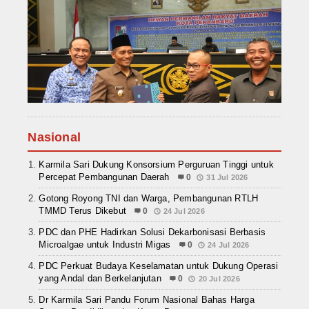
Nasional
Karmila Sari Dukung Konsorsium Perguruan Tinggi untuk
Percepat Pembangunan Daerah
0
31 Jul 2026
Gotong Royong TNI dan Warga, Pembangunan RTLH
TMMD Terus Dikebut
0
24 Jul 2026
PDC dan PHE Hadirkan Solusi Dekarbonisasi Berbasis
Microalgae untuk Industri Migas
0
24 Jul 2026
PDC Perkuat Budaya Keselamatan untuk Dukung Operasi
yang Andal dan Berkelanjutan
0
20 Jul 2026
Dr Karmila Sari Pandu Forum Nasional Bahas Harga