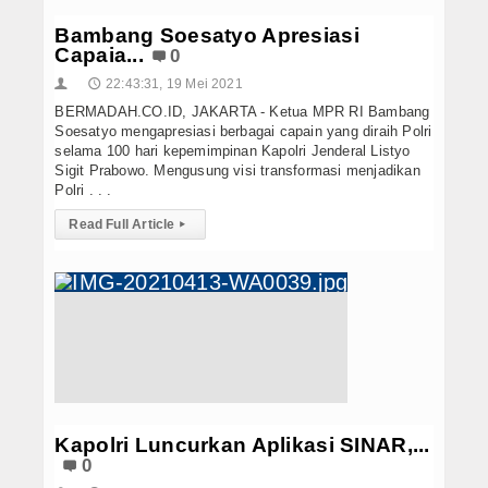
Bambang Soesatyo Apresiasi
Capaia...
0
22:43:31, 19 Mei 2021
👤
🕔
BERMADAH.CO.ID, JAKARTA - Ketua MPR RI Bambang
Soesatyo mengapresiasi berbagai capain yang diraih Polri
selama 100 hari kepemimpinan Kapolri Jenderal Listyo
Sigit Prabowo. Mengusung visi transformasi menjadikan
Polri . . .
Read Full Article
▸
Kapolri Luncurkan Aplikasi SINAR,...
0