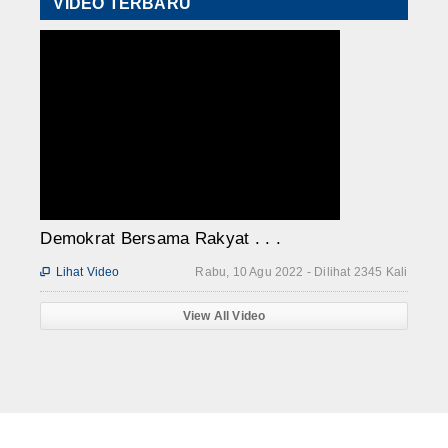
VIDEO TERBARU
Demokrat Bersama Rakyat . . .
Lihat Video
Rabu, 10 Agu 2022 - Dilihat 2345 Kali

View All Video