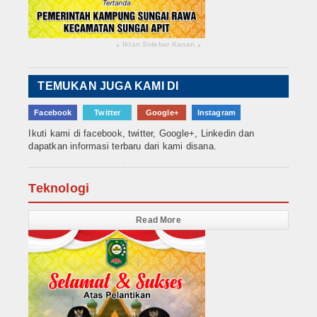
Iklan Sidebar Kanan
▴
▴
TEMUKAN JUGA KAMI DI
Facebook
Twitter
Google+
Instagram
Ikuti kami di facebook, twitter, Google+, Linkedin dan
dapatkan informasi terbaru dari kami disana.
Teknologi
Read More