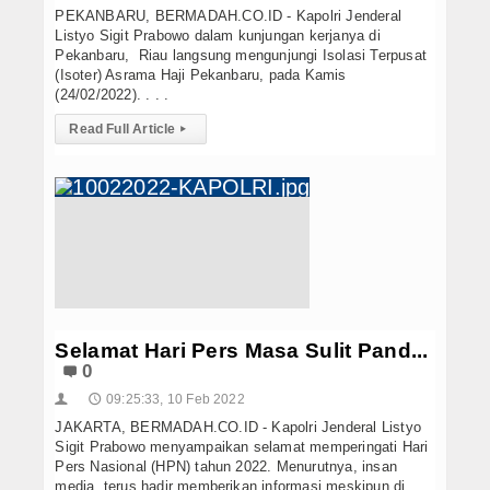
PEKANBARU, BERMADAH.CO.ID - Kapolri Jenderal
Listyo Sigit Prabowo dalam kunjungan kerjanya di
Pekanbaru, Riau langsung mengunjungi Isolasi Terpusat
(Isoter) Asrama Haji Pekanbaru, pada Kamis
(24/02/2022). . . .
Read Full Article
▸
Selamat Hari Pers Masa Sulit Pand...
0
09:25:33, 10 Feb 2022
👤
🕔
JAKARTA, BERMADAH.CO.ID - Kapolri Jenderal Listyo
Sigit Prabowo menyampaikan selamat memperingati Hari
Pers Nasional (HPN) tahun 2022. Menurutnya, insan
media, terus hadir memberikan informasi meskipun di