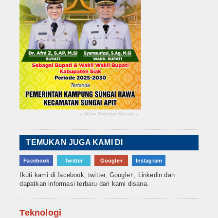
Iklan Sidebar Kanan
▴
▴
TEMUKAN JUGA KAMI DI
Facebook
Twitter
Google+
Instagram
Ikuti kami di facebook, twitter, Google+, Linkedin dan
dapatkan informasi terbaru dari kami disana.
Teknologi