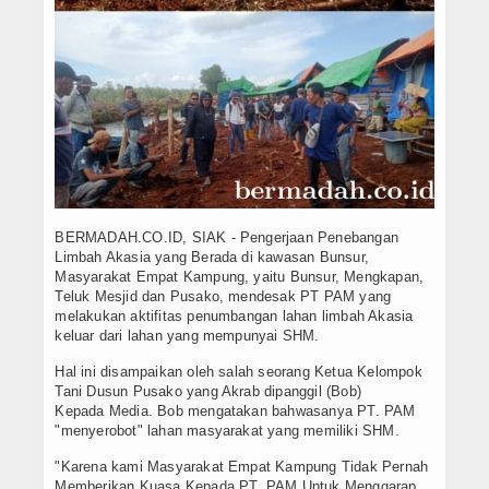
BERMADAH.CO.ID, SIAK - Pengerjaan Penebangan
Limbah Akasia yang Berada di kawasan Bunsur,
Masyarakat Empat Kampung, yaitu Bunsur, Mengkapan,
Teluk Mesjid dan Pusako, mendesak PT PAM yang
melakukan aktifitas penumbangan lahan limbah Akasia
keluar dari lahan yang mempunyai SHM.
Hal ini disampaikan oleh salah seorang Ketua Kelompok
Tani Dusun Pusako yang Akrab dipanggil (Bob)
Kepada Media. Bob mengatakan bahwasanya PT. PAM
"menyerobot" lahan masyarakat yang memiliki SHM.
"Karena kami Masyarakat Empat Kampung Tidak Pernah
Memberikan Kuasa Kepada PT. PAM Untuk Menggarap