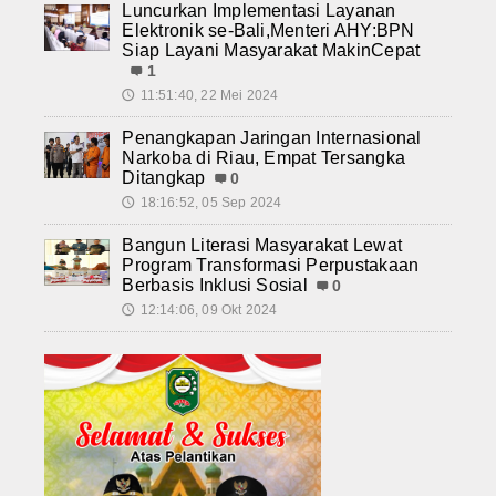
Luncurkan Implementasi Layanan
Elektronik se-Bali,Menteri AHY:BPN
Siap Layani Masyarakat MakinCepat
1
11:51:40, 22 Mei 2024
🕔
Penangkapan Jaringan Internasional
Narkoba di Riau, Empat Tersangka
Ditangkap
0
18:16:52, 05 Sep 2024
🕔
Bangun Literasi Masyarakat Lewat
Program Transformasi Perpustakaan
Berbasis Inklusi Sosial
0
12:14:06, 09 Okt 2024
🕔