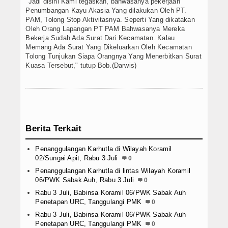
"Jadi disini Kami tegaskan, bahwasanya pekerjaan
Penumbangan Kayu Akasia Yang dilakukan Oleh PT.
PAM, Tolong Stop Aktivitasnya. Seperti Yang dikatakan
Oleh Orang Lapangan PT PAM Bahwasanya Mereka
Bekerja Sudah Ada Surat Dari Kecamatan. Kalau
Memang Ada Surat Yang Dikeluarkan Oleh Kecamatan
Tolong Tunjukan Siapa Orangnya Yang Menerbitkan Surat
Kuasa Tersebut," tutup Bob.(Darwis)
Berita Terkait
Penanggulangan Karhutla di Wilayah Koramil
02/Sungai Apit, Rabu 3 Juli
0
Penanggulangan Karhutla di lintas Wilayah Koramil
06/PWK Sabak Auh, Rabu 3 Juli
0
Rabu 3 Juli, Babinsa Koramil 06/PWK Sabak Auh
Penetapan URC, Tanggulangi PMK
0
Rabu 3 Juli, Babinsa Koramil 06/PWK Sabak Auh
Penetapan URC, Tanggulangi PMK
0