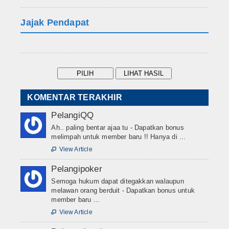
Jajak Pendapat
KOMENTAR TERAKHIR
PelangiQQ
Ah.. paling bentar ajaa tu - Dapatkan bonus
melimpah untuk member baru !! Hanya di ...
View Article

Pelangipoker
Semoga hukum dapat ditegakkan walaupun
melawan orang berduit - Dapatkan bonus untuk
member baru ...
View Article
