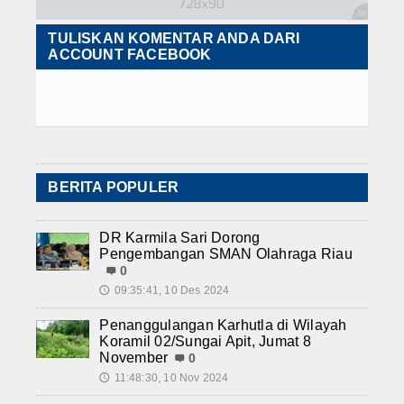
TULISKAN KOMENTAR ANDA DARI
ACCOUNT FACEBOOK
BERITA POPULER
DR Karmila Sari Dorong
Pengembangan SMAN Olahraga Riau
0
09:35:41, 10 Des 2024
🕔
Penanggulangan Karhutla di Wilayah
Koramil 02/Sungai Apit, Jumat 8
November
0
11:48:30, 10 Nov 2024
🕔