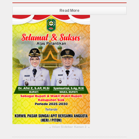
Read More
Iklan Sidebar Kanan 2
▴
▴