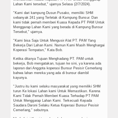
Lahan Kami tersebut," ujarnya Selasa (2/7/2024).
"Kami dari kampung Dusun Pusako, memiliki SHM
sebanyak 241 yang Terletak di Kampung Bunsur. Dan
kami tidak pernah memberi Kuasa Kepada PT PAM Untuk
Menggarap Lahan Kami yang berada di Kampung Bunsur
Tersebut," ujarnya.
"Kami bisa Saja Untuk Mengusir Alat PT. PAM Yang
Bekerja Dari Lahan Kami. Namun Kami Masih Menghargai
Koperasi Tempatan," Kata Bob.
Ketika ditanya Tujuan Menghadang PT. PAM untuk
bekerja, Bob mengatakan, tujuan ke sini, ya karena ada
laporan dari Anggota koperasi Bunsur Pesisir Cemerlang
bahwa lahan mereka yang ada di bunsur diambil
kayunya.
"Justru itu kami selaku masyarakat yang memiliki SHM
turun Ke lokasi Lahan kami Untuk Memastikan. Karena
Kami Tidak Pernah Memberi Kuasa Terhadap PT PAM
Untuk Menggarap Lahan Kami. Terkecuali Kepada
Saudara Daroni Selaku Ketua Koperasi Bunsur Pesisir
Cemerlang," sebutnya.