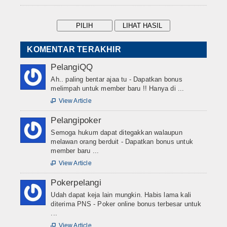
KOMENTAR TERAKHIR
PelangiQQ
Ah.. paling bentar ajaa tu - Dapatkan bonus
melimpah untuk member baru !! Hanya di ...
View Article

Pelangipoker
Semoga hukum dapat ditegakkan walaupun
melawan orang berduit - Dapatkan bonus untuk
member baru ...
View Article

Pokerpelangi
Udah dapat keja lain mungkin. Habis lama kali
diterima PNS - Poker online bonus terbesar untuk
...
View Article
