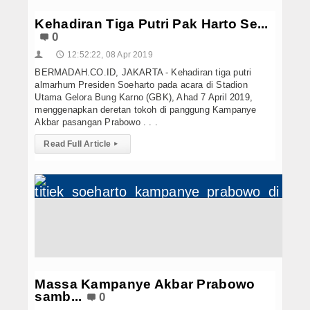
Kehadiran Tiga Putri Pak Harto Se...
0
12:52:22, 08 Apr 2019
👤
🕔
BERMADAH.CO.ID, JAKARTA - Kehadiran tiga putri
almarhum Presiden Soeharto pada acara di Stadion
Utama Gelora Bung Karno (GBK), Ahad 7 April 2019,
menggenapkan deretan tokoh di panggung Kampanye
Akbar pasangan Prabowo . . .
Read Full Article
▸
Massa Kampanye Akbar Prabowo
samb...
0