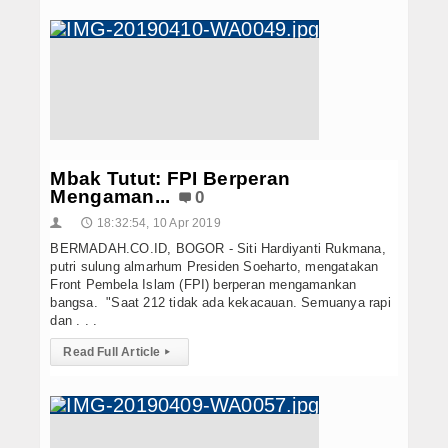
Mbak Tutut: FPI Berperan
Mengaman...
0
18:32:54, 10 Apr 2019
👤
🕔
BERMADAH.CO.ID, BOGOR - Siti Hardiyanti Rukmana,
putri sulung almarhum Presiden Soeharto, mengatakan
Front Pembela Islam (FPI) berperan mengamankan
bangsa. "Saat 212 tidak ada kekacauan. Semuanya rapi
dan . . .
Read Full Article
▸