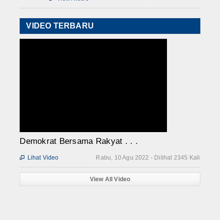
VIDEO TERBARU
Demokrat Bersama Rakyat . . .
Lihat Video
Rabu, 10 Agu 2022 - Dilihat 2345 Kali

View All Video