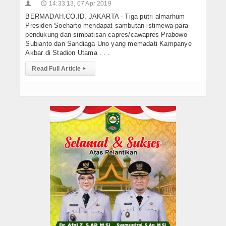
14:33:13, 07 Apr 2019
👤
🕔
BERMADAH.CO.ID, JAKARTA - Tiga putri almarhum
Presiden Soeharto mendapat sambutan istimewa para
pendukung dan simpatisan capres/cawapres Prabowo
Subianto dan Sandiaga Uno yang memadati Kampanye
Akbar di Stadion Utama . . .
Read Full Article
▸