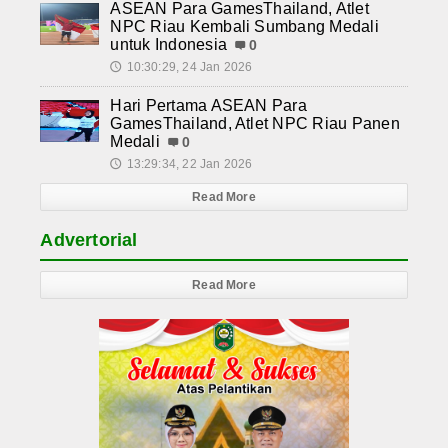
ASEAN Para GamesThailand, Atlet
NPC Riau Kembali Sumbang Medali
untuk Indonesia
0
10:30:29, 24 Jan 2026
🕔
Hari Pertama ASEAN Para
GamesThailand, Atlet NPC Riau Panen
Medali
0
13:29:34, 22 Jan 2026
🕔
Read More
Advertorial
Read More