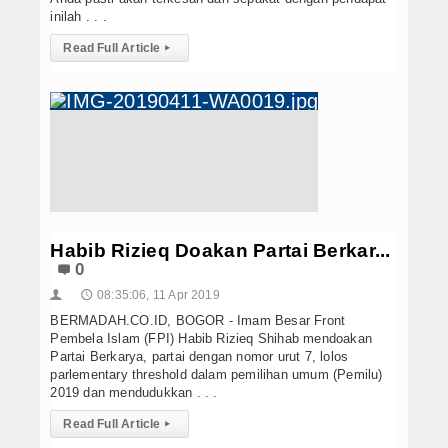
inilah . . .
Read Full Article
▸
Habib Rizieq Doakan Partai Berkar...
0
08:35:06, 11 Apr 2019
👤
🕔
BERMADAH.CO.ID, BOGOR - Imam Besar Front
Pembela Islam (FPI) Habib Rizieq Shihab mendoakan
Partai Berkarya, partai dengan nomor urut 7, lolos
parlementary threshold dalam pemilihan umum (Pemilu)
2019 dan mendudukkan . . .
Read Full Article
▸