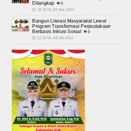
Ditangkap
0
18:16:52, 05 Sep 2024
🕔
Bangun Literasi Masyarakat Lewat
Program Transformasi Perpustakaan
Berbasis Inklusi Sosial
0
12:14:06, 09 Okt 2024
🕔