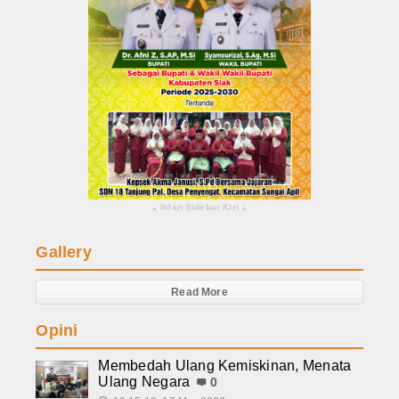
Iklan Sidebar Kiri
▴
▴
Gallery
Read More
Opini
Membedah Ulang Kemiskinan, Menata
Ulang Negara
0