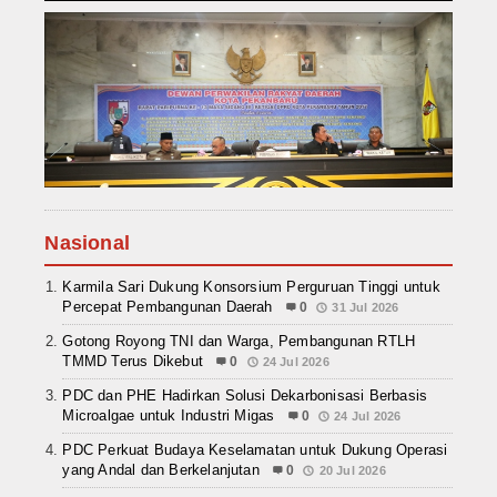
Nasional
Karmila Sari Dukung Konsorsium Perguruan Tinggi untuk
Percepat Pembangunan Daerah
0
31 Jul 2026
Gotong Royong TNI dan Warga, Pembangunan RTLH
TMMD Terus Dikebut
0
24 Jul 2026
PDC dan PHE Hadirkan Solusi Dekarbonisasi Berbasis
Microalgae untuk Industri Migas
0
24 Jul 2026
PDC Perkuat Budaya Keselamatan untuk Dukung Operasi
yang Andal dan Berkelanjutan
0
20 Jul 2026