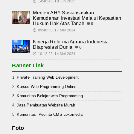
14:46:46, 18 Jun 2025
🕔
Menteri AHY Sosialisasikan
Kemudahan Investasi Melalui Kepastian
Hukum Hak Atas Tanah
0
09:48:50, 17 Mei 2024
🕔
Kinerja Reforma Agraria Indonesia
Diapresiasi Dunia
0
10:12:23, 14 Mei 2024
🕔
Banner Link
Private Training Web Development
Kursus Web Programming Online
Komunitas Belajar web Programming
Jasa Pembuatan Website Murah
Komunitas Pecinta CMS Lokomedia
Foto