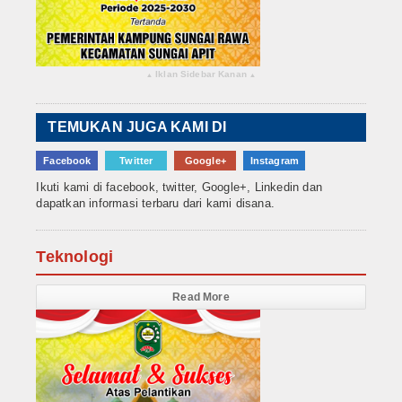
Iklan Sidebar Kanan
▴
▴
TEMUKAN JUGA KAMI DI
Facebook
Twitter
Google+
Instagram
Ikuti kami di facebook, twitter, Google+, Linkedin dan
dapatkan informasi terbaru dari kami disana.
Teknologi
Read More