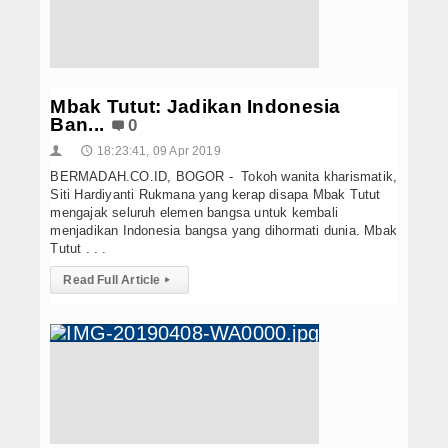
Mbak Tutut: Jadikan Indonesia
Ban...
0
18:23:41, 09 Apr 2019
👤
🕔
BERMADAH.CO.ID, BOGOR - Tokoh wanita kharismatik,
Siti Hardiyanti Rukmana yang kerap disapa Mbak Tutut
mengajak seluruh elemen bangsa untuk kembali
menjadikan Indonesia bangsa yang dihormati dunia. Mbak
Tutut . . .
Read Full Article
▸