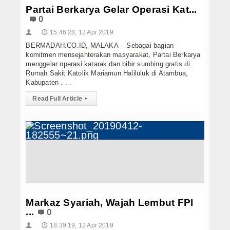
Partai Berkarya Gelar Operasi Kat...
0
15:46:28, 12 Apr 2019
👤
🕔
BERMADAH.CO.ID, MALAKA - Sebagai bagian
komitmen mensejahterakan masyarakat, Partai Berkarya
menggelar operasi katarak dan bibir sumbing gratis di
Rumah Sakit Katolik Mariamun Haliluluk di Atambua,
Kabupaten . . .
Read Full Article
▸
Markaz Syariah, Wajah Lembut FPI
...
0
18:39:19, 12 Apr 2019
👤
🕔