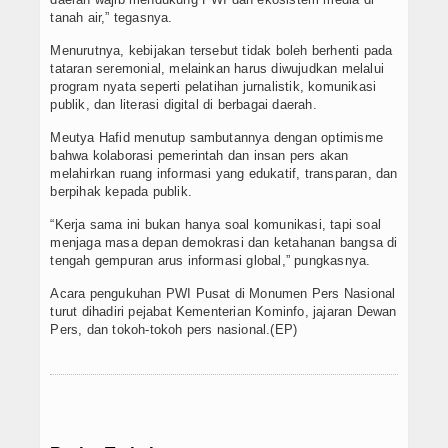
tanah air,” tegasnya.
Menurutnya, kebijakan tersebut tidak boleh berhenti pada
tataran seremonial, melainkan harus diwujudkan melalui
program nyata seperti pelatihan jurnalistik, komunikasi
publik, dan literasi digital di berbagai daerah.
Meutya Hafid menutup sambutannya dengan optimisme
bahwa kolaborasi pemerintah dan insan pers akan
melahirkan ruang informasi yang edukatif, transparan, dan
berpihak kepada publik.
“Kerja sama ini bukan hanya soal komunikasi, tapi soal
menjaga masa depan demokrasi dan ketahanan bangsa di
tengah gempuran arus informasi global,” pungkasnya.
Acara pengukuhan PWI Pusat di Monumen Pers Nasional
turut dihadiri pejabat Kementerian Kominfo, jajaran Dewan
Pers, dan tokoh-tokoh pers nasional.(EP)