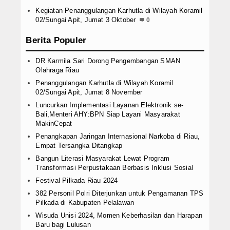
Kegiatan Penanggulangan Karhutla di Wilayah Koramil
02/Sungai Apit, Jumat 3 Oktober
0
Berita Populer
DR Karmila Sari Dorong Pengembangan SMAN
Olahraga Riau
Penanggulangan Karhutla di Wilayah Koramil
02/Sungai Apit, Jumat 8 November
Luncurkan Implementasi Layanan Elektronik se-
Bali,Menteri AHY:BPN Siap Layani Masyarakat
MakinCepat
Penangkapan Jaringan Internasional Narkoba di Riau,
Empat Tersangka Ditangkap
Bangun Literasi Masyarakat Lewat Program
Transformasi Perpustakaan Berbasis Inklusi Sosial
Festival Pilkada Riau 2024
382 Personil Polri Diterjunkan untuk Pengamanan TPS
Pilkada di Kabupaten Pelalawan
Wisuda Unisi 2024, Momen Keberhasilan dan Harapan
Baru bagi Lulusan