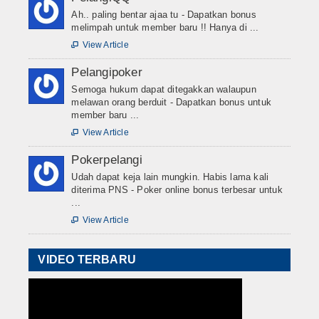
Ah.. paling bentar ajaa tu - Dapatkan bonus
melimpah untuk member baru !! Hanya di ...
View Article

Pelangipoker
Semoga hukum dapat ditegakkan walaupun
melawan orang berduit - Dapatkan bonus untuk
member baru ...
View Article

Pokerpelangi
Udah dapat keja lain mungkin. Habis lama kali
diterima PNS - Poker online bonus terbesar untuk
...
View Article

VIDEO TERBARU