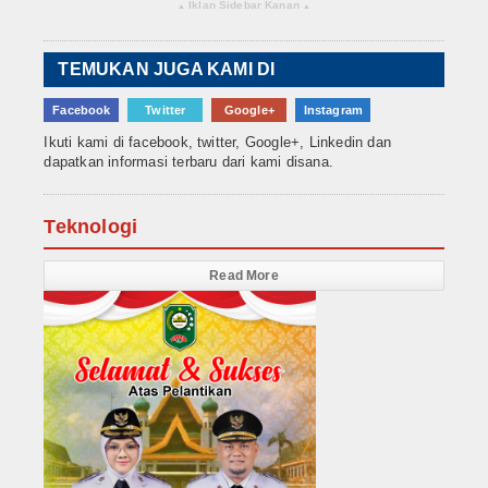
Iklan Sidebar Kanan
▴
▴
TEMUKAN JUGA KAMI DI
Facebook
Twitter
Google+
Instagram
Ikuti kami di facebook, twitter, Google+, Linkedin dan
dapatkan informasi terbaru dari kami disana.
Teknologi
Read More