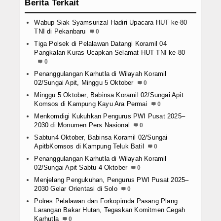
Berita Terkait
Wabup Siak Syamsurizal Hadiri Upacara HUT ke-80
TNI di Pekanbaru
0
Tiga Polsek di Pelalawan Datangi Koramil 04
Pangkalan Kuras Ucapkan Selamat HUT TNI ke-80
0
Penanggulangan Karhutla di Wilayah Koramil
02/Sungai Apit, Minggu 5 Oktober
0
Minggu 5 Oktober, Babinsa Koramil 02/Sungai Apit
Komsos di Kampung Kayu Ara Permai
0
Menkomdigi Kukuhkan Pengurus PWI Pusat 2025–
2030 di Monumen Pers Nasional
0
Sabtun4 Oktober, Babinsa Koramil 02/Sungai
ApitbKomsos di Kampung Teluk Batil
0
Penanggulangan Karhutla di Wilayah Koramil
02/Sungai Apit Sabtu 4 Oktober
0
Menjelang Pengukuhan, Pengurus PWI Pusat 2025–
2030 Gelar Orientasi di Solo
0
Polres Pelalawan dan Forkopimda Pasang Plang
Larangan Bakar Hutan, Tegaskan Komitmen Cegah
Karhutla
0