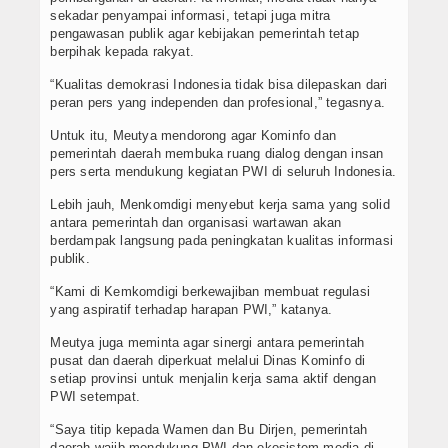
sekadar penyampai informasi, tetapi juga mitra
pengawasan publik agar kebijakan pemerintah tetap
berpihak kepada rakyat.
“Kualitas demokrasi Indonesia tidak bisa dilepaskan dari
peran pers yang independen dan profesional,” tegasnya.
Untuk itu, Meutya mendorong agar Kominfo dan
pemerintah daerah membuka ruang dialog dengan insan
pers serta mendukung kegiatan PWI di seluruh Indonesia.
Lebih jauh, Menkomdigi menyebut kerja sama yang solid
antara pemerintah dan organisasi wartawan akan
berdampak langsung pada peningkatan kualitas informasi
publik.
“Kami di Kemkomdigi berkewajiban membuat regulasi
yang aspiratif terhadap harapan PWI,” katanya.
Meutya juga meminta agar sinergi antara pemerintah
pusat dan daerah diperkuat melalui Dinas Kominfo di
setiap provinsi untuk menjalin kerja sama aktif dengan
PWI setempat.
“Saya titip kepada Wamen dan Bu Dirjen, pemerintah
daerah wajib mendukung PWI dan ekosistem media di