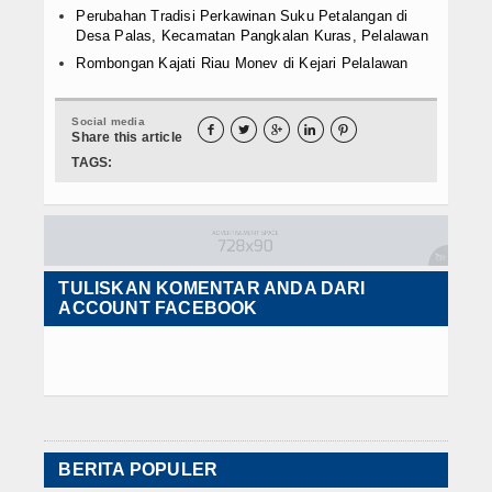
Perubahan Tradisi Perkawinan Suku Petalangan di
Desa Palas, Kecamatan Pangkalan Kuras, Pelalawan
Rombongan Kajati Riau Monev di Kejari Pelalawan
Social media





Share this article
TAGS:
TULISKAN KOMENTAR ANDA DARI
ACCOUNT FACEBOOK
BERITA POPULER