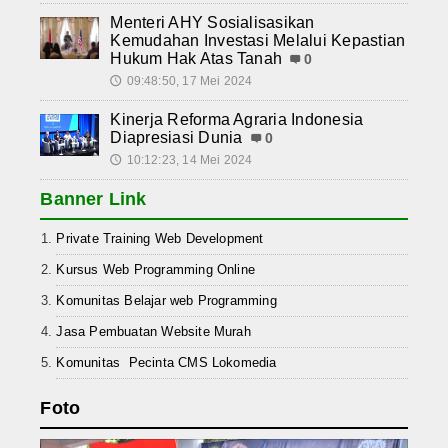
Menteri AHY Sosialisasikan
Kemudahan Investasi Melalui Kepastian
Hukum Hak Atas Tanah
0
09:48:50, 17 Mei 2024
🕔
Kinerja Reforma Agraria Indonesia
Diapresiasi Dunia
0
10:12:23, 14 Mei 2024
🕔
Banner Link
Private Training Web Development
Kursus Web Programming Online
Komunitas Belajar web Programming
Jasa Pembuatan Website Murah
Komunitas Pecinta CMS Lokomedia
Foto