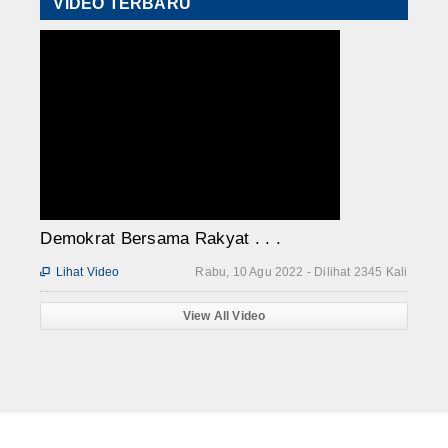
VIDEO TERBARU
Demokrat Bersama Rakyat . . .
Lihat Video
Rabu, 10 Agu 2022 - Dilihat 2345 Kali

View All Video