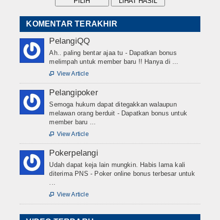
KOMENTAR TERAKHIR
PelangiQQ
Ah.. paling bentar ajaa tu - Dapatkan bonus
melimpah untuk member baru !! Hanya di ...
View Article

Pelangipoker
Semoga hukum dapat ditegakkan walaupun
melawan orang berduit - Dapatkan bonus untuk
member baru ...
View Article

Pokerpelangi
Udah dapat keja lain mungkin. Habis lama kali
diterima PNS - Poker online bonus terbesar untuk
...
View Article
