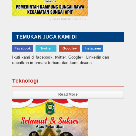
Iklan Sidebar Kanan
▴
▴
TEMUKAN JUGA KAMI DI
Facebook
Twitter
Google+
Instagram
Ikuti kami di facebook, twitter, Google+, Linkedin dan
dapatkan informasi terbaru dari kami disana.
Teknologi
Read More