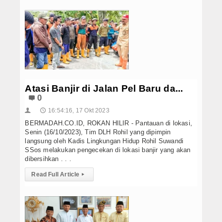
Atasi Banjir di Jalan Pel Baru da...
0
16:54:16, 17 Okt 2023
👤
🕔
BERMADAH.CO.ID, ROKAN HILIR - Pantauan di lokasi,
Senin (16/10/2023), Tim DLH Rohil yang dipimpin
langsung oleh Kadis Lingkungan Hidup Rohil Suwandi
SSos melakukan pengecekan di lokasi banjir yang akan
dibersihkan . . .
Read Full Article
▸