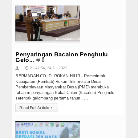
Penyaringan Bacalon Penghulu
Gelo...
0
21:42:54, 24 Jul 2023
👤
🕔
BERMADAH.CO.ID, ROKAN HILIR - Pemerintah
Kabupaten (Pemkab) Rokan Hilir melalui Dinas
Pemberdayaan Masyarakat Desa (PMD) membuka
tahapan penyaringan Bakal Calon (Bacalon) Penghulu
serentak gelombang pertama tahun . . .
Read Full Article
▸