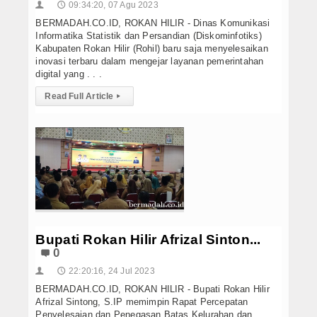
09:34:20, 07 Agu 2023
👤
🕔
BERMADAH.CO.ID, ROKAN HILIR - Dinas Komunikasi
Informatika Statistik dan Persandian (Diskominfotiks)
Kabupaten Rokan Hilir (Rohil) baru saja menyelesaikan
inovasi terbaru dalam mengejar layanan pemerintahan
digital yang . . .
Read Full Article
▸
Bupati Rokan Hilir Afrizal Sinton...
0
22:20:16, 24 Jul 2023
👤
🕔
BERMADAH.CO.ID, ROKAN HILIR - Bupati Rokan Hilir
Afrizal Sintong, S.IP memimpin Rapat Percepatan
Penyelesaian dan Penegasan Batas Kelurahan dan