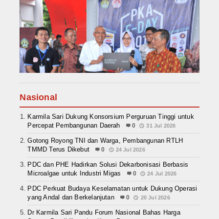
Nasional
Karmila Sari Dukung Konsorsium Perguruan Tinggi untuk
Percepat Pembangunan Daerah
0
31 Jul 2026
Gotong Royong TNI dan Warga, Pembangunan RTLH
TMMD Terus Dikebut
0
24 Jul 2026
PDC dan PHE Hadirkan Solusi Dekarbonisasi Berbasis
Microalgae untuk Industri Migas
0
24 Jul 2026
PDC Perkuat Budaya Keselamatan untuk Dukung Operasi
yang Andal dan Berkelanjutan
0
20 Jul 2026
Dr Karmila Sari Pandu Forum Nasional Bahas Harga