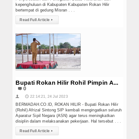
kepenghuluan di Kabupaten Kabupaten Rokan Hilir
bertempat di gedung Misran . . .
Read Full Article
▸
Bupati Rokan Hilir Rohil Pimpin A...
0
22:14:21, 24 Jul 2023
👤
🕔
BERMADAH.CO.ID, ROKAN HILIR - Bupati Rokan Hilir
(Rohil) Afrizal Sintong SIP kembali mengingatkan seluruh
Aparatur Sipil Negara (ASN) agar terus meningkatkan
disiplin dalam melaksanakan pekerjaan. Hal tersebut . . .
Read Full Article
▸