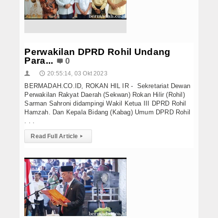
Perwakilan DPRD Rohil Undang
Para...
0
20:55:14, 03 Okt 2023
👤
🕔
BERMADAH.CO.ID, ROKAN HIL IR - Sekretariat Dewan
Perwakilan Rakyat Daerah (Sekwan) Rokan Hilir (Rohil)
Sarman Sahroni didampingi Wakil Ketua III DPRD Rohil
Hamzah. Dan Kepala Bidang (Kabag) Umum DPRD Rohil
. . .
Read Full Article
▸