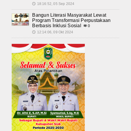
18:16:52, 05 Sep 2024
🕔
Bangun Literasi Masyarakat Lewat
Program Transformasi Perpustakaan
Berbasis Inklusi Sosial
0
12:14:06, 09 Okt 2024
🕔