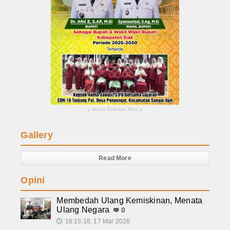
Iklan Sidebar Kiri
▴
▴
Gallery
Read More
Opini
Membedah Ulang Kemiskinan, Menata
Ulang Negara
0
16:15:18, 17 Mar 2026
🕔