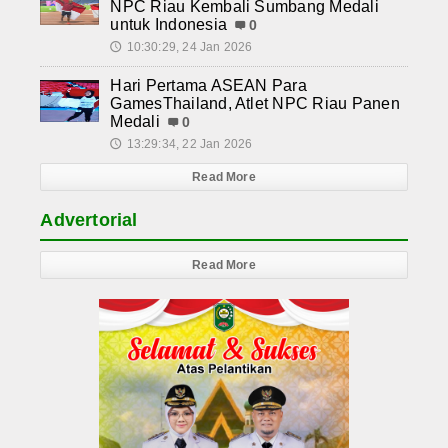
NPC Riau Kembali Sumbang Medali
untuk Indonesia
0
10:30:29, 24 Jan 2026
🕔
Hari Pertama ASEAN Para
GamesThailand, Atlet NPC Riau Panen
Medali
0
13:29:34, 22 Jan 2026
🕔
Read More
Advertorial
Read More