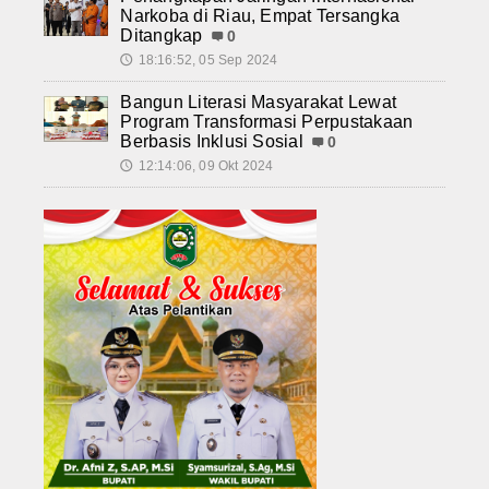
Narkoba di Riau, Empat Tersangka
Ditangkap
0
18:16:52, 05 Sep 2024
🕔
Bangun Literasi Masyarakat Lewat
Program Transformasi Perpustakaan
Berbasis Inklusi Sosial
0
12:14:06, 09 Okt 2024
🕔