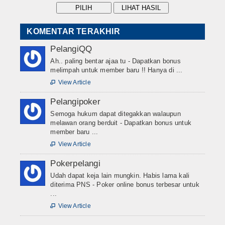
KOMENTAR TERAKHIR
PelangiQQ
Ah.. paling bentar ajaa tu - Dapatkan bonus
melimpah untuk member baru !! Hanya di ...
View Article

Pelangipoker
Semoga hukum dapat ditegakkan walaupun
melawan orang berduit - Dapatkan bonus untuk
member baru ...
View Article

Pokerpelangi
Udah dapat keja lain mungkin. Habis lama kali
diterima PNS - Poker online bonus terbesar untuk
...
View Article
