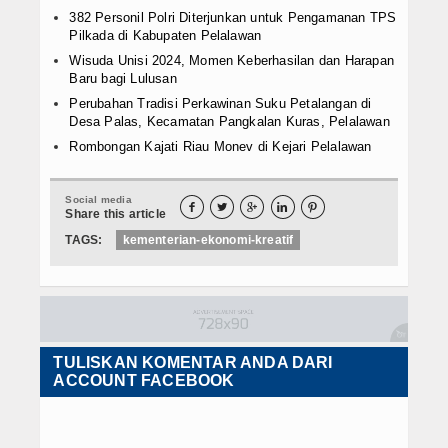
382 Personil Polri Diterjunkan untuk Pengamanan TPS
Pilkada di Kabupaten Pelalawan
Wisuda Unisi 2024, Momen Keberhasilan dan Harapan
Baru bagi Lulusan
Perubahan Tradisi Perkawinan Suku Petalangan di
Desa Palas, Kecamatan Pangkalan Kuras, Pelalawan
Rombongan Kajati Riau Monev di Kejari Pelalawan
Social media





Share this article
TAGS:
kementerian-ekonomi-kreatif
TULISKAN KOMENTAR ANDA DARI
ACCOUNT FACEBOOK