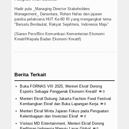
Hadir pula _Managing Director Stakeholders
Management_ Danantara, Rohan Hafas dan jajaran
panitia pelaksana HUT Ke-80 RI yang mengangkat tema
“Bersatu Berdaulat, Rakyat Sejahtera, Indonesia Maju”
(Siaran Pers/Biro Komunikasi Kementerian Ekonomi
Kreatif/Kepala Badan Ekonomi Kreatif)
Berita Terkait
Buka FORNAS VIII 2025, Menteri Ekraf Dorong
Esports Sebagai Penggerak Ekonomi Kreatif
0
Menteri Ekraf Dukung Jakarta Fashion Food Festival
Kembangkan Ekraf dan Buka Lapangan Kerja
0
Menteri Ekraf Minta Jajaran Fokus pada Penguatan
Kelembagaan dan Investasi Ekraf
0
Visitasi MD Entertainment, Menteri Ekraf Dorong
Perfilman Indonesia Menuju Layar Global
0