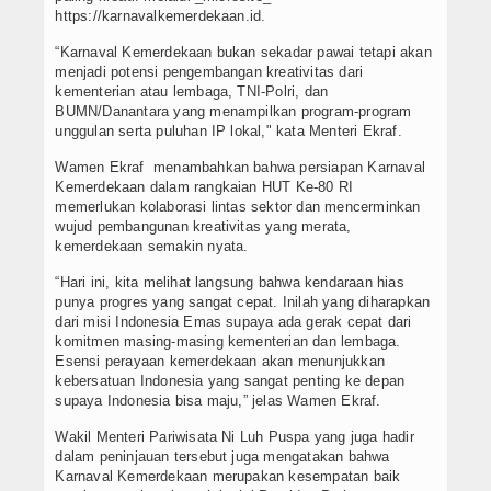
https://karnavalkemerdekaan.id.
“Karnaval Kemerdekaan bukan sekadar pawai tetapi akan
menjadi potensi pengembangan kreativitas dari
kementerian atau lembaga, TNI-Polri, dan
BUMN/Danantara yang menampilkan program-program
unggulan serta puluhan IP lokal," kata Menteri Ekraf.
Wamen Ekraf menambahkan bahwa persiapan Karnaval
Kemerdekaan dalam rangkaian HUT Ke-80 RI
memerlukan kolaborasi lintas sektor dan mencerminkan
wujud pembangunan kreativitas yang merata,
kemerdekaan semakin nyata.
“Hari ini, kita melihat langsung bahwa kendaraan hias
punya progres yang sangat cepat. Inilah yang diharapkan
dari misi Indonesia Emas supaya ada gerak cepat dari
komitmen masing-masing kementerian dan lembaga.
Esensi perayaan kemerdekaan akan menunjukkan
kebersatuan Indonesia yang sangat penting ke depan
supaya Indonesia bisa maju,” jelas Wamen Ekraf.
Wakil Menteri Pariwisata Ni Luh Puspa yang juga hadir
dalam peninjauan tersebut juga mengatakan bahwa
Karnaval Kemerdekaan merupakan kesempatan baik