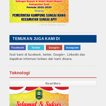
Iklan Sidebar Kanan
▴
▴
TEMUKAN JUGA KAMI DI
Facebook
Twitter
Google+
Instagram
Ikuti kami di facebook, twitter, Google+, Linkedin dan
dapatkan informasi terbaru dari kami disana.
Teknologi
Read More