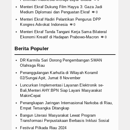
Menteri Ekraf Dukung Film Hayya 3: Gaza Jadi
Medium Diplomasi dan Penguatan Ekraf
0
Menteri Ekraf Hadiri Pelantikan Pengurus DPP
Kongres Advokat Indonesia
0
Menteri Ekraf Tanda Tangani Kerja Sama Bilateral
Ekonomi Kreatif di Hadapan Prabowo-Macron
0
Berita Populer
DR Karmila Sari Dorong Pengembangan SMAN
Olahraga Riau
Penanggulangan Karhutla di Wilayah Koramil
02/Sungai Apit, Jumat 8 November
Luncurkan Implementasi Layanan Elektronik se-
Bali,Menteri AHY:BPN Siap Layani Masyarakat
MakinCepat
Penangkapan Jaringan Internasional Narkoba di Riau,
Empat Tersangka Ditangkap
Bangun Literasi Masyarakat Lewat Program
Transformasi Perpustakaan Berbasis Inklusi Sosial
Festival Pilkada Riau 2024