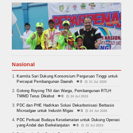
Nasional
Karmila Sari Dukung Konsorsium Perguruan Tinggi untuk
Percepat Pembangunan Daerah
0
31 Jul 2026
Gotong Royong TNI dan Warga, Pembangunan RTLH
TMMD Terus Dikebut
0
24 Jul 2026
PDC dan PHE Hadirkan Solusi Dekarbonisasi Berbasis
Microalgae untuk Industri Migas
0
24 Jul 2026
PDC Perkuat Budaya Keselamatan untuk Dukung Operasi
yang Andal dan Berkelanjutan
0
20 Jul 2026