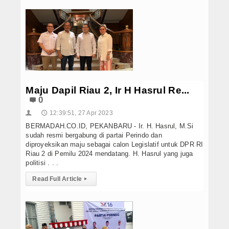
Maju Dapil Riau 2, Ir H Hasrul Re...
0
12:39:51, 27 Apr 2023
👤
🕔
BERMADAH.CO.ID, PEKANBARU - Ir. H. Hasrul, M.Si
sudah resmi bergabung di partai Perindo dan
diproyeksikan maju sebagai calon Legislatif untuk DPR RI
Riau 2 di Pemilu 2024 mendatang. H. Hasrul yang juga
politisi . . .
Read Full Article
▸