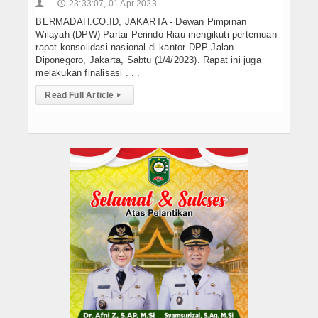
23:33:07, 01 Apr 2023
👤
🕔
BERMADAH.CO.ID, JAKARTA - Dewan Pimpinan
Wilayah (DPW) Partai Perindo Riau mengikuti pertemuan
rapat konsolidasi nasional di kantor DPP Jalan
Diponegoro, Jakarta, Sabtu (1/4/2023). Rapat ini juga
melakukan finalisasi . . .
Read Full Article
▸