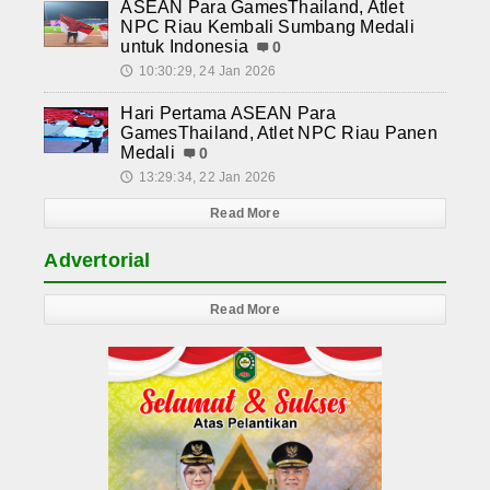
ASEAN Para GamesThailand, Atlet
NPC Riau Kembali Sumbang Medali
untuk Indonesia
0
10:30:29, 24 Jan 2026
🕔
Hari Pertama ASEAN Para
GamesThailand, Atlet NPC Riau Panen
Medali
0
13:29:34, 22 Jan 2026
🕔
Read More
Advertorial
Read More