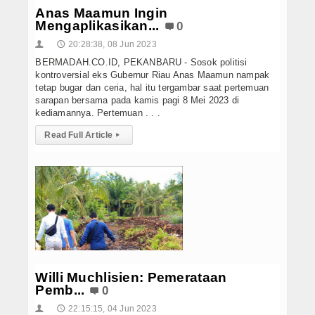
Anas Maamun Ingin
Mengaplikasikan...
0
20:28:38, 08 Jun 2023
👤
🕔
BERMADAH.CO.ID, PEKANBARU - Sosok politisi
kontroversial eks Gubernur Riau Anas Maamun nampak
tetap bugar dan ceria, hal itu tergambar saat pertemuan
sarapan bersama pada kamis pagi 8 Mei 2023 di
kediamannya. Pertemuan . . .
Read Full Article
▸
Willi Muchlisien: Pemerataan
Pemb...
0
22:15:15, 04 Jun 2023
👤
🕔