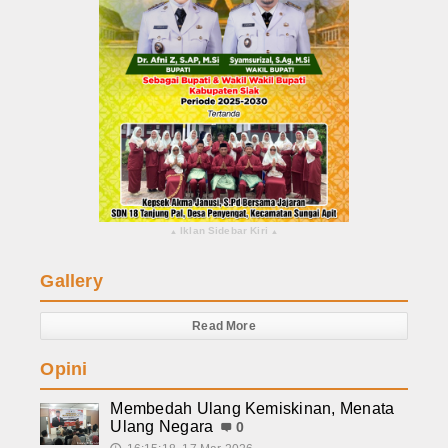
Iklan Sidebar Kiri
▴
▴
Gallery
Read More
Opini
Membedah Ulang Kemiskinan, Menata
Ulang Negara
0