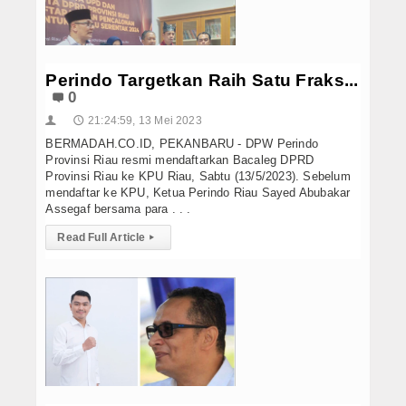
Perindo Targetkan Raih Satu Fraks...
0
21:24:59, 13 Mei 2023
👤
🕔
BERMADAH.CO.ID, PEKANBARU - DPW Perindo
Provinsi Riau resmi mendaftarkan Bacaleg DPRD
Provinsi Riau ke KPU Riau, Sabtu (13/5/2023). Sebelum
mendaftar ke KPU, Ketua Perindo Riau Sayed Abubakar
Assegaf bersama para . . .
Read Full Article
▸