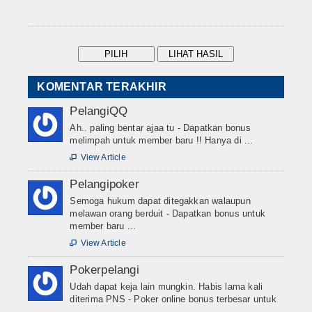
KOMENTAR TERAKHIR
PelangiQQ
Ah.. paling bentar ajaa tu - Dapatkan bonus
melimpah untuk member baru !! Hanya di ...
View Article

Pelangipoker
Semoga hukum dapat ditegakkan walaupun
melawan orang berduit - Dapatkan bonus untuk
member baru ...
View Article

Pokerpelangi
Udah dapat keja lain mungkin. Habis lama kali
diterima PNS - Poker online bonus terbesar untuk
...