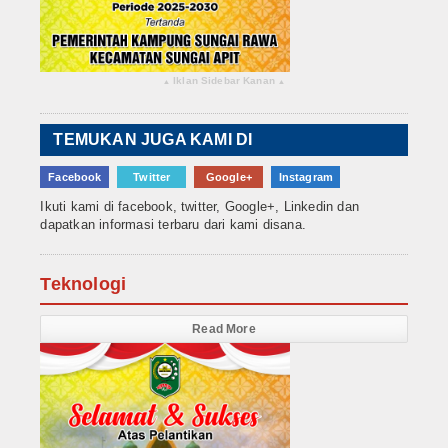
Iklan Sidebar Kanan
▴
▴
TEMUKAN JUGA KAMI DI
Facebook
Twitter
Google+
Instagram
Ikuti kami di facebook, twitter, Google+, Linkedin dan
dapatkan informasi terbaru dari kami disana.
Teknologi
Read More