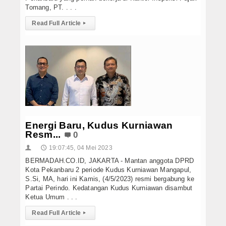
Tomang, PT. . . .
Read Full Article
▸
Energi Baru, Kudus Kurniawan
Resm...
0
19:07:45, 04 Mei 2023
👤
🕔
BERMADAH.CO.ID, JAKARTA - Mantan anggota DPRD
Kota Pekanbaru 2 periode Kudus Kurniawan Mangapul,
S.Si, MA, hari ini Kamis, (4/5/2023) resmi bergabung ke
Partai Perindo. Kedatangan Kudus Kurniawan disambut
Ketua Umum . . .
Read Full Article
▸