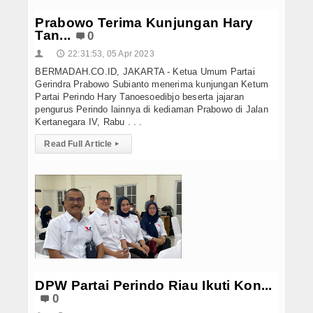
Prabowo Terima Kunjungan Hary
Tan...
0
22:31:53, 05 Apr 2023
👤
🕔
BERMADAH.CO.ID, JAKARTA - Ketua Umum Partai
Gerindra Prabowo Subianto menerima kunjungan Ketum
Partai Perindo Hary Tanoesoedibjo beserta jajaran
pengurus Perindo lainnya di kediaman Prabowo di Jalan
Kertanegara IV, Rabu . . .
Read Full Article
▸
DPW Partai Perindo Riau Ikuti Kon...
0