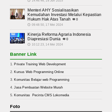
14:46:46, 18 Jun 2025
🕔
Menteri AHY Sosialisasikan
Kemudahan Investasi Melalui Kepastian
Hukum Hak Atas Tanah
0
09:48:50, 17 Mei 2024
🕔
Kinerja Reforma Agraria Indonesia
Diapresiasi Dunia
0
10:12:23, 14 Mei 2024
🕔
Banner Link
Private Training Web Development
Kursus Web Programming Online
Komunitas Belajar web Programming
Jasa Pembuatan Website Murah
Komunitas Pecinta CMS Lokomedia
Foto