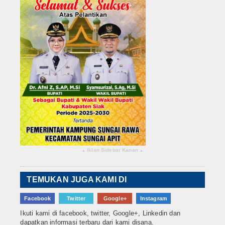
Iklan Sidebar Kanan
▴
▴
TEMUKAN JUGA KAMI DI
Facebook
Twitter
Google+
Instagram
Ikuti kami di facebook, twitter, Google+, Linkedin dan
dapatkan informasi terbaru dari kami disana.