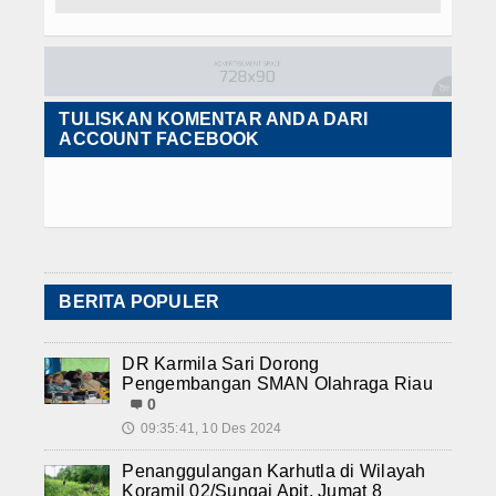
TULISKAN KOMENTAR ANDA DARI
ACCOUNT FACEBOOK
BERITA POPULER
DR Karmila Sari Dorong
Pengembangan SMAN Olahraga Riau
0
09:35:41, 10 Des 2024
🕔
Penanggulangan Karhutla di Wilayah
Koramil 02/Sungai Apit, Jumat 8