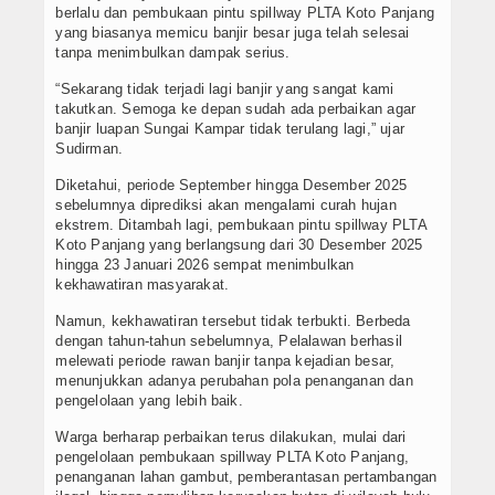
berlalu dan pembukaan pintu spillway PLTA Koto Panjang
yang biasanya memicu banjir besar juga telah selesai
tanpa menimbulkan dampak serius.
“Sekarang tidak terjadi lagi banjir yang sangat kami
takutkan. Semoga ke depan sudah ada perbaikan agar
banjir luapan Sungai Kampar tidak terulang lagi,” ujar
Sudirman.
Diketahui, periode September hingga Desember 2025
sebelumnya diprediksi akan mengalami curah hujan
ekstrem. Ditambah lagi, pembukaan pintu spillway PLTA
Koto Panjang yang berlangsung dari 30 Desember 2025
hingga 23 Januari 2026 sempat menimbulkan
kekhawatiran masyarakat.
Namun, kekhawatiran tersebut tidak terbukti. Berbeda
dengan tahun-tahun sebelumnya, Pelalawan berhasil
melewati periode rawan banjir tanpa kejadian besar,
menunjukkan adanya perubahan pola penanganan dan
pengelolaan yang lebih baik.
Warga berharap perbaikan terus dilakukan, mulai dari
pengelolaan pembukaan spillway PLTA Koto Panjang,
penanganan lahan gambut, pemberantasan pertambangan