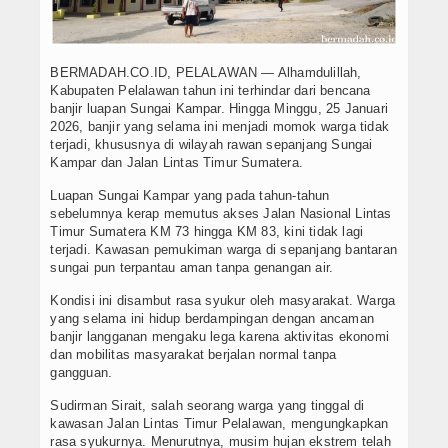
BERMADAH.CO.ID, PELALAWAN — Alhamdulillah,
Kabupaten Pelalawan tahun ini terhindar dari bencana
banjir luapan Sungai Kampar. Hingga Minggu, 25 Januari
2026, banjir yang selama ini menjadi momok warga tidak
terjadi, khususnya di wilayah rawan sepanjang Sungai
Kampar dan Jalan Lintas Timur Sumatera.
Luapan Sungai Kampar yang pada tahun-tahun
sebelumnya kerap memutus akses Jalan Nasional Lintas
Timur Sumatera KM 73 hingga KM 83, kini tidak lagi
terjadi. Kawasan pemukiman warga di sepanjang bantaran
sungai pun terpantau aman tanpa genangan air.
Kondisi ini disambut rasa syukur oleh masyarakat. Warga
yang selama ini hidup berdampingan dengan ancaman
banjir langganan mengaku lega karena aktivitas ekonomi
dan mobilitas masyarakat berjalan normal tanpa
gangguan.
Sudirman Sirait, salah seorang warga yang tinggal di
kawasan Jalan Lintas Timur Pelalawan, mengungkapkan
rasa syukurnya. Menurutnya, musim hujan ekstrem telah