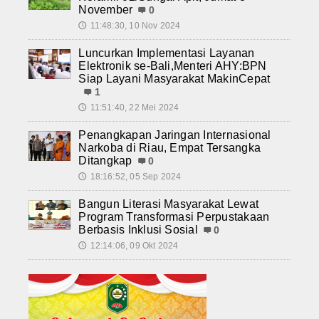
November
0
11:48:30, 10 Nov 2024
🕔
Luncurkan Implementasi Layanan
Elektronik se-Bali,Menteri AHY:BPN
Siap Layani Masyarakat MakinCepat
1
11:51:40, 22 Mei 2024
🕔
Penangkapan Jaringan Internasional
Narkoba di Riau, Empat Tersangka
Ditangkap
0
18:16:52, 05 Sep 2024
🕔
Bangun Literasi Masyarakat Lewat
Program Transformasi Perpustakaan
Berbasis Inklusi Sosial
0
12:14:06, 09 Okt 2024
🕔