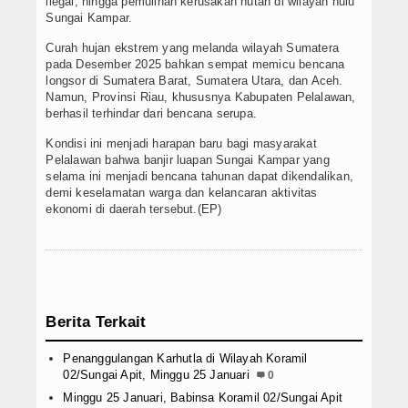
ilegal, hingga pemulihan kerusakan hutan di wilayah hulu
Sungai Kampar.
Curah hujan ekstrem yang melanda wilayah Sumatera
pada Desember 2025 bahkan sempat memicu bencana
longsor di Sumatera Barat, Sumatera Utara, dan Aceh.
Namun, Provinsi Riau, khususnya Kabupaten Pelalawan,
berhasil terhindar dari bencana serupa.
Kondisi ini menjadi harapan baru bagi masyarakat
Pelalawan bahwa banjir luapan Sungai Kampar yang
selama ini menjadi bencana tahunan dapat dikendalikan,
demi keselamatan warga dan kelancaran aktivitas
ekonomi di daerah tersebut.(EP)
Berita Terkait
Penanggulangan Karhutla di Wilayah Koramil
02/Sungai Apit, Minggu 25 Januari
0
Minggu 25 Januari, Babinsa Koramil 02/Sungai Apit