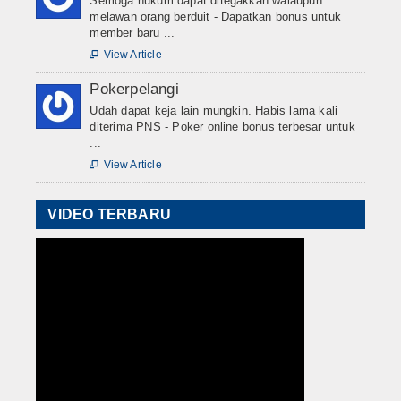
Semoga hukum dapat ditegakkan walaupun
melawan orang berduit - Dapatkan bonus untuk
member baru ...
View Article

Pokerpelangi
Udah dapat keja lain mungkin. Habis lama kali
diterima PNS - Poker online bonus terbesar untuk
...
View Article

VIDEO TERBARU