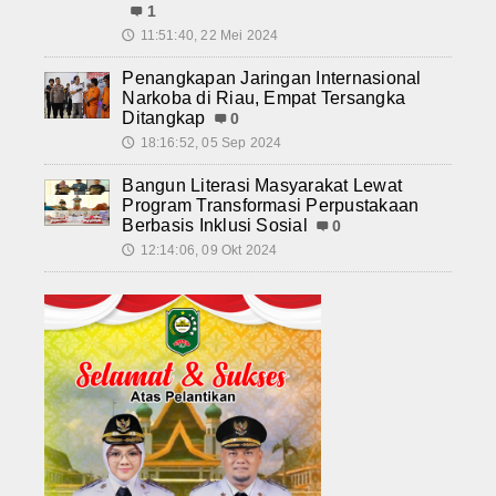
1
11:51:40, 22 Mei 2024
🕔
Penangkapan Jaringan Internasional
Narkoba di Riau, Empat Tersangka
Ditangkap
0
18:16:52, 05 Sep 2024
🕔
Bangun Literasi Masyarakat Lewat
Program Transformasi Perpustakaan
Berbasis Inklusi Sosial
0
12:14:06, 09 Okt 2024
🕔