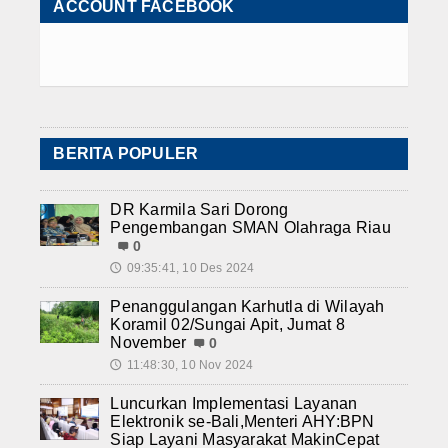
ACCOUNT FACEBOOK
BERITA POPULER
DR Karmila Sari Dorong
Pengembangan SMAN Olahraga Riau
0
09:35:41, 10 Des 2024
🕔
Penanggulangan Karhutla di Wilayah
Koramil 02/Sungai Apit, Jumat 8
November
0
11:48:30, 10 Nov 2024
🕔
Luncurkan Implementasi Layanan
Elektronik se-Bali,Menteri AHY:BPN
Siap Layani Masyarakat MakinCepat