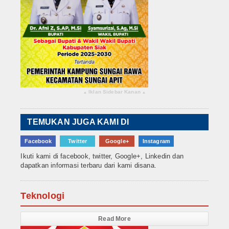
Iklan Sidebar Kanan
▴
▴
TEMUKAN JUGA KAMI DI
Facebook
Twitter
Google+
Instagram
Ikuti kami di facebook, twitter, Google+, Linkedin dan
dapatkan informasi terbaru dari kami disana.
Teknologi
Read More