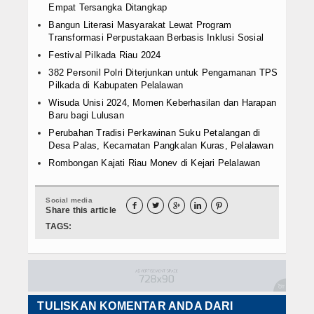
Empat Tersangka Ditangkap
Bangun Literasi Masyarakat Lewat Program
Transformasi Perpustakaan Berbasis Inklusi Sosial
Festival Pilkada Riau 2024
382 Personil Polri Diterjunkan untuk Pengamanan TPS
Pilkada di Kabupaten Pelalawan
Wisuda Unisi 2024, Momen Keberhasilan dan Harapan
Baru bagi Lulusan
Perubahan Tradisi Perkawinan Suku Petalangan di
Desa Palas, Kecamatan Pangkalan Kuras, Pelalawan
Rombongan Kajati Riau Monev di Kejari Pelalawan
Social media





Share this article
TAGS:
TULISKAN KOMENTAR ANDA DARI