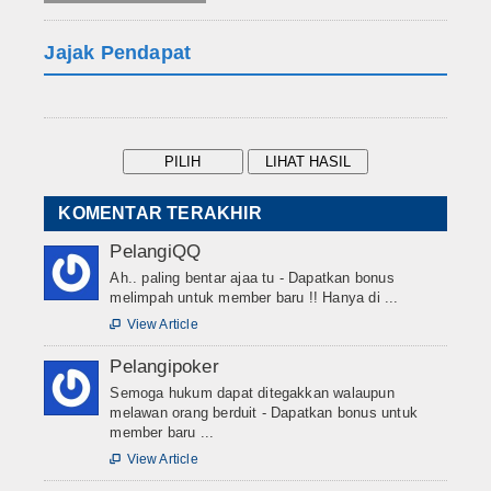
Jajak Pendapat
KOMENTAR TERAKHIR
PelangiQQ
Ah.. paling bentar ajaa tu - Dapatkan bonus
melimpah untuk member baru !! Hanya di ...
View Article

Pelangipoker
Semoga hukum dapat ditegakkan walaupun
melawan orang berduit - Dapatkan bonus untuk
member baru ...
View Article
