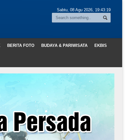
Sabtu, 08 Agu 2026,
19:43:20
K
BERITA FOTO
BUDAYA & PARIWISATA
EKBIS