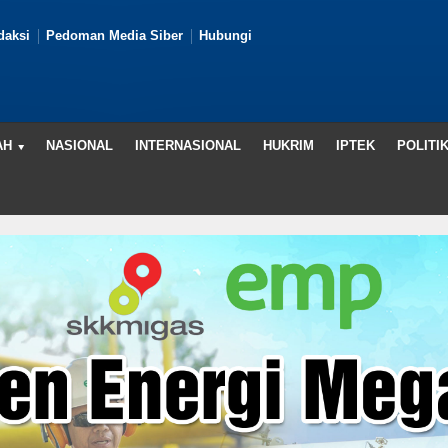
daksi
Pedoman Media Siber
Hubungi
AH
NASIONAL
INTERNASIONAL
HUKRIM
IPTEK
POLITI