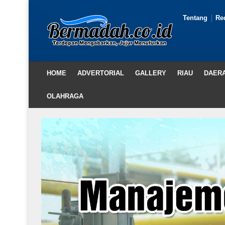
Tentang
Re
HOME
ADVERTORIAL
GALLERY
RIAU
DAER
OLAHRAGA