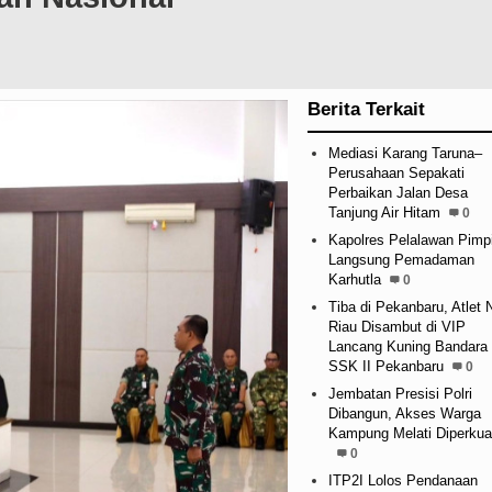
Berita Terkait
Mediasi Karang Taruna–
Perusahaan Sepakati
Perbaikan Jalan Desa
Tanjung Air Hitam
0
Kapolres Pelalawan Pimp
Langsung Pemadaman
Karhutla
0
Tiba di Pekanbaru, Atlet
Riau Disambut di VIP
Lancang Kuning Bandara
SSK II Pekanbaru
0
Jembatan Presisi Polri
Dibangun, Akses Warga
Kampung Melati Diperkua
0
ITP2I Lolos Pendanaan