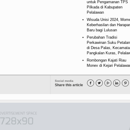
untuk Pengamanan TPS
Pilkada di Kabupaten
Pelalawan
Wisuda Unisi 2024, Mom
Keberhasilan dan Harapa
Baru bagi Lulusan
Perubahan Tradisi
Perkawinan Suku Petala
di Desa Palas, Kecamata
Pangkalan Kuras, Pelala
Rombongan Kajati Riau
Monev di Kejari Pelalawa
Social media





Share this article