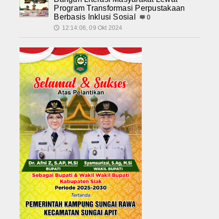
Program Transformasi Perpustakaan
Berbasis Inklusi Sosial
0
12:14:06, 09 Okt 2024
🕔