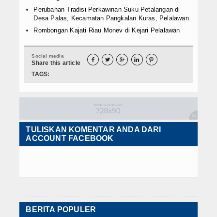
Perubahan Tradisi Perkawinan Suku Petalangan di
Desa Palas, Kecamatan Pangkalan Kuras, Pelalawan
Rombongan Kajati Riau Monev di Kejari Pelalawan
Social media





Share this article
TAGS:
TULISKAN KOMENTAR ANDA DARI
ACCOUNT FACEBOOK
BERITA POPULER