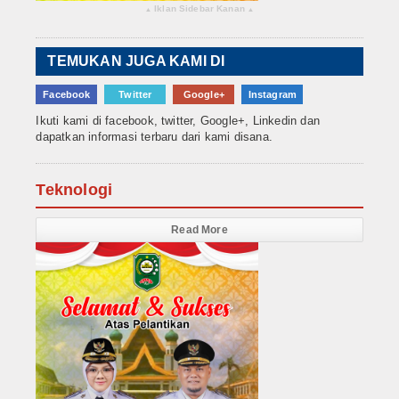
Iklan Sidebar Kanan
▴
▴
TEMUKAN JUGA KAMI DI
Facebook
Twitter
Google+
Instagram
Ikuti kami di facebook, twitter, Google+, Linkedin dan
dapatkan informasi terbaru dari kami disana.
Teknologi
Read More