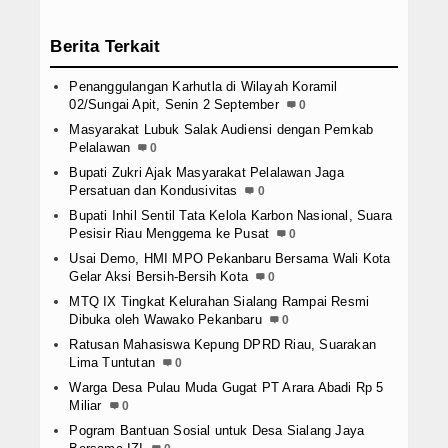
Berita Terkait
Penanggulangan Karhutla di Wilayah Koramil
02/Sungai Apit, Senin 2 September
0
Masyarakat Lubuk Salak Audiensi dengan Pemkab
Pelalawan
0
Bupati Zukri Ajak Masyarakat Pelalawan Jaga
Persatuan dan Kondusivitas
0
Bupati Inhil Sentil Tata Kelola Karbon Nasional, Suara
Pesisir Riau Menggema ke Pusat
0
Usai Demo, HMI MPO Pekanbaru Bersama Wali Kota
Gelar Aksi Bersih-Bersih Kota
0
MTQ IX Tingkat Kelurahan Sialang Rampai Resmi
Dibuka oleh Wawako Pekanbaru
0
Ratusan Mahasiswa Kepung DPRD Riau, Suarakan
Lima Tuntutan
0
Warga Desa Pulau Muda Gugat PT Arara Abadi Rp 5
Miliar
0
Pogram Bantuan Sosial untuk Desa Sialang Jaya