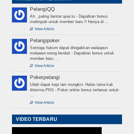
PelangiQQ
Ah.. paling bentar ajaa tu - Dapatkan bonus
melimpah untuk member baru !! Hanya di ...
View Article

Pelangipoker
Semoga hukum dapat ditegakkan walaupun
melawan orang berduit - Dapatkan bonus untuk
member baru ...
View Article

Pokerpelangi
Udah dapat keja lain mungkin. Habis lama kali
diterima PNS - Poker online bonus terbesar untuk
...
View Article

VIDEO TERBARU