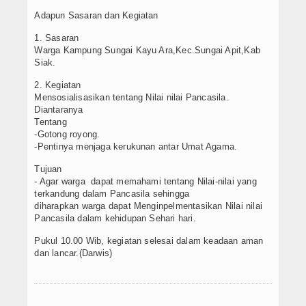
Adapun Sasaran dan Kegiatan
1. Sasaran
Warga Kampung Sungai Kayu Ara,Kec.Sungai Apit,Kab
Siak.
2. Kegiatan
Mensosialisasikan tentang Nilai nilai Pancasila.
Diantaranya
Tentang
-Gotong royong.
-Pentinya menjaga kerukunan antar Umat Agama.
Tujuan
- Agar warga dapat memahami tentang Nilai-nilai yang
terkandung dalam Pancasila sehingga
diharapkan warga dapat Menginpelmentasikan Nilai nilai
Pancasila dalam kehidupan Sehari hari.
Pukul 10.00 Wib, kegiatan selesai dalam keadaan aman
dan lancar.(Darwis)