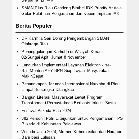
Bersama IZI
0
SMAN Plus Riau Gandeng Bimbel IDK Priority Arutala
Gelar Pelatihan Pengasuhan dan Kepemimpinan
0
Berita Populer
DR Karmila Sari Dorong Pengembangan SMAN
Olahraga Riau
Penanggulangan Karhutla di Wilayah Koramil
02/Sungai Apit, Jumat 8 November
Luncurkan Implementasi Layanan Elektronik se-
Bali,Menteri AHY:BPN Siap Layani Masyarakat
MakinCepat
Penangkapan Jaringan Internasional Narkoba di Riau,
Empat Tersangka Ditangkap
Bangun Literasi Masyarakat Lewat Program
Transformasi Perpustakaan Berbasis Inklusi Sosial
Festival Pilkada Riau 2024
382 Personil Polri Diterjunkan untuk Pengamanan TPS
Pilkada di Kabupaten Pelalawan
Wisuda Unisi 2024, Momen Keberhasilan dan Harapan
Baru bagi Lulusan