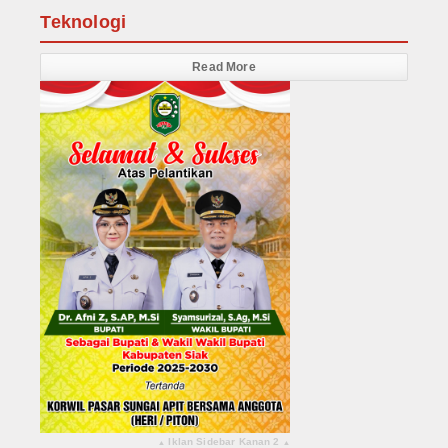
Teknologi
Read More
Iklan Sidebar Kanan 2
▴
▴