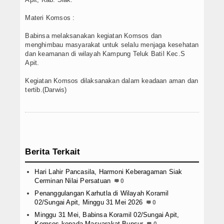
Materi Komsos :
Babinsa melaksanakan kegiatan Komsos dan
menghimbau masyarakat untuk selalu menjaga kesehatan
dan keamanan di wilayah Kampung Teluk Batil Kec.S
Apit.
Kegiatan Komsos dilaksanakan dalam keadaan aman dan
tertib.(Darwis)
Berita Terkait
Hari Lahir Pancasila, Harmoni Keberagaman Siak
Cerminan Nilai Persatuan
0
Penanggulangan Karhutla di Wilayah Koramil
02/Sungai Apit, Minggu 31 Mei 2026
0
Minggu 31 Mei, Babinsa Koramil 02/Sungai Apit,
Komsos kepada Masyarakat Bunsur
0