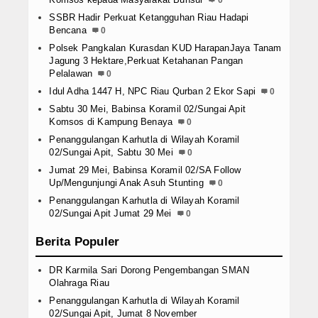
SSBR Hadir Perkuat Ketangguhan Riau Hadapi
Bencana
0
Polsek Pangkalan Kurasdan KUD HarapanJaya Tanam
Jagung 3 Hektare,Perkuat Ketahanan Pangan
Pelalawan
0
Idul Adha 1447 H, NPC Riau Qurban 2 Ekor Sapi
0
Sabtu 30 Mei, Babinsa Koramil 02/Sungai Apit
Komsos di Kampung Benaya
0
Penanggulangan Karhutla di Wilayah Koramil
02/Sungai Apit, Sabtu 30 Mei
0
Jumat 29 Mei, Babinsa Koramil 02/SA Follow
Up/Mengunjungi Anak Asuh Stunting
0
Penanggulangan Karhutla di Wilayah Koramil
02/Sungai Apit Jumat 29 Mei
0
Berita Populer
DR Karmila Sari Dorong Pengembangan SMAN
Olahraga Riau
Penanggulangan Karhutla di Wilayah Koramil
02/Sungai Apit, Jumat 8 November