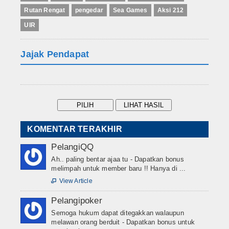
Rutan Rengat
pengedar
Sea Games
Aksi 212
UIR
Jajak Pendapat
KOMENTAR TERAKHIR
PelangiQQ
Ah.. paling bentar ajaa tu - Dapatkan bonus
melimpah untuk member baru !! Hanya di ...
View Article

Pelangipoker
Semoga hukum dapat ditegakkan walaupun
melawan orang berduit - Dapatkan bonus untuk