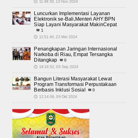
11:48:30, 10 Nov 2024
🕔
Luncurkan Implementasi Layanan
Elektronik se-Bali,Menteri AHY:BPN
Siap Layani Masyarakat MakinCepat
1
11:51:40, 22 Mei 2024
🕔
Penangkapan Jaringan Internasional
Narkoba di Riau, Empat Tersangka
Ditangkap
0
18:16:52, 05 Sep 2024
🕔
Bangun Literasi Masyarakat Lewat
Program Transformasi Perpustakaan
Berbasis Inklusi Sosial
0
12:14:06, 09 Okt 2024
🕔