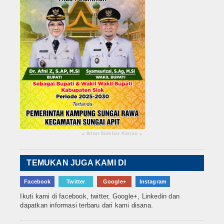
Iklan Sidebar Kanan
▴
▴
TEMUKAN JUGA KAMI DI
Facebook
Twitter
Google+
Instagram
Ikuti kami di facebook, twitter, Google+, Linkedin dan
dapatkan informasi terbaru dari kami disana.