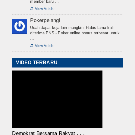
member baru ...
View Article

Pokerpelangi
Udah dapat keja lain mungkin. Habis lama kali
diterima PNS - Poker online bonus terbesar untuk
...
View Article

VIDEO TERBARU
Demokrat Bersama Rakyat . . .