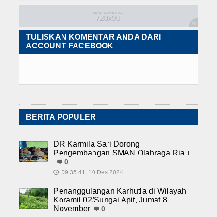
TULISKAN KOMENTAR ANDA DARI
ACCOUNT FACEBOOK
BERITA POPULER
DR Karmila Sari Dorong
Pengembangan SMAN Olahraga Riau
0
09:35:41, 10 Des 2024
🕔
Penanggulangan Karhutla di Wilayah
Koramil 02/Sungai Apit, Jumat 8
November
0