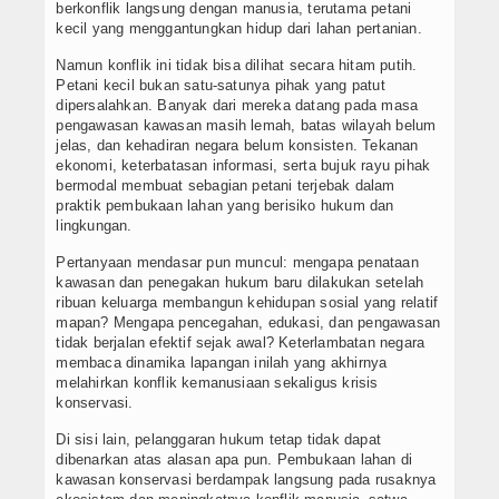
berkonflik langsung dengan manusia, terutama petani
kecil yang menggantungkan hidup dari lahan pertanian.
Namun konflik ini tidak bisa dilihat secara hitam putih.
Petani kecil bukan satu-satunya pihak yang patut
dipersalahkan. Banyak dari mereka datang pada masa
pengawasan kawasan masih lemah, batas wilayah belum
jelas, dan kehadiran negara belum konsisten. Tekanan
ekonomi, keterbatasan informasi, serta bujuk rayu pihak
bermodal membuat sebagian petani terjebak dalam
praktik pembukaan lahan yang berisiko hukum dan
lingkungan.
Pertanyaan mendasar pun muncul: mengapa penataan
kawasan dan penegakan hukum baru dilakukan setelah
ribuan keluarga membangun kehidupan sosial yang relatif
mapan? Mengapa pencegahan, edukasi, dan pengawasan
tidak berjalan efektif sejak awal? Keterlambatan negara
membaca dinamika lapangan inilah yang akhirnya
melahirkan konflik kemanusiaan sekaligus krisis
konservasi.
Di sisi lain, pelanggaran hukum tetap tidak dapat
dibenarkan atas alasan apa pun. Pembukaan lahan di
kawasan konservasi berdampak langsung pada rusaknya