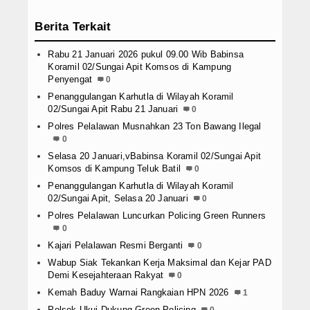
Berita Terkait
Rabu 21 Januari 2026 pukul 09.00 Wib Babinsa
Koramil 02/Sungai Apit Komsos di Kampung
Penyengat
0
Penanggulangan Karhutla di Wilayah Koramil
02/Sungai Apit Rabu 21 Januari
0
Polres Pelalawan Musnahkan 23 Ton Bawang Ilegal
0
Selasa 20 Januari,vBabinsa Koramil 02/Sungai Apit
Komsos di Kampung Teluk Batil
0
Penanggulangan Karhutla di Wilayah Koramil
02/Sungai Apit, Selasa 20 Januari
0
Polres Pelalawan Luncurkan Policing Green Runners
0
Kajari Pelalawan Resmi Berganti
0
Wabup Siak Tekankan Kerja Maksimal dan Kejar PAD
Demi Kesejahteraan Rakyat
0
Kemah Baduy Warnai Rangkaian HPN 2026
1
Polsek Ukui Dukung Green Policing
0