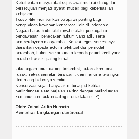
Keterlibatan masyarakat sejak awal melalui dialog dan
persetujuan menjadi syarat mutlak bagi keberhasilan
kebijakan.
Tesso Nilo memberikan pelajaran penting bagi
pengelolaan kawasan konservasi lain di Indonesia.
Negara harus hadir lebih awal melalui pencegahan,
pengawasan, penegakan hukum yang adil, serta
pemberdayaan masyarakat. Sanksi tegas semestinya
diarahkan kepada aktor intelektual dan pemodal
perambah, bukan semata-mata kepada petani kecil yang
berada di posisi paling lemah.
Jika negara terus datang terlambat, hutan akan terus
rusak, satwa semakin terancam, dan manusia tersingkir
dari ruang hidupnya sendiri.
Konservasi sejati hanya akan terwujud ketika
perlindungan alam berjalan seiring dengan perlindungan
kemanusiaan, bukan saling meniadakan.(EP)
Oleh: Zainal Arifin Hussein
Pemerhati Lingkungan dan Sosial