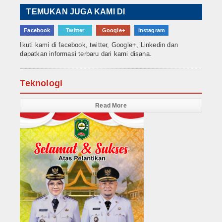
TEMUKAN JUGA KAMI DI
Facebook
Twitter
Google+
Instagram
Ikuti kami di facebook, twitter, Google+, Linkedin dan
dapatkan informasi terbaru dari kami disana.
Teknologi
Read More