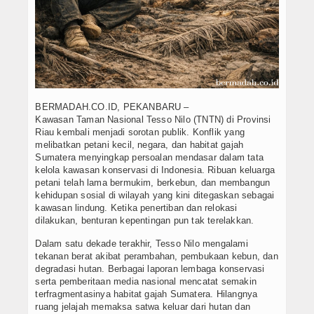
BERMADAH.CO.ID, PEKANBARU –
Kawasan Taman Nasional Tesso Nilo (TNTN) di Provinsi
Riau kembali menjadi sorotan publik. Konflik yang
melibatkan petani kecil, negara, dan habitat gajah
Sumatera menyingkap persoalan mendasar dalam tata
kelola kawasan konservasi di Indonesia. Ribuan keluarga
petani telah lama bermukim, berkebun, dan membangun
kehidupan sosial di wilayah yang kini ditegaskan sebagai
kawasan lindung. Ketika penertiban dan relokasi
dilakukan, benturan kepentingan pun tak terelakkan.
Dalam satu dekade terakhir, Tesso Nilo mengalami
tekanan berat akibat perambahan, pembukaan kebun, dan
degradasi hutan. Berbagai laporan lembaga konservasi
serta pemberitaan media nasional mencatat semakin
terfragmentasinya habitat gajah Sumatera. Hilangnya
ruang jelajah memaksa satwa keluar dari hutan dan