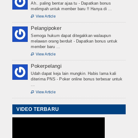
Ah.. paling bentar ajaa tu - Dapatkan bonus
melimpah untuk member baru !! Hanya di ...
View Article

Pelangipoker
Semoga hukum dapat ditegakkan walaupun
melawan orang berduit - Dapatkan bonus untuk
member baru ...
View Article

Pokerpelangi
Udah dapat keja lain mungkin. Habis lama kali
diterima PNS - Poker online bonus terbesar untuk
...
View Article

VIDEO TERBARU