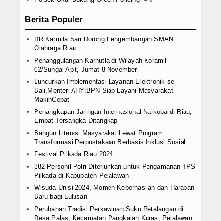
Berita Populer
DR Karmila Sari Dorong Pengembangan SMAN
Olahraga Riau
Penanggulangan Karhutla di Wilayah Koramil
02/Sungai Apit, Jumat 8 November
Luncurkan Implementasi Layanan Elektronik se-
Bali,Menteri AHY:BPN Siap Layani Masyarakat
MakinCepat
Penangkapan Jaringan Internasional Narkoba di Riau,
Empat Tersangka Ditangkap
Bangun Literasi Masyarakat Lewat Program
Transformasi Perpustakaan Berbasis Inklusi Sosial
Festival Pilkada Riau 2024
382 Personil Polri Diterjunkan untuk Pengamanan TPS
Pilkada di Kabupaten Pelalawan
Wisuda Unisi 2024, Momen Keberhasilan dan Harapan
Baru bagi Lulusan
Perubahan Tradisi Perkawinan Suku Petalangan di
Desa Palas, Kecamatan Pangkalan Kuras, Pelalawan