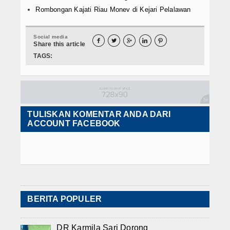
Rombongan Kajati Riau Monev di Kejari Pelalawan
Social media





Share this article
TAGS:
TULISKAN KOMENTAR ANDA DARI
ACCOUNT FACEBOOK
BERITA POPULER
DR Karmila Sari Dorong