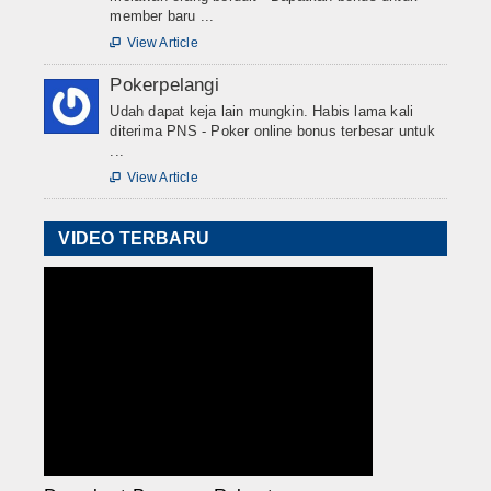
member baru ...
View Article

Pokerpelangi
Udah dapat keja lain mungkin. Habis lama kali
diterima PNS - Poker online bonus terbesar untuk
...
View Article

VIDEO TERBARU