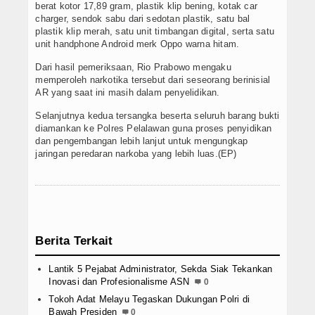
berat kotor 17,89 gram, plastik klip bening, kotak car
charger, sendok sabu dari sedotan plastik, satu bal
plastik klip merah, satu unit timbangan digital, serta satu
unit handphone Android merk Oppo warna hitam.
Dari hasil pemeriksaan, Rio Prabowo mengaku
memperoleh narkotika tersebut dari seseorang berinisial
AR yang saat ini masih dalam penyelidikan.
Selanjutnya kedua tersangka beserta seluruh barang bukti
diamankan ke Polres Pelalawan guna proses penyidikan
dan pengembangan lebih lanjut untuk mengungkap
jaringan peredaran narkoba yang lebih luas.(EP)
Berita Terkait
Lantik 5 Pejabat Administrator, Sekda Siak Tekankan
Inovasi dan Profesionalisme ASN
0
Tokoh Adat Melayu Tegaskan Dukungan Polri di
Bawah Presiden
0