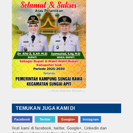
Iklan Sidebar Kanan
▴
▴
TEMUKAN JUGA KAMI DI
Facebook
Twitter
Google+
Instagram
Ikuti kami di facebook, twitter, Google+, Linkedin dan