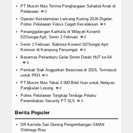
PT Musim Mas Terima Penghargaan Sahabat Anak di
Pelalawan
0
Operasi Keselamatan Lancang Kuning 2026 Digelar,
Polres Pelalawan Fokus Cegah Kecelakaan
0
Penanggulangan Karhutla di Wilayah Koramil
02/Sungai Apit, Senin 2 Februari
0
Senin 2 Februari, Babinsa Koramil 02/Sungai Apit
Komsos di Kampung Penyengat
0
Basarnas Pekanbaru Gelar Donor Darah HUT ke-54
0
Pemkab Siak Anggarkan Beasiswa di 2026, Termasuk
untuk PKH
0
PT Musim Mas Tebar 3.000 Bibit Ikan untuk Nelayan
Pangkalan Lesung
0
Polres Pelalawan Tangkap Terduga Pelaku
Penembakan Security PT SLS
0
Berita Populer
DR Karmila Sari Dorong Pengembangan SMAN
Olahraga Riau