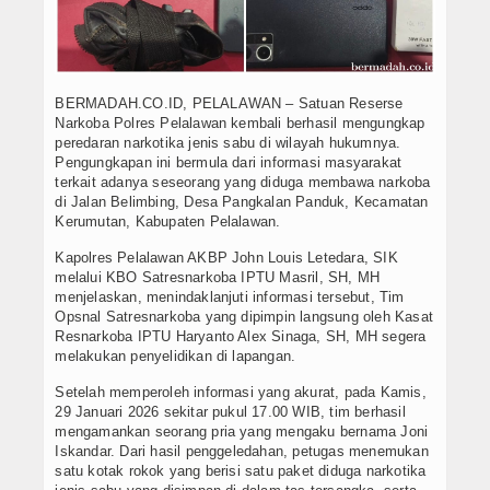
BERMADAH.CO.ID, PELALAWAN – Satuan Reserse
Narkoba Polres Pelalawan kembali berhasil mengungkap
peredaran narkotika jenis sabu di wilayah hukumnya.
Pengungkapan ini bermula dari informasi masyarakat
terkait adanya seseorang yang diduga membawa narkoba
di Jalan Belimbing, Desa Pangkalan Panduk, Kecamatan
Kerumutan, Kabupaten Pelalawan.
Kapolres Pelalawan AKBP John Louis Letedara, SIK
melalui KBO Satresnarkoba IPTU Masril, SH, MH
menjelaskan, menindaklanjuti informasi tersebut, Tim
Opsnal Satresnarkoba yang dipimpin langsung oleh Kasat
Resnarkoba IPTU Haryanto Alex Sinaga, SH, MH segera
melakukan penyelidikan di lapangan.
Setelah memperoleh informasi yang akurat, pada Kamis,
29 Januari 2026 sekitar pukul 17.00 WIB, tim berhasil
mengamankan seorang pria yang mengaku bernama Joni
Iskandar. Dari hasil penggeledahan, petugas menemukan
satu kotak rokok yang berisi satu paket diduga narkotika