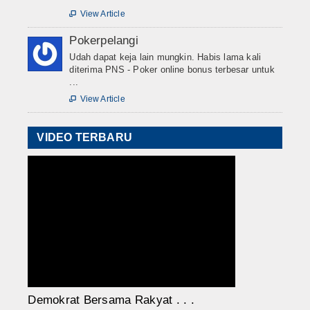
View Article

Pokerpelangi
Udah dapat keja lain mungkin. Habis lama kali
diterima PNS - Poker online bonus terbesar untuk
...
View Article

VIDEO TERBARU
Demokrat Bersama Rakyat . . .