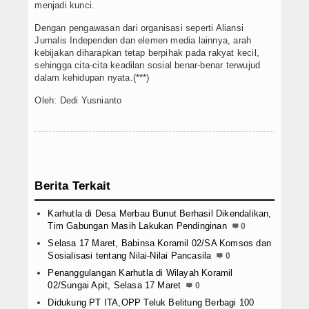
menjadi kunci.
Dengan pengawasan dari organisasi seperti Aliansi
Jurnalis Independen dan elemen media lainnya, arah
kebijakan diharapkan tetap berpihak pada rakyat kecil,
sehingga cita-cita keadilan sosial benar-benar terwujud
dalam kehidupan nyata.(***)
Oleh: Dedi Yusnianto
Berita Terkait
Karhutla di Desa Merbau Bunut Berhasil Dikendalikan,
Tim Gabungan Masih Lakukan Pendinginan
0
Selasa 17 Maret, Babinsa Koramil 02/SA Komsos dan
Sosialisasi tentang Nilai-Nilai Pancasila
0
Penanggulangan Karhutla di Wilayah Koramil
02/Sungai Apit, Selasa 17 Maret
0
Didukung PT ITA,OPP Teluk Belitung Berbagi 100