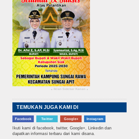
Iklan Sidebar Kanan
▴
▴
TEMUKAN JUGA KAMI DI
Facebook
Twitter
Google+
Instagram
Ikuti kami di facebook, twitter, Google+, Linkedin dan
dapatkan informasi terbaru dari kami disana.