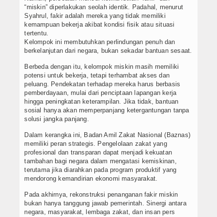
“miskin” diperlakukan seolah identik. Padahal, menurut
Syahrul, fakir adalah mereka yang tidak memiliki
kemampuan bekerja akibat kondisi fisik atau situasi
tertentu.
Kelompok ini membutuhkan perlindungan penuh dan
berkelanjutan dari negara, bukan sekadar bantuan sesaat.
Berbeda dengan itu, kelompok miskin masih memiliki
potensi untuk bekerja, tetapi terhambat akses dan
peluang. Pendekatan terhadap mereka harus berbasis
pemberdayaan, mulai dari penciptaan lapangan kerja
hingga peningkatan keterampilan. Jika tidak, bantuan
sosial hanya akan memperpanjang ketergantungan tanpa
solusi jangka panjang.
Dalam kerangka ini, Badan Amil Zakat Nasional (Baznas)
memiliki peran strategis. Pengelolaan zakat yang
profesional dan transparan dapat menjadi kekuatan
tambahan bagi negara dalam mengatasi kemiskinan,
terutama jika diarahkan pada program produktif yang
mendorong kemandirian ekonomi masyarakat.
Pada akhirnya, rekonstruksi penanganan fakir miskin
bukan hanya tanggung jawab pemerintah. Sinergi antara
negara, masyarakat, lembaga zakat, dan insan pers