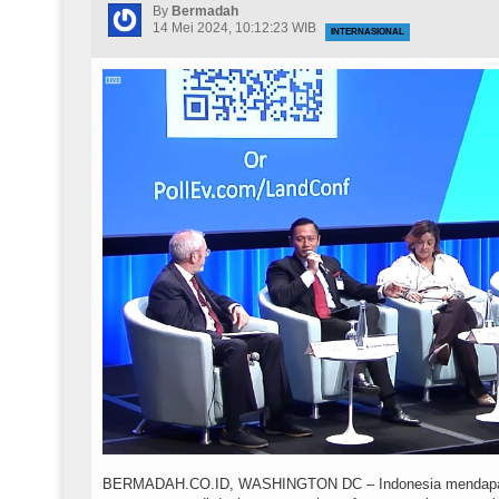
By
Bermadah
14 Mei 2024, 10:12:23 WIB
INTERNASIONAL
BERMADAH.CO.ID, WASHINGTON DC – Indonesia mendapatkan