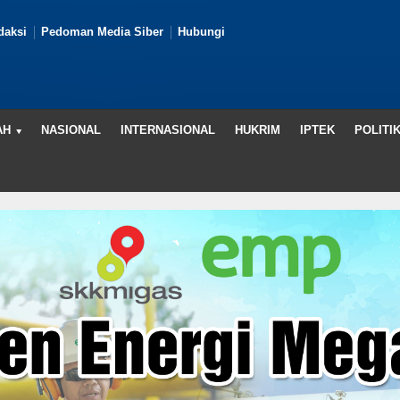
daksi
Pedoman Media Siber
Hubungi
AH
NASIONAL
INTERNASIONAL
HUKRIM
IPTEK
POLITI