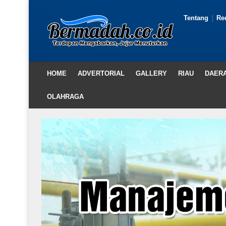
Tentang
Re
HOME
ADVERTORIAL
GALLERY
RIAU
DAER
OLAHRAGA