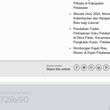
Pilkada di Kabupaten
Pelalawan
Wisuda Unisi 2024, Mom
Keberhasilan dan Harapa
Baru bagi Lulusan
Perubahan Tradisi
Perkawinan Suku Petala
di Desa Palas, Kecamata
Pangkalan Kuras, Pelala
Rombongan Kajati Riau
Monev di Kejari Pelalawa
Social media





Share this article