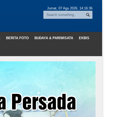
Jumat, 07 Agu 2026,
14:16:38
K
BERITA FOTO
BUDAYA & PARIWISATA
EKBIS