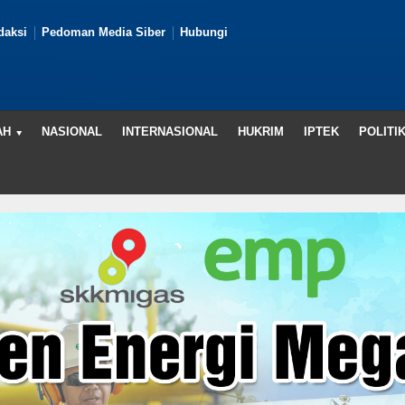
daksi
Pedoman Media Siber
Hubungi
AH
NASIONAL
INTERNASIONAL
HUKRIM
IPTEK
POLITI