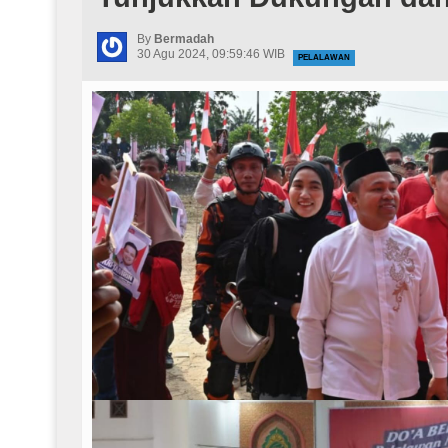
By
Bermadah
30 Agu 2024, 09:59:46 WIB
PELALAWAN