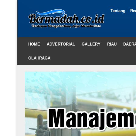
Tentang
Re
HOME
ADVERTORIAL
GALLERY
RIAU
DAER
OLAHRAGA