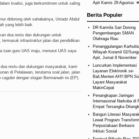
Apit Kamis 29 Agustus
alam koalisi, juga berkomitmen untuk saling
Berita Populer
nur didorong oleh sahabatnya, Ustadz Abdul
 yang lebih baik.
DR Karmila Sari Dorong
Pengembangan SMAN
an doa restu dan dukungan untuk
Olahraga Riau
ermasuk infrastruktur jalan dan pendidikan.
Penanggulangan Karhutla
ta tuan guru UAS maju, menurut UAS saya
Wilayah Koramil 02/Sung
Apit, Jumat 8 November
Luncurkan Implementasi
on doa restu dan dukungan masyarakat, kami
Layanan Elektronik se-
an di Pelalawan, terutama soal jalan, jalan
Bali,Menteri AHY:BPN Si
up cagubri dengan slogan Bermarwah ini.(EP)
Layani Masyarakat
MakinCepat
Penangkapan Jaringan
Internasional Narkoba di 
Empat Tersangka Ditang
Bangun Literasi Masyara
Lewat Program Transform
Perpustakaan Berbasis
Inklusi Sosial
Festival Pilkada Riau 202