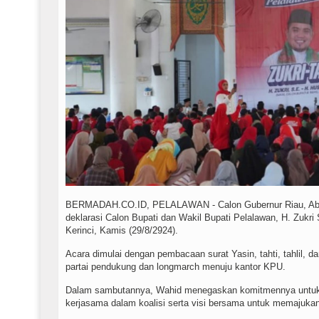
BERMADAH.CO.ID, PELALAWAN - Calon Gubernur Riau, Abdu
deklarasi Calon Bupati dan Wakil Bupati Pelalawan, H. Zukr
Kerinci, Kamis (29/8/2924).
Acara dimulai dengan pembacaan surat Yasin, tahti, tahlil, d
partai pendukung dan longmarch menuju kantor KPU.
Dalam sambutannya, Wahid menegaskan komitmennya untuk
kerjasama dalam koalisi serta visi bersama untuk memajuka