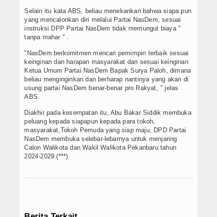
Selain itu kata ABS, beliau menekankan bahwa siapa pun
yang mencalonkan diri melalui Partai NasDem, sesuai
instruksi DPP Partai NasDem tidak memungut biaya "
tanpa mahar " .
"NasDem berkomitmen mencari pemimpin terbaik sesuai
keinginan dan harapan masyarakat dan sesuai keinginan
Ketua Umum Partai NasDem Bapak Surya Paloh, dimana
beliau menginginkan dan berharap nantinya yang akan di
usung partai NasDem benar-benar pro Rakyat, " jelas
ABS.
Diakhir pada kesempatan itu, Abu Bakar Siddik membuka
peluang kepada siapapun kepada para tokoh,
masyarakat,Tokoh Pemuda yang siap maju, DPD Partai
NasDem membuka selebar-lebarnya untuk menjaring
Calon Walikota dan Wakil Walikota Pekanbaru tahun
2024-2029.(***)
Berita Terkait