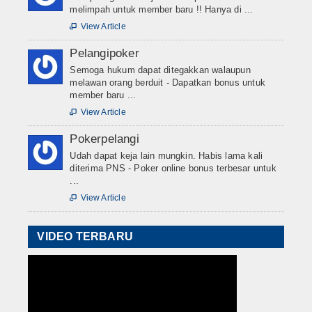
melimpah untuk member baru !! Hanya di ...
View Article

Pelangipoker
Semoga hukum dapat ditegakkan walaupun
melawan orang berduit - Dapatkan bonus untuk
member baru ...
View Article

Pokerpelangi
Udah dapat keja lain mungkin. Habis lama kali
diterima PNS - Poker online bonus terbesar untuk
...
View Article

VIDEO TERBARU