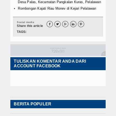
Desa Palas, Kecamatan Pangkalan Kuras, Pelalawan
Rombongan Kajati Riau Monev di Kejari Pelalawan
Social media





Share this article
TAGS:
TULISKAN KOMENTAR ANDA DARI
ACCOUNT FACEBOOK
BERITA POPULER