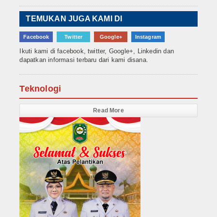
TEMUKAN JUGA KAMI DI
Facebook
Twitter
Google+
Instagram
Ikuti kami di facebook, twitter, Google+, Linkedin dan
dapatkan informasi terbaru dari kami disana.
Teknologi
Read More