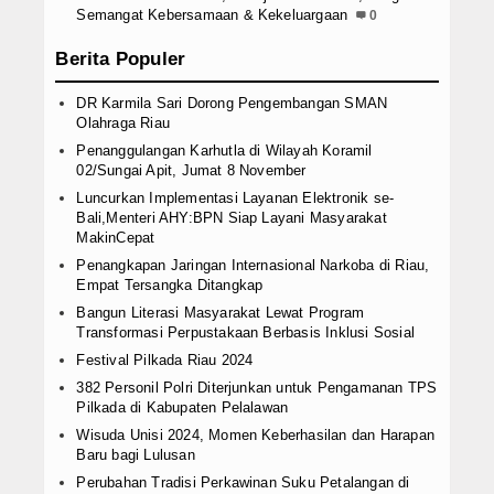
Semangat Kebersamaan & Kekeluargaan
0
Berita Populer
DR Karmila Sari Dorong Pengembangan SMAN
Olahraga Riau
Penanggulangan Karhutla di Wilayah Koramil
02/Sungai Apit, Jumat 8 November
Luncurkan Implementasi Layanan Elektronik se-
Bali,Menteri AHY:BPN Siap Layani Masyarakat
MakinCepat
Penangkapan Jaringan Internasional Narkoba di Riau,
Empat Tersangka Ditangkap
Bangun Literasi Masyarakat Lewat Program
Transformasi Perpustakaan Berbasis Inklusi Sosial
Festival Pilkada Riau 2024
382 Personil Polri Diterjunkan untuk Pengamanan TPS
Pilkada di Kabupaten Pelalawan
Wisuda Unisi 2024, Momen Keberhasilan dan Harapan
Baru bagi Lulusan
Perubahan Tradisi Perkawinan Suku Petalangan di