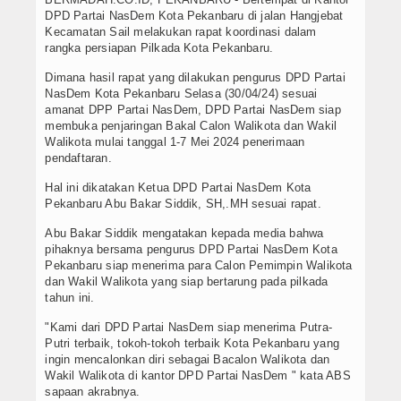
DPD Partai NasDem Kota Pekanbaru di jalan Hangjebat
Kecamatan Sail melakukan rapat koordinasi dalam
rangka persiapan Pilkada Kota Pekanbaru.
Dimana hasil rapat yang dilakukan pengurus DPD Partai
NasDem Kota Pekanbaru Selasa (30/04/24) sesuai
amanat DPP Partai NasDem, DPD Partai NasDem siap
membuka penjaringan Bakal Calon Walikota dan Wakil
Walikota mulai tanggal 1-7 Mei 2024 penerimaan
pendaftaran.
Hal ini dikatakan Ketua DPD Partai NasDem Kota
Pekanbaru Abu Bakar Siddik, SH,.MH sesuai rapat.
Abu Bakar Siddik mengatakan kepada media bahwa
pihaknya bersama pengurus DPD Partai NasDem Kota
Pekanbaru siap menerima para Calon Pemimpin Walikota
dan Wakil Walikota yang siap bertarung pada pilkada
tahun ini.
"Kami dari DPD Partai NasDem siap menerima Putra-
Putri terbaik, tokoh-tokoh terbaik Kota Pekanbaru yang
ingin mencalonkan diri sebagai Bacalon Walikota dan
Wakil Walikota di kantor DPD Partai NasDem " kata ABS
sapaan akrabnya.