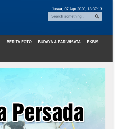
Jumat, 07 Agu 2026,
18:37:15
K
BERITA FOTO
BUDAYA & PARIWISATA
EKBIS