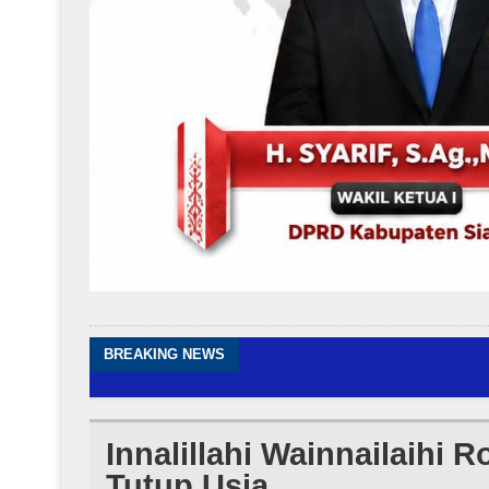
BREAKING NEWS
Innalillahi Wainnailaihi
Tutup Usia