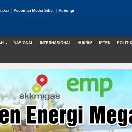
daksi
Pedoman Media Siber
Hubungi
AH
NASIONAL
INTERNASIONAL
HUKRIM
IPTEK
POLITI