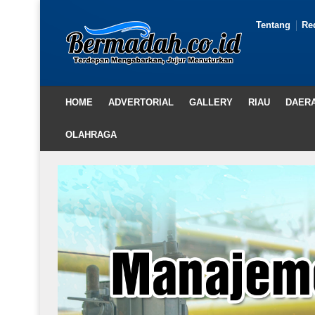
Tentang
Re
HOME
ADVERTORIAL
GALLERY
RIAU
DAER
OLAHRAGA