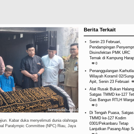
Berita Terkait
Senin 23 Februari,
Pendampingan Penyempr
Disinsfektan PMK URC
Ternak di Kampung Hara
0
Penanggulangan Karhutla
Wilayah Koramil 02/Sung
Apit, Senin 23 Februari
Alat Rusak Bukan Halang
Satgas TMMD ke-127 Te
Gas Bangun RTLH Warg
0
Di Tengah Puasa, Satgas
TMMD ke-127 Kodim
iun. Kabar duka menyelimuti dunia olahraga
0301/Pekanbaru Tetap
ional Paralympic Committee (NPC) Riau, Jaya
Lanjutkan Pasang Atap S