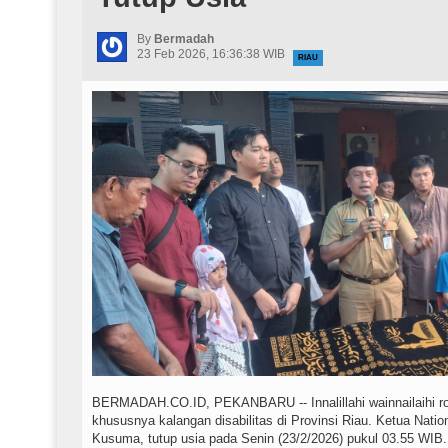
By
Bermadah
23 Feb 2026, 16:36:38 WIB
RIAU
BERMADAH.CO.ID, PEKANBARU -- Innalillahi wainnailaihi roj
khususnya kalangan disabilitas di Provinsi Riau. Ketua Nat
Kusuma, tutup usia pada Senin (23/2/2026) pukul 03.55 WIB.