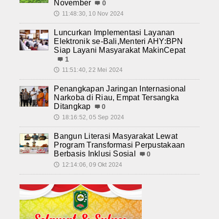
November
0
11:48:30, 10 Nov 2024
🕔
Luncurkan Implementasi Layanan
Elektronik se-Bali,Menteri AHY:BPN
Siap Layani Masyarakat MakinCepat
1
11:51:40, 22 Mei 2024
🕔
Penangkapan Jaringan Internasional
Narkoba di Riau, Empat Tersangka
Ditangkap
0
18:16:52, 05 Sep 2024
🕔
Bangun Literasi Masyarakat Lewat
Program Transformasi Perpustakaan
Berbasis Inklusi Sosial
0
12:14:06, 09 Okt 2024
🕔