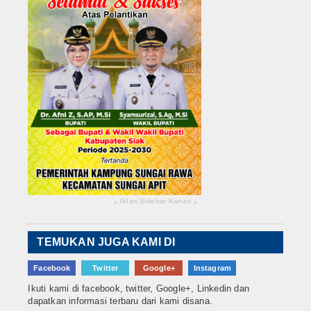
Iklan Sidebar Kanan
▴
▴
TEMUKAN JUGA KAMI DI
Facebook
Twitter
Google+
Instagram
Ikuti kami di facebook, twitter, Google+, Linkedin dan
dapatkan informasi terbaru dari kami disana.