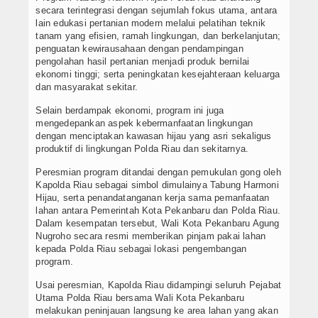
secara terintegrasi dengan sejumlah fokus utama, antara
lain edukasi pertanian modern melalui pelatihan teknik
tanam yang efisien, ramah lingkungan, dan berkelanjutan;
penguatan kewirausahaan dengan pendampingan
pengolahan hasil pertanian menjadi produk bernilai
ekonomi tinggi; serta peningkatan kesejahteraan keluarga
dan masyarakat sekitar.
Selain berdampak ekonomi, program ini juga
mengedepankan aspek kebermanfaatan lingkungan
dengan menciptakan kawasan hijau yang asri sekaligus
produktif di lingkungan Polda Riau dan sekitarnya.
Peresmian program ditandai dengan pemukulan gong oleh
Kapolda Riau sebagai simbol dimulainya Tabung Harmoni
Hijau, serta penandatanganan kerja sama pemanfaatan
lahan antara Pemerintah Kota Pekanbaru dan Polda Riau.
Dalam kesempatan tersebut, Wali Kota Pekanbaru Agung
Nugroho secara resmi memberikan pinjam pakai lahan
kepada Polda Riau sebagai lokasi pengembangan
program.
Usai peresmian, Kapolda Riau didampingi seluruh Pejabat
Utama Polda Riau bersama Wali Kota Pekanbaru
melakukan peninjauan langsung ke area lahan yang akan