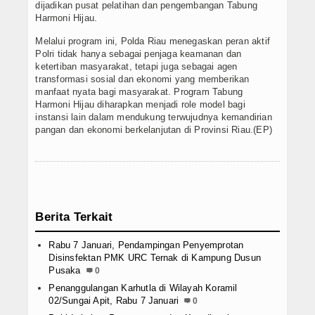
dijadikan pusat pelatihan dan pengembangan Tabung
Harmoni Hijau.
Melalui program ini, Polda Riau menegaskan peran aktif
Polri tidak hanya sebagai penjaga keamanan dan
ketertiban masyarakat, tetapi juga sebagai agen
transformasi sosial dan ekonomi yang memberikan
manfaat nyata bagi masyarakat. Program Tabung
Harmoni Hijau diharapkan menjadi role model bagi
instansi lain dalam mendukung terwujudnya kemandirian
pangan dan ekonomi berkelanjutan di Provinsi Riau.(EP)
Berita Terkait
Rabu 7 Januari, Pendampingan Penyemprotan
Disinsfektan PMK URC Ternak di Kampung Dusun
Pusaka
0
Penanggulangan Karhutla di Wilayah Koramil
02/Sungai Apit, Rabu 7 Januari
0