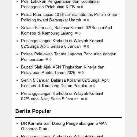
Polri Lakukan Pengamanan dan Koordinasi
Penanganan Pelabuhan KITB
0
Polda Riau Lepas 10 Bhabinkamtibmas Peraih Green
Policing Award Berangkat Umroh
0
Selasa 6 Januari, Babinsa Koramil 02/Sungai Apit
Komsos di Kampung Lalang
0
Penanggulangan Karhutla di Wilayah Koramil
02/Sungai Apit, Selasa 6 Januari
0
Polres Pelalawan Terima Laporan Pencurian dengan
Pemberatan
0
Bupati Siak Ajak ASN Tingkatkan Kinerja dan
Pelayanan Publik Tahun 2026
0
Senin 5 Januari Babinsa Koramil 02/Sungai Apit
Komsos di Kampung Dusun Pusaka
0
Penanggulangan Karhutla di Wilayah Koramil
02/Sungai Apit, Senin 5 Januari
0
Berita Populer
DR Karmila Sari Dorong Pengembangan SMAN
Olahraga Riau
Penanggulangan Karhutla di Wilayah Koramil