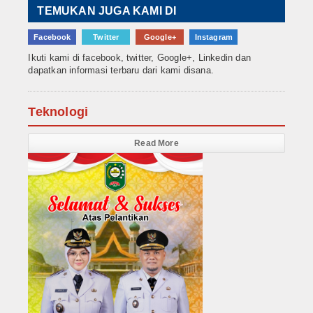
TEMUKAN JUGA KAMI DI
Facebook
Twitter
Google+
Instagram
Ikuti kami di facebook, twitter, Google+, Linkedin dan
dapatkan informasi terbaru dari kami disana.
Teknologi
Read More