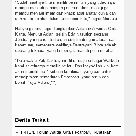
"Sudah saatnya kita memilih pemimpin yang tidak saja
mampu menjadi pemimpin pemerintahan tetapi juga
mampu menjadi imam dan khatib agar anatar dunia dan
akhirat itu sejalan dalam kehidupan kita," tegas Marzuki.
Hal yang sama juga diungkapkan Adlan (57) warga Cipta
Karta. Menurut Adlan, selain Edy Nasution seorang
Jendral yang pasti tertib dan disiplin dengan aturan dan
ketentuan, sementara wakilnya Dastrayani Bibra adalah
seorang teknorat yang berpengalaman di pemerintahan.
"Dulu waktu Pak Dastrayani Bibra maju sebagai Walikota
kami sekeluarga memilih beliau. Dan insyaAllah kini kami
akan memilih no 4 sebuah kombinasi yang pas untuk
menciptakan pemerintah Pekanbaru yang tertip dan
bersih,'' ujar Adlan.(***)
Berita Terkait
P4TEN, Forum Warga Kota Pekanbaru, Nyatakan