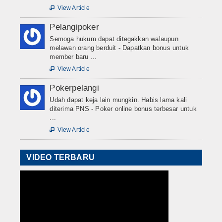
View Article

Pelangipoker
Semoga hukum dapat ditegakkan walaupun
melawan orang berduit - Dapatkan bonus untuk
member baru ...
View Article

Pokerpelangi
Udah dapat keja lain mungkin. Habis lama kali
diterima PNS - Poker online bonus terbesar untuk
...
View Article

VIDEO TERBARU