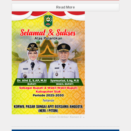
Read More
Iklan Sidebar Kanan 2
▴
▴