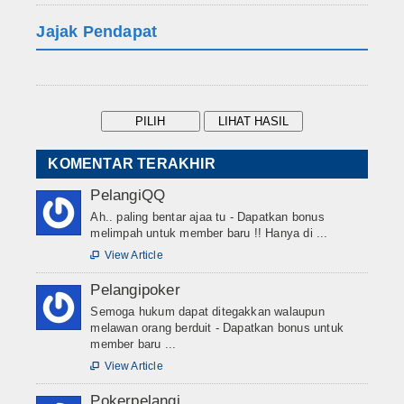
Jajak Pendapat
KOMENTAR TERAKHIR
PelangiQQ
Ah.. paling bentar ajaa tu - Dapatkan bonus
melimpah untuk member baru !! Hanya di ...
View Article

Pelangipoker
Semoga hukum dapat ditegakkan walaupun
melawan orang berduit - Dapatkan bonus untuk
member baru ...
View Article

Pokerpelangi