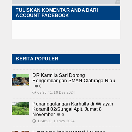
TULISKAN KOMENTAR ANDA DARI
ACCOUNT FACEBOOK
BERITA POPULER
DR Karmila Sari Dorong
Pengembangan SMAN Olahraga Riau
0
09:35:41, 10 Des 2024
🕔
Penanggulangan Karhutla di Wilayah
Koramil 02/Sungai Apit, Jumat 8
November
0
11:48:30, 10 Nov 2024
🕔