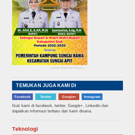
Iklan Sidebar Kanan
▴
▴
TEMUKAN JUGA KAMI DI
Facebook
Twitter
Google+
Instagram
Ikuti kami di facebook, twitter, Google+, Linkedin dan
dapatkan informasi terbaru dari kami disana.
Teknologi