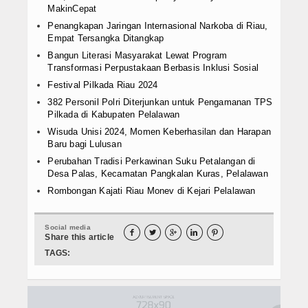
MakinCepat
Penangkapan Jaringan Internasional Narkoba di Riau,
Empat Tersangka Ditangkap
Bangun Literasi Masyarakat Lewat Program
Transformasi Perpustakaan Berbasis Inklusi Sosial
Festival Pilkada Riau 2024
382 Personil Polri Diterjunkan untuk Pengamanan TPS
Pilkada di Kabupaten Pelalawan
Wisuda Unisi 2024, Momen Keberhasilan dan Harapan
Baru bagi Lulusan
Perubahan Tradisi Perkawinan Suku Petalangan di
Desa Palas, Kecamatan Pangkalan Kuras, Pelalawan
Rombongan Kajati Riau Monev di Kejari Pelalawan
Social media





Share this article
TAGS: