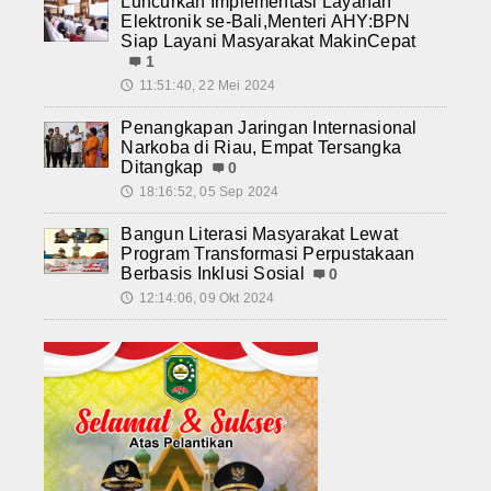
Luncurkan Implementasi Layanan
Elektronik se-Bali,Menteri AHY:BPN
Siap Layani Masyarakat MakinCepat
1
11:51:40, 22 Mei 2024
🕔
Penangkapan Jaringan Internasional
Narkoba di Riau, Empat Tersangka
Ditangkap
0
18:16:52, 05 Sep 2024
🕔
Bangun Literasi Masyarakat Lewat
Program Transformasi Perpustakaan
Berbasis Inklusi Sosial
0
12:14:06, 09 Okt 2024
🕔