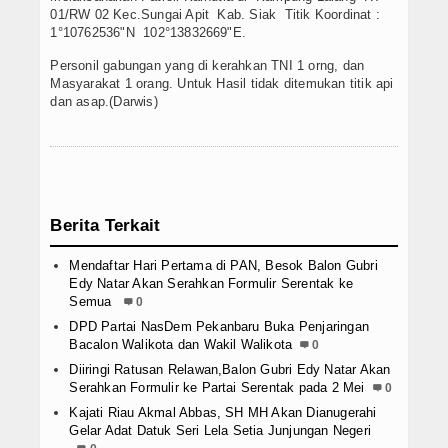
01/RW 02 Kec.Sungai Apit Kab. Siak Titik Koordinat :
1°10762536"N 102°13832669"E.
Personil gabungan yang di kerahkan TNI 1 orng, dan
Masyarakat 1 orang. Untuk Hasil tidak ditemukan titik api
dan asap.(Darwis)
Berita Terkait
Mendaftar Hari Pertama di PAN, Besok Balon Gubri
Edy Natar Akan Serahkan Formulir Serentak ke
Semua
0
DPD Partai NasDem Pekanbaru Buka Penjaringan
Bacalon Walikota dan Wakil Walikota
0
Diiringi Ratusan Relawan,Balon Gubri Edy Natar Akan
Serahkan Formulir ke Partai Serentak pada 2 Mei
0
Kajati Riau Akmal Abbas, SH MH Akan Dianugerahi
Gelar Adat Datuk Seri Lela Setia Junjungan Negeri