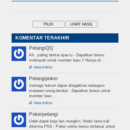
KOMENTAR TERAKHIR
PelangiQQ
Ah.. paling bentar ajaa tu - Dapatkan bonus
melimpah untuk member baru !! Hanya di ...
View Article

Pelangipoker
Semoga hukum dapat ditegakkan walaupun
melawan orang berduit - Dapatkan bonus untuk
member baru ...
View Article

Pokerpelangi
Udah dapat keja lain mungkin. Habis lama kali
diterima PNS - Poker online bonus terbesar untuk