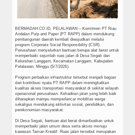
BERMADAH.CO.ID, PELALAWAN – Komitmen PT Riau
Andalan Pulp and Paper (PT RAPP) dalam mendukung
pembangunan daerah kembali diwujudkan melalui
program Corporate Social Responsibility (CSR).
Perusahaan menyalurkan bantuan berupa alat berat untuk
memperbaiki sejumlah ruas jalan di Desa Segati dan
Kelurahan Langgam, Kecamatan Langgam, Kabupaten
Pelalawan, Minggu (5/7/2026).
Program perbaikan infrastruktur tersebut menjadi bagian
dari kontribusi nyata PT RAPP dalam meningkatkan
kualitas akses transportasi masyarakat di sekitar wilayah
operasional perusahaan. Kehadiran jalan yang lebih baik
diharapkan mampu memperlancar mobilitas warga
sekaligus mendukung aktivitas sosial, pendidikan, dan
perekonomian masyarakat.
Di Desa Segati, bantuan alat berat dimanfaatkan untuk
memperbaiki jalan umum desa serta akses menuju
kawasan Taman Kreatif. Ruas jalan tersebut merupakan