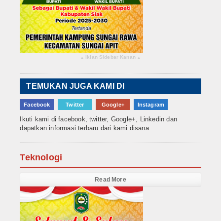
Iklan Sidebar Kanan
▴
▴
TEMUKAN JUGA KAMI DI
Facebook
Twitter
Google+
Instagram
Ikuti kami di facebook, twitter, Google+, Linkedin dan
dapatkan informasi terbaru dari kami disana.
Teknologi
Read More