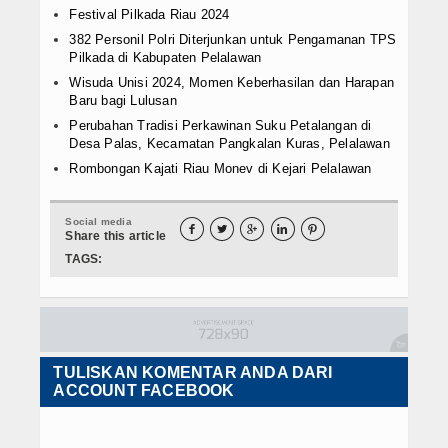
Festival Pilkada Riau 2024
382 Personil Polri Diterjunkan untuk Pengamanan TPS
Pilkada di Kabupaten Pelalawan
Wisuda Unisi 2024, Momen Keberhasilan dan Harapan
Baru bagi Lulusan
Perubahan Tradisi Perkawinan Suku Petalangan di
Desa Palas, Kecamatan Pangkalan Kuras, Pelalawan
Rombongan Kajati Riau Monev di Kejari Pelalawan
Social media





Share this article
TAGS:
TULISKAN KOMENTAR ANDA DARI
ACCOUNT FACEBOOK