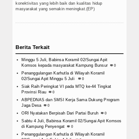
konektivitas yang lebih baik dan kualitas hidup
masyarakat yang semakin meningkat.(EP)
Berita Terkait
Minggu 5 Juli, Babinsa Koramil 02/Sungai Apit
Komsos kepada masyarakat Kampung Bunsur
0
Penanggulangan Karhutla di Wilayah Koramil
02/Sungai Apit Minggu 5 Juli
0
Siak Raih Peringkat VI pada MTQ ke-44 Tingkat
Provinsi Riau
0
ABPEDNAS dan SMSI Kerja Sama Dukung Program
Jaga Desa
0
ORI Nyatakan Berpisah Dari Partai Buruh
0
Sabtu 4 Juli, Babinsa Koramil 02/Sungai Apit Komsos
di Kampung Penyengat
0
Penanggulangan Karhutla di Wilayah Koramil