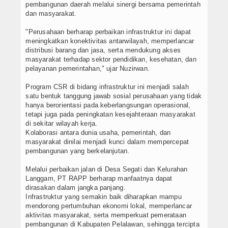
pembangunan daerah melalui sinergi bersama pemerintah
dan masyarakat.
"Perusahaan berharap perbaikan infrastruktur ini dapat
meningkatkan konektivitas antarwilayah, memperlancar
distribusi barang dan jasa, serta mendukung akses
masyarakat terhadap sektor pendidikan, kesehatan, dan
pelayanan pemerintahan," ujar Nuzirwan.
Program CSR di bidang infrastruktur ini menjadi salah
satu bentuk tanggung jawab sosial perusahaan yang tidak
hanya berorientasi pada keberlangsungan operasional,
tetapi juga pada peningkatan kesejahteraan masyarakat
di sekitar wilayah kerja.
Kolaborasi antara dunia usaha, pemerintah, dan
masyarakat dinilai menjadi kunci dalam mempercepat
pembangunan yang berkelanjutan.
Melalui perbaikan jalan di Desa Segati dan Kelurahan
Langgam, PT RAPP berharap manfaatnya dapat
dirasakan dalam jangka panjang.
Infrastruktur yang semakin baik diharapkan mampu
mendorong pertumbuhan ekonomi lokal, memperlancar
aktivitas masyarakat, serta memperkuat pemerataan
pembangunan di Kabupaten Pelalawan, sehingga tercipta