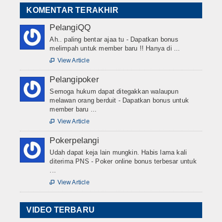
KOMENTAR TERAKHIR
PelangiQQ
Ah.. paling bentar ajaa tu - Dapatkan bonus
melimpah untuk member baru !! Hanya di ...
View Article

Pelangipoker
Semoga hukum dapat ditegakkan walaupun
melawan orang berduit - Dapatkan bonus untuk
member baru ...
View Article

Pokerpelangi
Udah dapat keja lain mungkin. Habis lama kali
diterima PNS - Poker online bonus terbesar untuk
...
View Article

VIDEO TERBARU