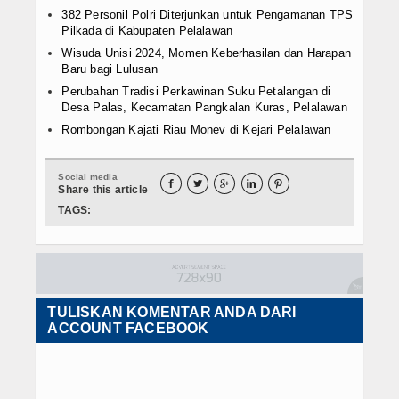
382 Personil Polri Diterjunkan untuk Pengamanan TPS
Pilkada di Kabupaten Pelalawan
Wisuda Unisi 2024, Momen Keberhasilan dan Harapan
Baru bagi Lulusan
Perubahan Tradisi Perkawinan Suku Petalangan di
Desa Palas, Kecamatan Pangkalan Kuras, Pelalawan
Rombongan Kajati Riau Monev di Kejari Pelalawan
Social media





Share this article
TAGS:
TULISKAN KOMENTAR ANDA DARI
ACCOUNT FACEBOOK