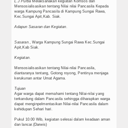
L.J Purba
Melaksanakan kegiatan Komsos dan
Mensosialisasikan tentang Nilai nilai Pancasila Kepada
warga Kampung Pancasila di Kampung Sungai Rawa,
Kec.Sungai Apit,Kab. Siak.
Adapun Sasaran dan Kegiatan
.
Sasaran
., Warga Kampung Sungai Rawa Kec.Sungai
Apit,Kab Siak.
Kegiatan
.
Mensosialisasikan tentang Nilai-nilai Pancasila,
diantaranya tentang, Gotong royong, Pentinya menjaga
kerukunan antar Umat Agama.
Tujuan
Agar warga dapat memahami tentang Nilai-nilai yang
terkandung dalam Pancasila sehingga diharapkan warga
dapat menginpelmentasikan Nilai-nilai Pancasila dalam
kehidupan Sehari hari.
Pukul 10.00 Wib, kegiatan selesai dalam keadaan aman
dan lancar.(Darwis)