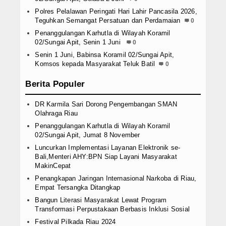
Polres Pelalawan Peringati Hari Lahir Pancasila 2026,
Teguhkan Semangat Persatuan dan Perdamaian
0
Penanggulangan Karhutla di Wilayah Koramil
02/Sungai Apit, Senin 1 Juni
0
Senin 1 Juni, Babinsa Koramil 02/Sungai Apit,
Komsos kepada Masyarakat Teluk Batil
0
Berita Populer
DR Karmila Sari Dorong Pengembangan SMAN
Olahraga Riau
Penanggulangan Karhutla di Wilayah Koramil
02/Sungai Apit, Jumat 8 November
Luncurkan Implementasi Layanan Elektronik se-
Bali,Menteri AHY:BPN Siap Layani Masyarakat
MakinCepat
Penangkapan Jaringan Internasional Narkoba di Riau,
Empat Tersangka Ditangkap
Bangun Literasi Masyarakat Lewat Program
Transformasi Perpustakaan Berbasis Inklusi Sosial
Festival Pilkada Riau 2024