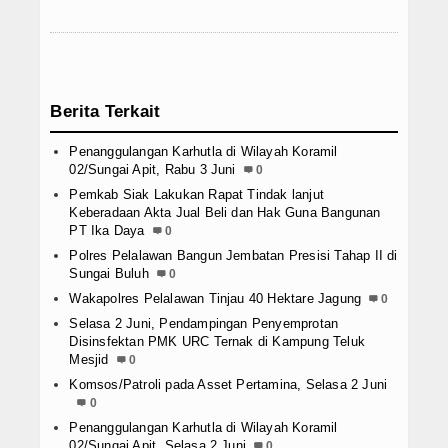
Berita Terkait
Penanggulangan Karhutla di Wilayah Koramil
02/Sungai Apit, Rabu 3 Juni
0
Pemkab Siak Lakukan Rapat Tindak lanjut
Keberadaan Akta Jual Beli dan Hak Guna Bangunan
PT Ika Daya
0
Polres Pelalawan Bangun Jembatan Presisi Tahap II di
Sungai Buluh
0
Wakapolres Pelalawan Tinjau 40 Hektare Jagung
0
Selasa 2 Juni, Pendampingan Penyemprotan
Disinsfektan PMK URC Ternak di Kampung Teluk
Mesjid
0
Komsos/Patroli pada Asset Pertamina, Selasa 2 Juni
0
Penanggulangan Karhutla di Wilayah Koramil
02/Sungai Apit, Selasa 2 Juni
0