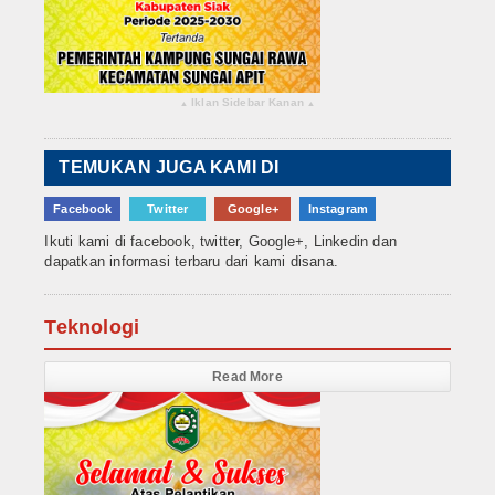
Iklan Sidebar Kanan
▴
▴
TEMUKAN JUGA KAMI DI
Facebook
Twitter
Google+
Instagram
Ikuti kami di facebook, twitter, Google+, Linkedin dan
dapatkan informasi terbaru dari kami disana.
Teknologi
Read More