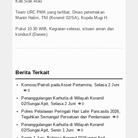
Kab.Siak.Riau
Team URC PMK yang terlibat, Dinas peternakan
Mantri Halim, TNI (Koramil 02/SA), Kopda Mugi H.
Pukul 10.30 WIB, Kegiatan selesai, situasi aman dan
kondusif.(Darwis)
Berita Terkait
Komsos/Patroli pada Asset Pertamina, Selasa 2 Juni
0
Penanggulangan Karhutla di Wilayah Koramil
02/Sungai Apit, Selasa 2 Juni
0
Polres Pelalawan Peringati Hari Lahir Pancasila 2026,
Teguhkan Semangat Persatuan dan Perdamaian
0
Penanggulangan Karhutla di Wilayah Koramil
02/Sungai Apit, Senin 1 Juni
0
Senin 1 Juni, Babinsa Koramil 02/Sungai Apit,