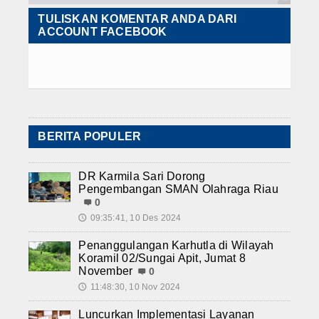
TULISKAN KOMENTAR ANDA DARI
ACCOUNT FACEBOOK
BERITA POPULER
DR Karmila Sari Dorong
Pengembangan SMAN Olahraga Riau
0
09:35:41, 10 Des 2024
🕔
Penanggulangan Karhutla di Wilayah
Koramil 02/Sungai Apit, Jumat 8
November
0
11:48:30, 10 Nov 2024
🕔
Luncurkan Implementasi Layanan