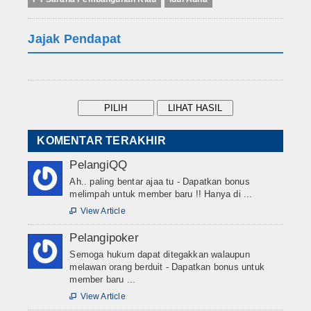
Jajak Pendapat
KOMENTAR TERAKHIR
PelangiQQ
Ah.. paling bentar ajaa tu - Dapatkan bonus
melimpah untuk member baru !! Hanya di ...
View Article

Pelangipoker
Semoga hukum dapat ditegakkan walaupun
melawan orang berduit - Dapatkan bonus untuk
member baru ...
View Article
