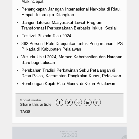
MakinCepat
Penangkapan Jaringan Internasional Narkoba di Riau,
Empat Tersangka Ditangkap
Bangun Literasi Masyarakat Lewat Program
Transformasi Perpustakaan Berbasis Inklusi Sosial
Festival Pilkada Riau 2024
382 Personil Polri Diterjunkan untuk Pengamanan TPS
Pilkada di Kabupaten Pelalawan
Wisuda Unisi 2024, Momen Keberhasilan dan Harapan
Baru bagi Lulusan
Perubahan Tradisi Perkawinan Suku Petalangan di
Desa Palas, Kecamatan Pangkalan Kuras, Pelalawan
Rombongan Kajati Riau Monev di Kejari Pelalawan
Social media





Share this article
TAGS: