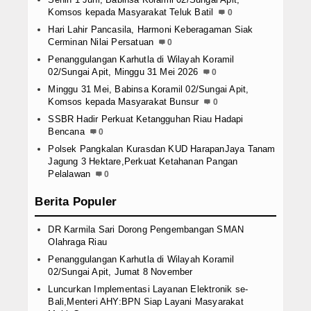
Komsos kepada Masyarakat Teluk Batil
0
Hari Lahir Pancasila, Harmoni Keberagaman Siak
Cerminan Nilai Persatuan
0
Penanggulangan Karhutla di Wilayah Koramil
02/Sungai Apit, Minggu 31 Mei 2026
0
Minggu 31 Mei, Babinsa Koramil 02/Sungai Apit,
Komsos kepada Masyarakat Bunsur
0
SSBR Hadir Perkuat Ketangguhan Riau Hadapi
Bencana
0
Polsek Pangkalan Kurasdan KUD HarapanJaya Tanam
Jagung 3 Hektare,Perkuat Ketahanan Pangan
Pelalawan
0
Berita Populer
DR Karmila Sari Dorong Pengembangan SMAN
Olahraga Riau
Penanggulangan Karhutla di Wilayah Koramil
02/Sungai Apit, Jumat 8 November
Luncurkan Implementasi Layanan Elektronik se-
Bali,Menteri AHY:BPN Siap Layani Masyarakat