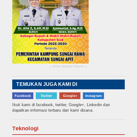
Iklan Sidebar Kanan
▴
▴
TEMUKAN JUGA KAMI DI
Facebook
Twitter
Google+
Instagram
Ikuti kami di facebook, twitter, Google+, Linkedin dan
dapatkan informasi terbaru dari kami disana.
Teknologi