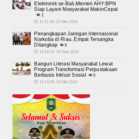
Elektronik se-Bali,Menteri AHY:BPN
Siap Layani Masyarakat MakinCepat
1
11:51:40, 22 Mei 2024
🕔
Penangkapan Jaringan Internasional
Narkoba di Riau, Empat Tersangka
Ditangkap
0
18:16:52, 05 Sep 2024
🕔
Bangun Literasi Masyarakat Lewat
Program Transformasi Perpustakaan
Berbasis Inklusi Sosial
0
12:14:06, 09 Okt 2024
🕔