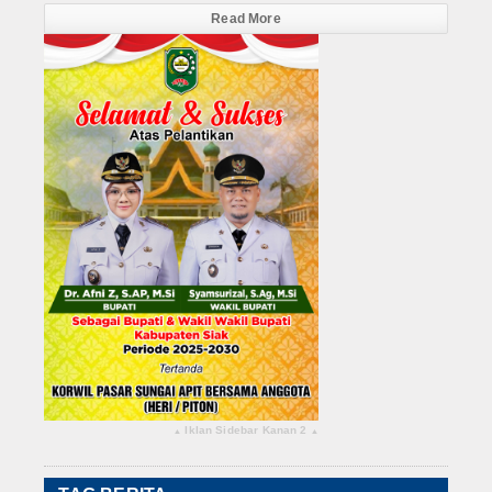
Read More
Iklan Sidebar Kanan 2
▴
▴