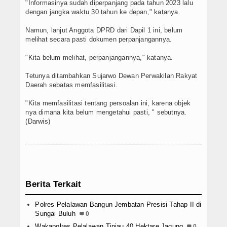
"Informasinya sudah diperpanjang pada tahun 2023 lalu
dengan jangka waktu 30 tahun ke depan," katanya.
Namun, lanjut Anggota DPRD dari Dapil 1 ini, belum
melihat secara pasti dokumen perpanjangannya.
"Kita belum melihat, perpanjangannya," katanya.
Tetunya ditambahkan Sujarwo Dewan Perwakilan Rakyat
Daerah sebatas memfasilitasi.
"Kita memfasilitasi tentang persoalan ini, karena objek
nya dimana kita belum mengetahui pasti, " sebutnya.
(Darwis)
Berita Terkait
Polres Pelalawan Bangun Jembatan Presisi Tahap II di
Sungai Buluh
0
Wakapolres Pelalawan Tinjau 40 Hektare Jagung
0