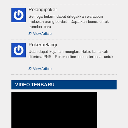
Pelangipoker
Semoga hukum dapat ditegakkan walaupun
melawan orang berduit - Dapatkan bonus untuk
member baru ...
View Article

Pokerpelangi
Udah dapat keja lain mungkin. Habis lama kali
diterima PNS - Poker online bonus terbesar untuk
...
View Article

VIDEO TERBARU