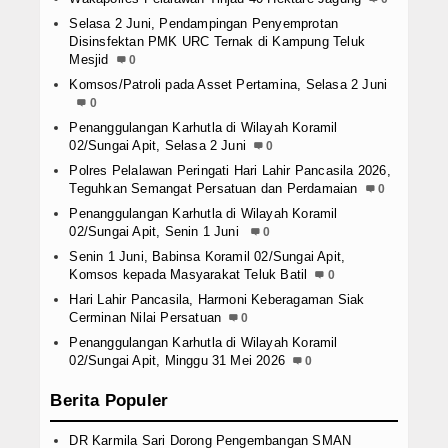
Selasa 2 Juni, Pendampingan Penyemprotan
Disinsfektan PMK URC Ternak di Kampung Teluk
Mesjid
0
Komsos/Patroli pada Asset Pertamina, Selasa 2 Juni
0
Penanggulangan Karhutla di Wilayah Koramil
02/Sungai Apit, Selasa 2 Juni
0
Polres Pelalawan Peringati Hari Lahir Pancasila 2026,
Teguhkan Semangat Persatuan dan Perdamaian
0
Penanggulangan Karhutla di Wilayah Koramil
02/Sungai Apit, Senin 1 Juni
0
Senin 1 Juni, Babinsa Koramil 02/Sungai Apit,
Komsos kepada Masyarakat Teluk Batil
0
Hari Lahir Pancasila, Harmoni Keberagaman Siak
Cerminan Nilai Persatuan
0
Penanggulangan Karhutla di Wilayah Koramil
02/Sungai Apit, Minggu 31 Mei 2026
0
Berita Populer
DR Karmila Sari Dorong Pengembangan SMAN