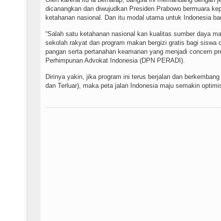
dicanangkan dan diwujudkan Presiden Prabowo bermuara kep
ketahanan nasional. Dan itu modal utama untuk Indonesia ba
“Salah satu ketahanan nasional kan kualitas sumber daya man
sekolah rakyat dan program makan bergizi gratis bagi siswa 
pangan serta pertanahan keamanan yang menjadi concern pr
Perhimpunan Advokat Indonesia (DPN PERADI).
Dirinya yakin, jika program ini terus berjalan dan berkemban
dan Terluar), maka peta jalan Indonesia maju semakin optimis