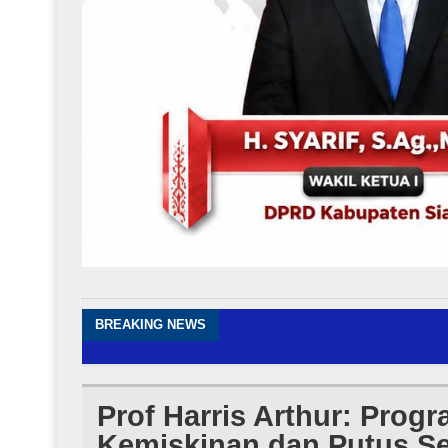
BREAKING NEWS
SIEXPO 202
Prof Harris Arthur: Prog
Kemiskinan dan Putus S