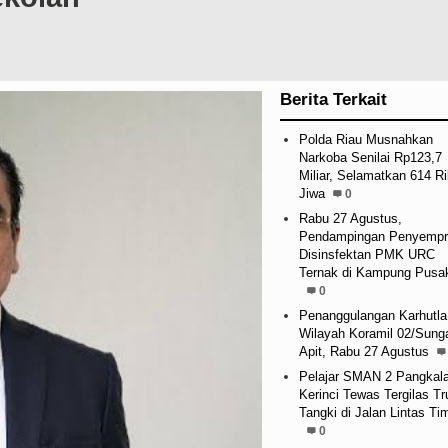
Berita Terkait
Polda Riau Musnahkan
Narkoba Senilai Rp123,7
Miliar, Selamatkan 614 R
Jiwa
0
Rabu 27 Agustus,
Pendampingan Penyempr
Disinsfektan PMK URC
Ternak di Kampung Pusa
0
Penanggulangan Karhutla
Wilayah Koramil 02/Sung
Apit, Rabu 27 Agustus
Pelajar SMAN 2 Pangkal
Kerinci Tewas Tergilas Tr
Tangki di Jalan Lintas Ti
0