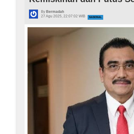
By
Bermadah
27 Agu 2025, 22:07:02 WIB
NASIONAL