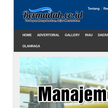
Tentang
Re
HOME
ADVERTORIAL
GALLERY
RIAU
DAER
OLAHRAGA