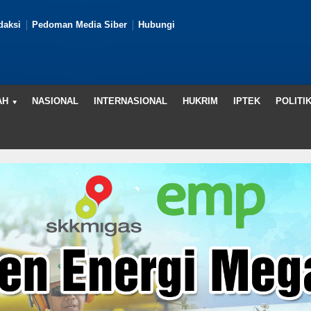
daksi
Pedoman Media Siber
Hubungi
AH
NASIONAL
INTERNASIONAL
HUKRIM
IPTEK
POLITI