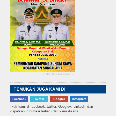
Iklan Sidebar Kanan
▴
▴
TEMUKAN JUGA KAMI DI
Facebook
Twitter
Google+
Instagram
Ikuti kami di facebook, twitter, Google+, Linkedin dan
dapatkan informasi terbaru dari kami disana.