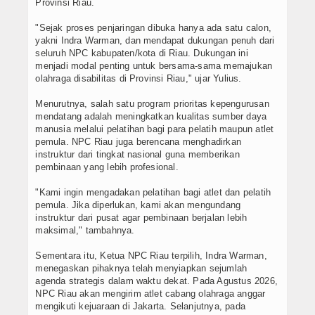
Provinsi Riau.
"Sejak proses penjaringan dibuka hanya ada satu calon,
yakni Indra Warman, dan mendapat dukungan penuh dari
seluruh NPC kabupaten/kota di Riau. Dukungan ini
menjadi modal penting untuk bersama-sama memajukan
olahraga disabilitas di Provinsi Riau," ujar Yulius.
Menurutnya, salah satu program prioritas kepengurusan
mendatang adalah meningkatkan kualitas sumber daya
manusia melalui pelatihan bagi para pelatih maupun atlet
pemula. NPC Riau juga berencana menghadirkan
instruktur dari tingkat nasional guna memberikan
pembinaan yang lebih profesional.
"Kami ingin mengadakan pelatihan bagi atlet dan pelatih
pemula. Jika diperlukan, kami akan mengundang
instruktur dari pusat agar pembinaan berjalan lebih
maksimal," tambahnya.
Sementara itu, Ketua NPC Riau terpilih, Indra Warman,
menegaskan pihaknya telah menyiapkan sejumlah
agenda strategis dalam waktu dekat. Pada Agustus 2026,
NPC Riau akan mengirim atlet cabang olahraga anggar
mengikuti kejuaraan di Jakarta. Selanjutnya, pada