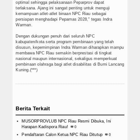
optimal sehingga pelaksanaan Peparprov dapat
terlaksana. Ajang ini sangat penting untuk menguji
kemampuan atlet-atlet binaan NPC Riau sebagai
persiapan menghadapi Peparnas 2028," tegas Indra
Warman.
Dengan dukungan penuh dari seluruh NPC
kabupaten/kota serta program pembinaan yang telah
disusun, kepemimpinan Indra Warman diharapkan mampu
membawa NPC Riau semakin berprestasi di tingkat
nasional maupun internasional, sekaligus memperkuat
pembinaan olahraga bagi atlet disabilitas di Bumi Lancang
Kuning.(***)
Berita Terkait
MUSORPROVLUB NPC Riau Resmi Dibuka, Ini
Harapan Kadispora Riau!
0
Pendaftaran Calon Ketua NPC Riau Ditutup
0