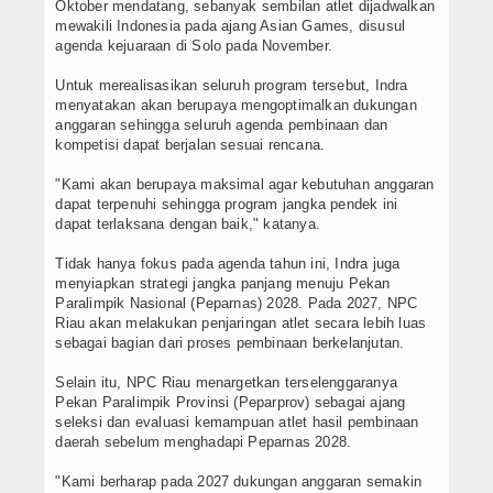
Oktober mendatang, sebanyak sembilan atlet dijadwalkan
mewakili Indonesia pada ajang Asian Games, disusul
agenda kejuaraan di Solo pada November.
Untuk merealisasikan seluruh program tersebut, Indra
menyatakan akan berupaya mengoptimalkan dukungan
anggaran sehingga seluruh agenda pembinaan dan
kompetisi dapat berjalan sesuai rencana.
"Kami akan berupaya maksimal agar kebutuhan anggaran
dapat terpenuhi sehingga program jangka pendek ini
dapat terlaksana dengan baik," katanya.
Tidak hanya fokus pada agenda tahun ini, Indra juga
menyiapkan strategi jangka panjang menuju Pekan
Paralimpik Nasional (Peparnas) 2028. Pada 2027, NPC
Riau akan melakukan penjaringan atlet secara lebih luas
sebagai bagian dari proses pembinaan berkelanjutan.
Selain itu, NPC Riau menargetkan terselenggaranya
Pekan Paralimpik Provinsi (Peparprov) sebagai ajang
seleksi dan evaluasi kemampuan atlet hasil pembinaan
daerah sebelum menghadapi Peparnas 2028.
"Kami berharap pada 2027 dukungan anggaran semakin