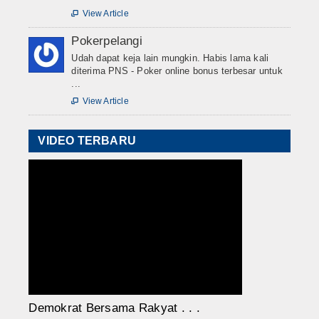
View Article

Pokerpelangi
Udah dapat keja lain mungkin. Habis lama kali
diterima PNS - Poker online bonus terbesar untuk
...
View Article

VIDEO TERBARU
Demokrat Bersama Rakyat . . .